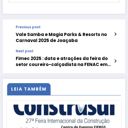
Previous post
Vale Samba e Magia Parks & Resorts no
Carnaval 2025 de Joaçaba
Next post
Fimec 2025 : data e atrações da feira do
setor coureiro-calçadista na FENAC em
Novo Hamburgo
LEIA TAMBÉM