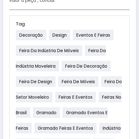
valor à peça”, conclui.
Tag
Decoração
Design
Eventos E Feiras
Feira Da Indústria De Móveis
Feira Da
Indústria Moveleira
Feira De Decoração
Feira De Design
Feira De Móveis
Feira Do
Setor Moveleiro
Feiras E Eventos
Feiras No
Brasil
Gramado
Gramado Eventos E
Feiras
Gramado Feiras E Eventos
Indústria