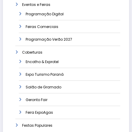
Eventos e Feiras
Programação Digital
Feiras Comerciais
Programação Verão 2027
Coberturas
Encatho & Exprotel
Expo Turismo Paraná
Salão de Gramado
Geronto Fair
Feira ExpoAgas
Festas Populares