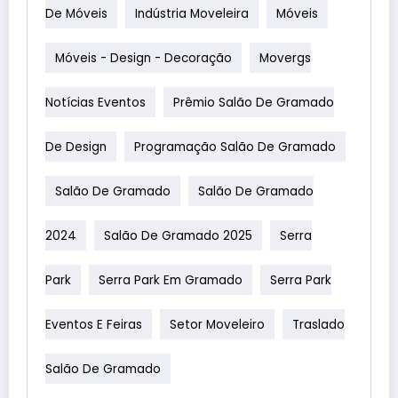
De Móveis
Indústria Moveleira
Móveis
Móveis - Design - Decoração
Movergs
Notícias Eventos
Prêmio Salão De Gramado
De Design
Programação Salão De Gramado
Salão De Gramado
Salão De Gramado
2024
Salão De Gramado 2025
Serra
Park
Serra Park Em Gramado
Serra Park
Eventos E Feiras
Setor Moveleiro
Traslado
Salão De Gramado