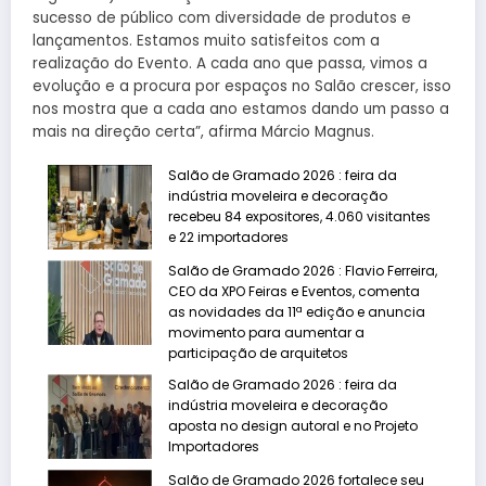
sucesso de público com diversidade de produtos e
lançamentos. Estamos muito satisfeitos com a
realização do Evento. A cada ano que passa, vimos a
evolução e a procura por espaços no Salão crescer, isso
nos mostra que a cada ano estamos dando um passo a
mais na direção certa”, afirma Márcio Magnus.
Salão de Gramado 2026 : feira da
indústria moveleira e decoração
recebeu 84 expositores, 4.060 visitantes
e 22 importadores
Salão de Gramado 2026 : Flavio Ferreira,
CEO da XPO Feiras e Eventos, comenta
as novidades da 11ª edição e anuncia
movimento para aumentar a
participação de arquitetos
Salão de Gramado 2026 : feira da
indústria moveleira e decoração
aposta no design autoral e no Projeto
Importadores
Salão de Gramado 2026 fortalece seu