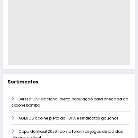
Sortimentos
Defesa Civil Nacional alerta população para chegada do
ciclone bomba
AGERGS acolhe pleito da FBHA e sindicatos gaúchos
Copa do Brasil 2026 : como foram os jogos de ida das
oitavas de final