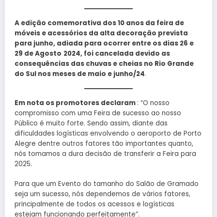
A edição comemorativa dos 10 anos da feira de
móveis e acessórios da alta decoração prevista
para junho, adiada para ocorrer entre os dias
26 e
29 de Agosto
2024, foi cancelada devido as
consequências das chuvas e cheias no Rio Grande
do Sul nos meses de maio e junho/24
.
Em nota os promotores declaram
: “O nosso
compromisso com uma Feira de sucesso ao nosso
Público é muito forte. Sendo assim, diante das
dificuldades logísticas envolvendo o aeroporto de Porto
Alegre dentre outros fatores tão importantes quanto,
nós tomamos a dura decisão de transferir a Feira para
2025.
Para que um Evento do tamanho do Salão de Gramado
seja um sucesso, nós dependemos de vários fatores,
principalmente de todos os acessos e logísticas
estejam funcionando perfeitamente”.