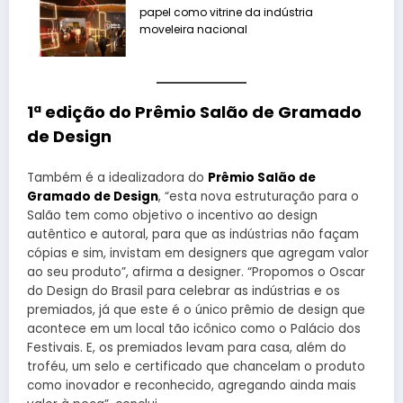
papel como vitrine da indústria
moveleira nacional
1ª edição do Prêmio Salão de Gramado
de Design
Também é a idealizadora do
Prêmio Salão de
Gramado de Design
, “esta nova estruturação para o
Salão tem como objetivo o incentivo ao design
autêntico e autoral, para que as indústrias não façam
cópias e sim, invistam em designers que agregam valor
ao seu produto”, afirma a designer. “Propomos o Oscar
do Design do Brasil para celebrar as indústrias e os
premiados, já que este é o único prêmio de design que
acontece em um local tão icônico como o Palácio dos
Festivais. E, os premiados levam para casa, além do
troféu, um selo e certificado que chancelam o produto
como inovador e reconhecido, agregando ainda mais