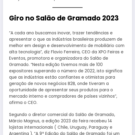
Giro no Salão de Gramado 2023
“A cada ano buscamos inovar, trazer tendências e
apresentar o que as indústrias brasileiras produzem de
melhor em design e desenvolvimento de mobiliário com
alta tecnologia”, diz Flavio Ferreira, CEO da XPO Feiras e
Eventos, promotora e organizadora do Salão de
Gramado. “Nesta edição tivemos mais de 100
expositores superando o número de 2022, isto significa
que as indústrias estão confiantes e otimistas para
geração de novos negócios B2B, onde tiveram a
oportunidade de apresentar seus produtos para o
mercado interno e compradores de países vizinhos”,
afirma o CEO.
Segundo o diretor comercial do Salão de Gramado,
Márcio Magnus, a edição 2023 da feira recebeu 14
lojistas internacionais ( Chile, Uruguay, Paraguay e
Argentina ). “A 9ª Edição do Salão de Gramado foi um