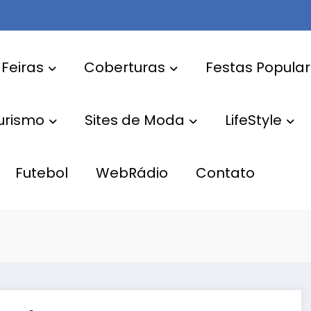
 Feiras
Coberturas
Festas Popula
Turismo
Sites de Moda
LifeStyle
Futebol
WebRádio
Contato