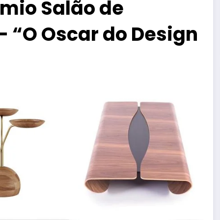
êmio Salão de
 “O Oscar do Design