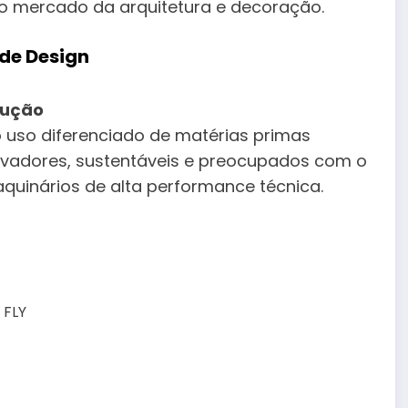
 no mercado da arquitetura e decoração.
de Design
dução
o uso diferenciado de matérias primas
novadores, sustentáveis e preocupados com o
quinários de alta performance técnica.
 FLY