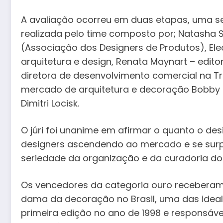
A avaliação ocorreu em duas etapas, uma se
realizada pelo time composto por; Natasha S
(Associação dos Designers de Produtos), Eleo
arquitetura e design, Renata Maynart – edito
diretora de desenvolvimento comercial na Tr
mercado de arquitetura e decoração Bobby K
Dimitri Locisk.
O júri foi unanime em afirmar o quanto o desi
designers ascendendo ao mercado e se surp
seriedade da organização e da curadoria do
Os vencedores da categoria ouro receberam o
dama da decoração no Brasil, uma das ideal
primeira edição no ano de 1998 e responsáve