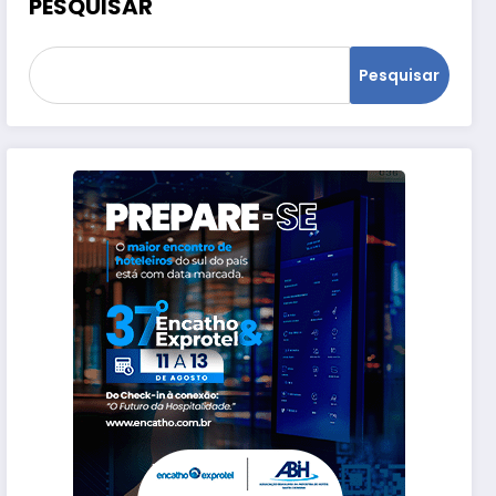
PESQUISAR
Pesquisar