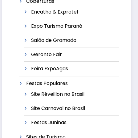
Coberturas
Encatho & Exprotel
Expo Turismo Paraná
Salão de Gramado
Geronto Fair
Feira ExpoAgas
Festas Populares
Site Réveillon no Brasil
Site Carnaval no Brasil
Festas Juninas
Sites de Turismo