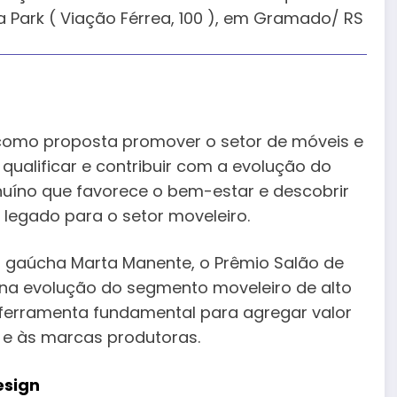
a Park ( Viação Férrea, 100 ), em Gramado/ RS
como proposta promover o setor de móveis e
qualificar e contribuir com a evolução do
enuíno que favorece o bem-estar e descobrir
o legado para o setor moveleiro.
r gaúcha Marta Manente, o Prêmio Salão de
na evolução do segmento moveleiro de alto
 a ferramenta fundamental para agregar valor
 e às marcas produtoras.
esign