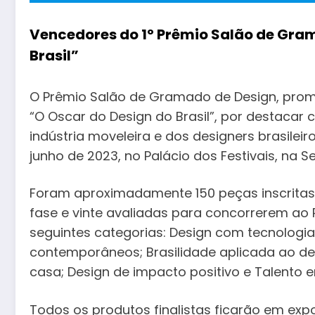
Vencedores do 1º Prêmio Salão de Gram
Brasil”
O Prêmio Salão de Gramado de Design, pro
“O Oscar do Design do Brasil”, por destacar c
indústria moveleira e dos designers brasileir
junho de 2023, no Palácio dos Festivais, na S
Foram aproximadamente 150 peças inscritas, 
fase e vinte avaliadas para concorrerem ao
seguintes categorias: Design com tecnolog
contemporâneos; Brasilidade aplicada ao des
casa; Design de impacto positivo e Talento 
Todos os produtos finalistas ficarão em ex