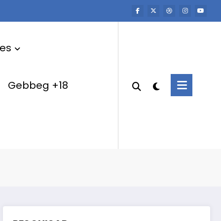
res
Gebbeg +18