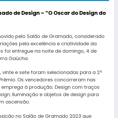
ado de Design – “O Oscar do Design do
movido pelo Salão de Gramado, considerado
riações pela excelência e criatividade da
os foi entregue na noite de domingo, 4 de
erra Gaúcha.
vinte e sete foram selecionadas para a 2ª
 Prêmio. Os vencedores concorreram nas
ia emprega à produção; Design com traços
ign; Iluminação e objetos de design para
em ascensão.
posição no Salão de Gramado 2023 que