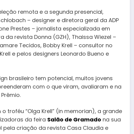
leção remota e a segunda presencial,
chlobach – designer e diretora geral da ADP
ne Prestes – jornalista especializada em
ra da revista Donna (GZH), Thaissa Wiezel –
amare Tecidos, Bobby Krell – consultor no
rell e pelos designers Leonardo Bueno e
gn brasileiro tem potencial, muitos jovens
reenderam com o que viram, avaliaram e na
 Prêmio.
 troféu “Olga Krell” (in memorian), a grande
izadoras da feira
Salão de Gramado
na sua
l pela criação da revista Casa Claudia e