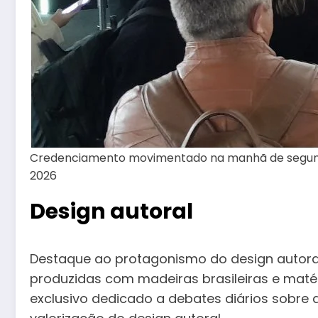
Credenciamento movimentado na manhã de segunda
2026
Design autoral
Destaque ao protagonismo do design autoral
produzidas com madeiras brasileiras e matér
exclusivo dedicado a debates diários sobre 