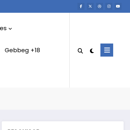
res
Gebbeg +18