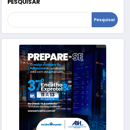
PESQUISAR
Pesquisar