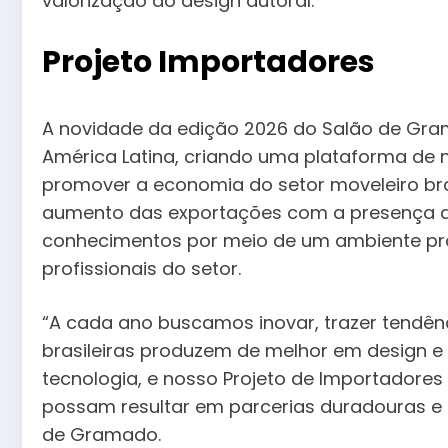
valorização do design autoral.
Projeto Importadores
A novidade da edição 2026 do Salão de Grama
América Latina, criando uma plataforma de 
promover a economia do setor moveleiro bra
aumento das exportações com a presença de
conhecimentos por meio de um ambiente prop
profissionais do setor.
“A cada ano buscamos inovar, trazer tendênc
brasileiras produzem de melhor em design e
tecnologia, e nosso Projeto de Importadores
possam resultar em parcerias duradouras e lu
de Gramado.