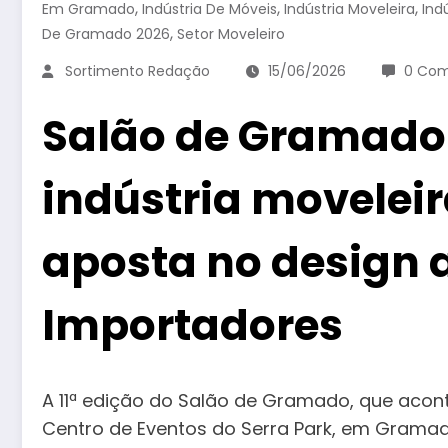
,
,
,
Em Gramado
Indústria De Móveis
Indústria Moveleira
Ind
,
De Gramado 2026
Setor Moveleiro
Sortimento Redação
15/06/2026
0 Com
Salão de Gramado 2
indústria movelei
aposta no design a
Importadores
A 11ª edição do Salão de Gramado, que aconte
Centro de Eventos do Serra Park, em Gramad