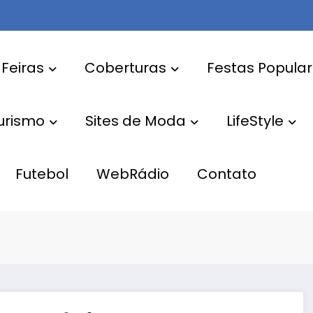
 Feiras
Coberturas
Festas Popula
Turismo
Sites de Moda
LifeStyle
Futebol
WebRádio
Contato