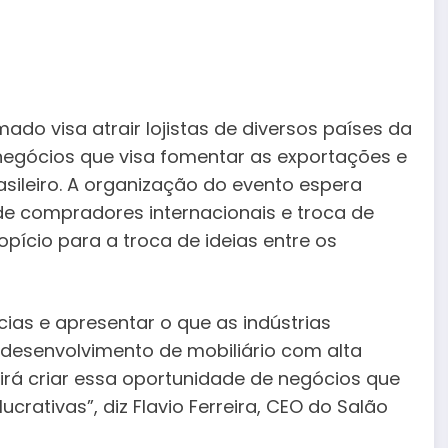
do visa atrair lojistas de diversos países da
negócios que visa fomentar as exportações e
sileiro. A organização do evento espera
 compradores internacionais e troca de
ício para a troca de ideias entre os
ias e apresentar o que as indústrias
 desenvolvimento de mobiliário com alta
 irá criar essa oportunidade de negócios que
crativas”, diz Flavio Ferreira, CEO do Salão