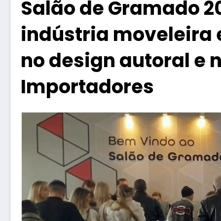
Salão de Gramado 202
indústria moveleira
no design autoral e n
Importadores