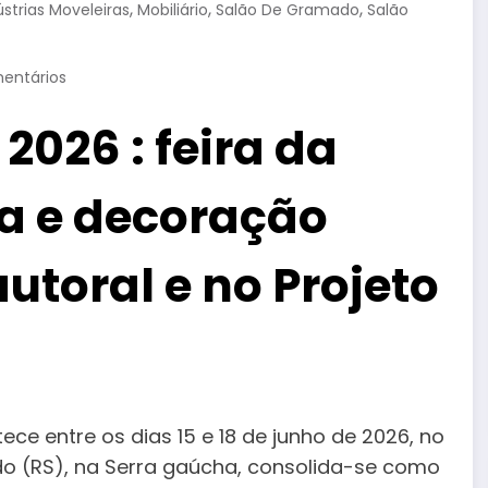
,
,
,
ústrias Moveleiras
Mobiliário
Salão De Gramado
Salão
entários
026 : feira da
ra e decoração
utoral e no Projeto
ce entre os dias 15 e 18 de junho de 2026, no
o (RS), na Serra gaúcha, consolida-se como