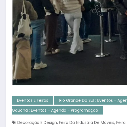
Eventos E Feiras
Rio Grande Do Sul : Eventos - Ag
Gaúcha : Eventos - Agenda - Programação
,
,
Decoração E Design
Feira Da Indústria De Móveis
Feira