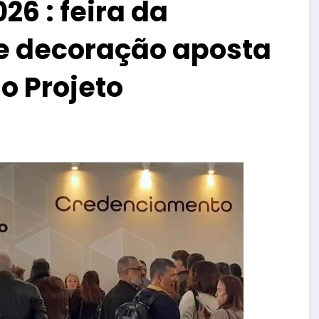
6 : feira da
 e decoração aposta
o Projeto