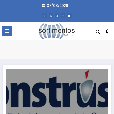
Pular
07/08/2026
para
o
conteúdo