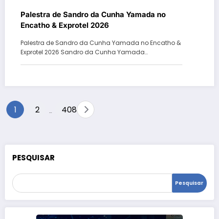
Palestra de Sandro da Cunha Yamada no
Encatho & Exprotel 2026
Palestra de Sandro da Cunha Yamada no Encatho &
Exprotel 2026 Sandro da Cunha Yamada…
Paginação
1
2
408
…
de
posts
PESQUISAR
Pesquisar