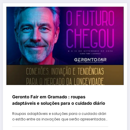
Geronto Fair em Gramado : roupas
adaptáveis e soluções para o cuidado diário
Roupas adaptáveis e soluções para o cuidado diári
o estão entre as inovações que serão apresentadas…