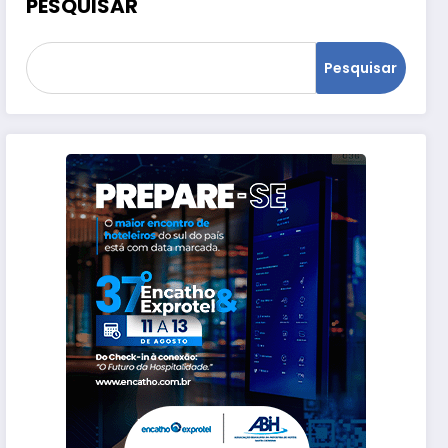
PESQUISAR
Pesquisar