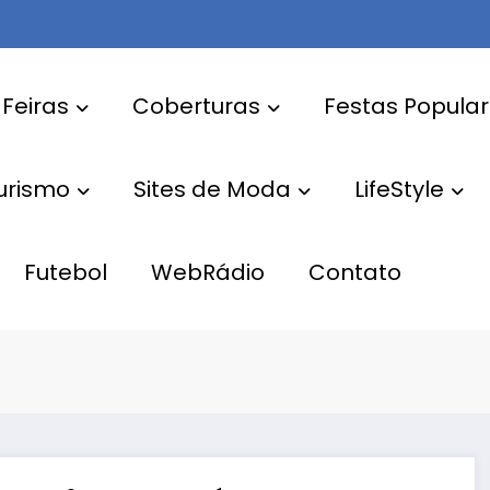
 Feiras
Coberturas
Festas Popula
Turismo
Sites de Moda
LifeStyle
Futebol
WebRádio
Contato