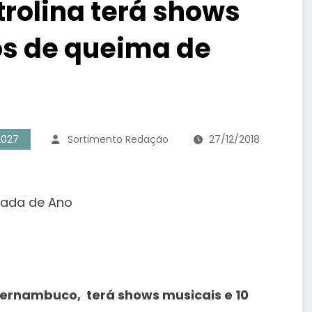
trolina terá shows
os de queima de
2027
Sortimento Redação
27/12/2018
 Pernambuco, terá shows musicais e 10