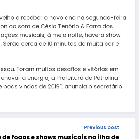
velho e receber o novo ano na segunda-feira
eillon ao som de Césio Tenório & Farra dos
rações musicais, à meia noite, haverá show
. Serão cerca de 10 minutos de muita cor e
ssou. Foram muitos desafios e vitórias em
enovar a energia, a Prefeitura de Petrolina
e boas vindas de 2019”, anuncia o secretário
Previous post
a de fogos e shows musicais na ilha de