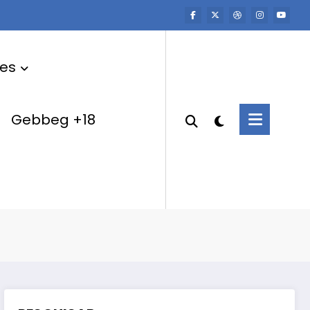
res
Gebbeg +18