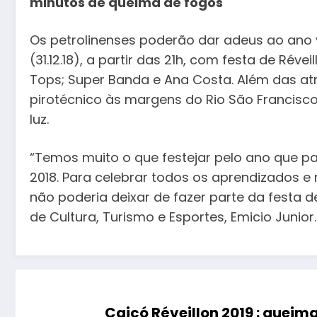
minutos de queima de fogos
Os petrolinenses poderão dar adeus ao ano 
(31.12.18), a partir das 21h, com festa de Rév
Tops; Super Banda e Ana Costa. Além das at
pirotécnico às margens do Rio São Francisco
luz.
“Temos muito o que festejar pelo ano que pa
2018. Para celebrar todos os aprendizados e r
não poderia deixar de fazer parte da festa d
de Cultura, Turismo e Esportes, Emicio Junior.
Caicó Réveillon 2019 : queim