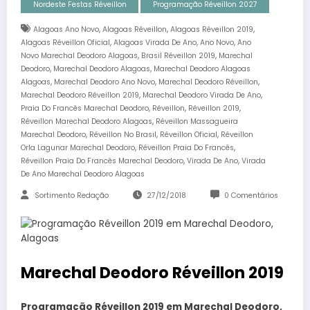
Nordeste Festas Réveillon
Programação Réveillon 2027
,
,
,
Alagoas Ano Novo
Alagoas Réveillon
Alagoas Réveillon 2019
,
,
,
Alagoas Réveillon Oficial
Alagoas Virada De Ano
Ano Novo
Ano
,
,
Novo Marechal Deodoro Alagoas
Brasil Réveillon 2019
Marechal
,
,
Deodoro
Marechal Deodoro Alagoas
Marechal Deodoro Alagoas
,
,
,
Alagoas
Marechal Deodoro Ano Novo
Marechal Deodoro Réveillon
,
,
Marechal Deodoro Réveillon 2019
Marechal Deodoro Virada De Ano
,
,
,
Praia Do Francês Marechal Deodoro
Réveillon
Réveillon 2019
,
Réveillon Marechal Deodoro Alagoas
Réveillon Massagueira
,
,
,
Marechal Deodoro
Réveillon No Brasil
Réveillon Oficial
Réveillon
,
,
Orla Lagunar Marechal Deodoro
Réveillon Praia Do Francês
,
,
Réveillon Praia Do Francês Marechal Deodoro
Virada De Ano
Virada
De Ano Marechal Deodoro Alagoas
Sortimento Redação
27/12/2018
0 Comentários
Marechal Deodoro Réveillon 2019
Programação Réveillon 2019 em Marechal Deodoro,