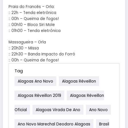
Praia do Francês – Orla:
:: 22h – Tenda eletrônica
:: 00h – Queima de fogos!
:: 00h10 – Bloco Siri Mole
:: 01h00 – Tenda eletrônica
Massagueira – Orla
:: 20h30 – Missa
:: 22h30 – Banda Impacto do Forró
:: 00h – Queima de fogos!
Tag
Alagoas Ano Novo
Alagoas Réveillon
Alagoas Réveillon 2019
Alagoas Réveillon
Oficial
Alagoas Virada De Ano
Ano Novo
Ano Novo Marechal Deodoro Alagoas
Brasil