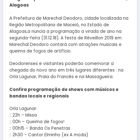
Alagoas
.
A Prefeitura de Marechal Deodoro, cidade localizada na
Região Metropolitana de Maceió, no Estado de
Alagoas,a nuncia a programação a virada de ano na
segunda-feira (31.12.18). A festa de Réveillon 2019 em
Marechal Deodoro contará com atrações musicais e
queima de fogos de artifício.
Deodorenses e visitantes poderão comemorar a
chegada do novo ano em três lugares diferentes : na
Orla Lagunar, Praia do Francês e na Massagueira.
Confira programação de shows com músicos e
bandas locais e regionais
Orla Lagunar:
:: 22h – Missa
:: 00h – Queima de fogos!
:: 00h15 – Banda Os Penetras
:: 2h30 – Cantor Elminho (ex A moda)