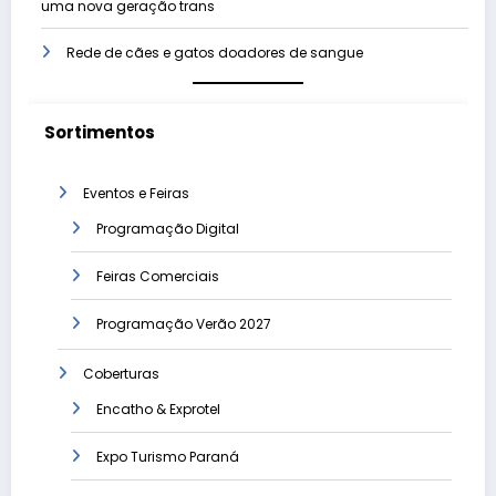
uma nova geração trans
Rede de cães e gatos doadores de sangue
Sortimentos
Eventos e Feiras
Programação Digital
Feiras Comerciais
Programação Verão 2027
Coberturas
Encatho & Exprotel
Expo Turismo Paraná