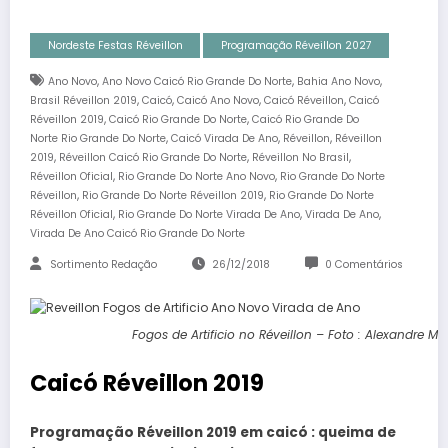
Nordeste Festas Réveillon
Programação Réveillon 2027
,
,
,
Ano Novo
Ano Novo Caicó Rio Grande Do Norte
Bahia Ano Novo
,
,
,
,
Brasil Réveillon 2019
Caicó
Caicó Ano Novo
Caicó Réveillon
Caicó
,
,
Réveillon 2019
Caicó Rio Grande Do Norte
Caicó Rio Grande Do
,
,
,
Norte Rio Grande Do Norte
Caicó Virada De Ano
Réveillon
Réveillon
,
,
,
2019
Réveillon Caicó Rio Grande Do Norte
Réveillon No Brasil
,
,
Réveillon Oficial
Rio Grande Do Norte Ano Novo
Rio Grande Do Norte
,
,
Réveillon
Rio Grande Do Norte Réveillon 2019
Rio Grande Do Norte
,
,
,
Réveillon Oficial
Rio Grande Do Norte Virada De Ano
Virada De Ano
Virada De Ano Caicó Rio Grande Do Norte
Sortimento Redação
26/12/2018
0 Comentários
Fogos de Artificio no Réveillon – Foto : Alexandre Mac
Caicó Réveillon 2019
Programação Réveillon 2019 em caicó : queima de