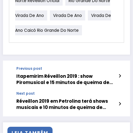
Norte Réveillon Oficial
Rio Grande Do Norte
Virada De Ano
Virada De Ano
Virada De
Ano Caicó Rio Grande Do Norte
Previous post
Itapemirim Réveillon 2019 : show
Piromusical e 15 minutos de queima de
fogos
Next post
Réveillon 2019 em Petrolina terá shows
musicais e 10 minutos de queima de
fogos
LEIA TAMBÉM