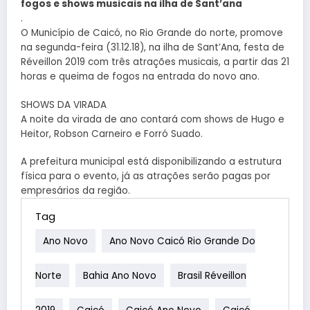
fogos e shows musicais na ilha de Sant’ana
.
O Município de Caicó, no Rio Grande do norte, promove
na segunda-feira (31.12.18), na ilha de Sant’Ana, festa de
Réveillon 2019 com três atrações musicais, a partir das 21
horas e queima de fogos na entrada do novo ano.
SHOWS DA VIRADA
A noite da virada de ano contará com shows de Hugo e
Heitor, Robson Carneiro e Forró Suado.
A prefeitura municipal está disponibilizando a estrutura
física para o evento, já as atrações serão pagas por
empresários da região.
Tag
Ano Novo
Ano Novo Caicó Rio Grande Do
Norte
Bahia Ano Novo
Brasil Réveillon