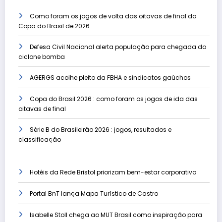
Como foram os jogos de volta das oitavas de final da
Copa do Brasil de 2026
Defesa Civil Nacional alerta população para chegada do
ciclone bomba
AGERGS acolhe pleito da FBHA e sindicatos gaúchos
Copa do Brasil 2026 : como foram os jogos de ida das
oitavas de final
Série B do Brasileirão 2026 : jogos, resultados e
classificação
Hotéis da Rede Bristol priorizam bem-estar corporativo
Portal BnT lança Mapa Turístico de Castro
Isabelle Stoll chega ao MUT Brasil como inspiração para