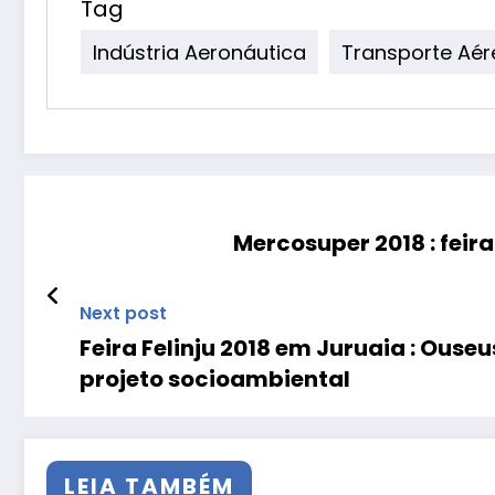
Tag
Indústria Aeronáutica
Transporte Aér
Mercosuper 2018 : feir
Next post
Feira Felinju 2018 em Juruaia : Ouse
projeto socioambiental
LEIA TAMBÉM