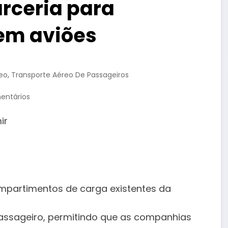
rceria para
 em aviões
,
eo
Transporte Aéreo De Passageiros
entários
ompartimentos de carga existentes da
 passageiro, permitindo que as companhias