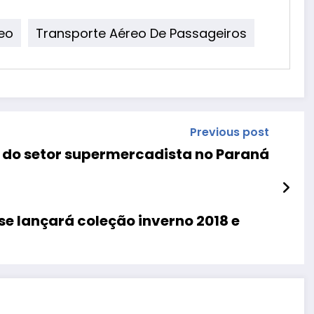
eo
Transporte Aéreo De Passageiros
Previous post
a do setor supermercadista no Paraná
use lançará coleção inverno 2018 e