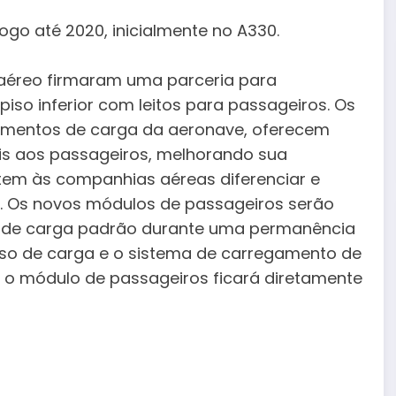
logo até 2020, inicialmente no A330.
aéreo firmaram uma parceria para
iso inferior com leitos para passageiros. Os
imentos de carga da aeronave, oferecem
is aos passageiros, melhorando sua
em às companhias aéreas diferenciar e
s. Os novos módulos de passageiros serão
es de carga padrão durante uma permanência
 piso de carga e o sistema de carregamento de
 o módulo de passageiros ficará diretamente