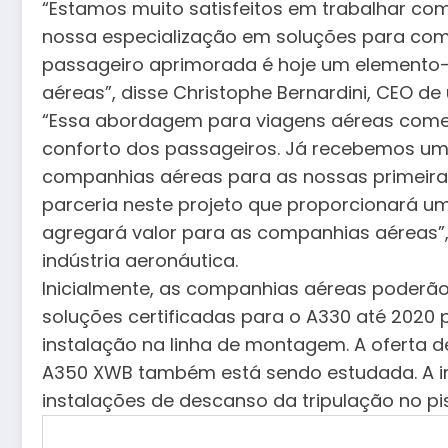
“Estamos muito satisfeitos em trabalhar com
nossa especialização em soluções para com
passageiro aprimorada é hoje um elemento
aéreas”, disse Christophe Bernardini, CEO d
“Essa abordagem para viagens aéreas comer
conforto dos passageiros. Já recebemos um 
companhias aéreas para as nossas primeira
parceria neste projeto que proporcionará u
agregará valor para as companhias aéreas”,
indústria aeronáutica.
Inicialmente, as companhias aéreas poderã
soluções certificadas para o A330 até 2020
instalação na linha de montagem. A oferta 
A350 XWB também está sendo estudada. A i
instalações de descanso da tripulação no piso