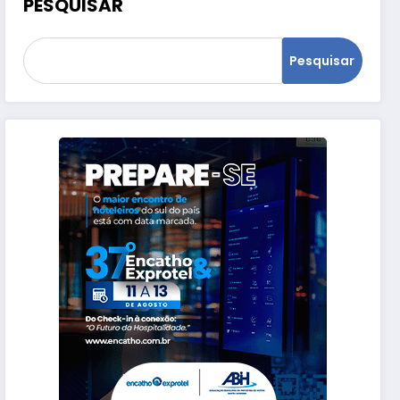
PESQUISAR
Pesquisar