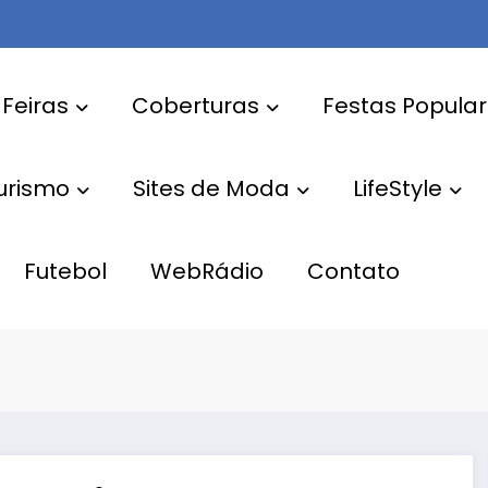
 Feiras
Coberturas
Festas Popula
Turismo
Sites de Moda
LifeStyle
Futebol
WebRádio
Contato