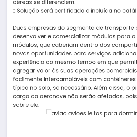
aéreas se diferenciem.
:: Solução será certificada e incluída no catá
Duas empresas do segmento de transporte 
desenvolver e comercializar módulos para o p
módulos, que caberiam dentro dos compart
novas oportunidades para serviços adiciona
experiência ao mesmo tempo em que permit
agregar valor às suas operações comerciai
facilmente intercambiáveis ​​com contêiner
típica no solo, se necessário. Além disso, o
carga da aeronave não serão afetados, pois
sobre ele.