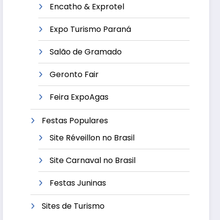
Encatho & Exprotel
Expo Turismo Paraná
Salão de Gramado
Geronto Fair
Feira ExpoAgas
Festas Populares
Site Réveillon no Brasil
Site Carnaval no Brasil
Festas Juninas
Sites de Turismo