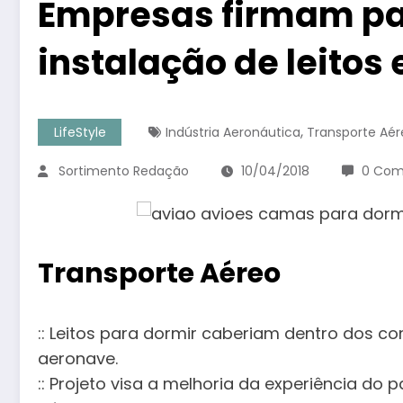
Empresas firmam pa
instalação de leitos
,
LifeStyle
Indústria Aeronáutica
Transporte Aér
Sortimento Redação
10/04/2018
0 Com
Transporte Aéreo
:: Leitos para dormir caberiam dentro dos c
aeronave.
:: Projeto visa a melhoria da experiência do