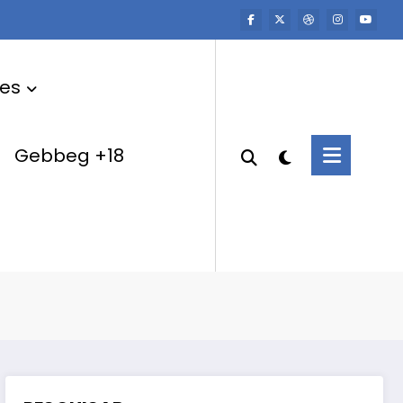
res
Gebbeg +18