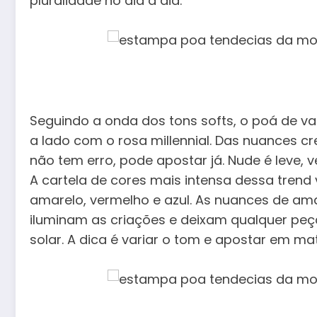
pluralidade no dia a dia.
Seguindo a onda dos tons softs, o poá de va
a lado com o rosa millennial. Das nuances c
não tem erro, pode apostar já. Nude é leve, ve
A cartela de cores mais intensa dessa trend 
amarelo, vermelho e azul. As nuances de ama
iluminam as criações e deixam qualquer peç
solar. A dica é variar o tom e apostar em m