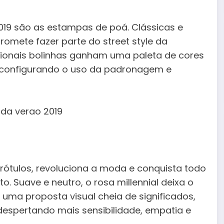
19 são as estampas de poá. Clássicas e
promete fazer parte do street style da
cionais bolinhas ganham uma paleta de cores
reconfigurando o uso da padronagem e
 rótulos, revoluciona a moda e conquista todo
Suave e neutro, o rosa millennial deixa o
uma proposta visual cheia de significados,
despertando mais sensibilidade, empatia e