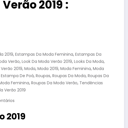
Verão 2019 :
,
,
a 2019
Estampas Da Moda Feminina
Estampas Da
,
,
,
oda Verão
Look Da Moda Verão 2019
Looks Da Moda
,
,
,
,
 Verão 2019
Moda
Moda 2019
Moda Feminina
Moda
,
,
,
 Estampa De Poá
Roupas
Roupas Da Moda
Roupas Da
,
,
Moda Feminina
Roupas Da Moda Verão
Tendências
a Verão 2019
ntários
o 2019