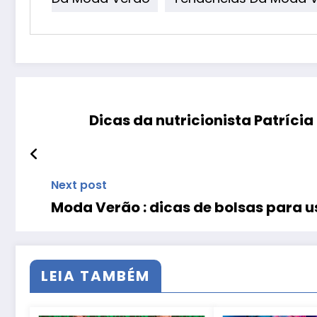
Dicas da nutricionista Patríci
Next post
Moda Verão : dicas de bolsas para us
LEIA TAMBÉM