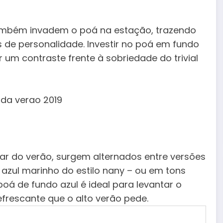
ambém invadem o poá na estação, trazendo
s de personalidade. Investir no poá em fundo
um contraste frente à sobriedade do trivial
mar do verão, surgem alternados entre versões
 azul marinho do estilo nany – ou em tons
poá de fundo azul é ideal para levantar o
frescante que o alto verão pede.