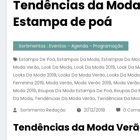
Tendências da Moda 
Estampa de poá
Sortimentos : Eventos - Agenda - Programação
,
,
Estampa De Poá
Estampas Da Moda
Estampas Da Mod
,
,
,
Moda Verão
Look Da Moda
Look Da Moda 2019
Look Da M
,
,
Looks Da Moda 2019
Looks Da Moda Verão
Looks Da Moda
,
,
,
Feminina 2019
Moda Verão
Moda Verão 2019
Moda Verão
,
,
Moda 2019
Roupas Da Moda Estampa De Poá
Roupas Da 
,
,
Da Moda
Tendências Da Moda Verão
Tendências Da Mod
Sortimento Redação
21/12/2018
0 Come
Tendências da Moda Verã