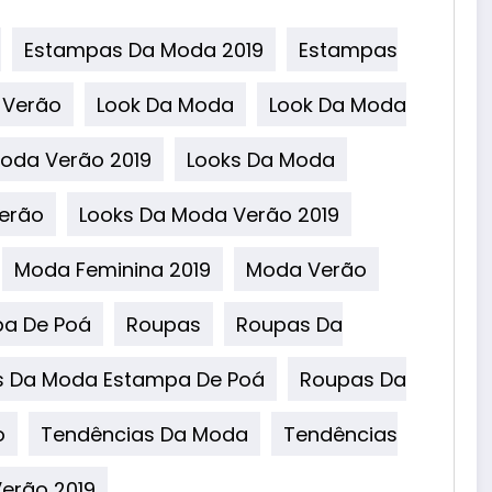
Estampas Da Moda 2019
Estampas
 Verão
Look Da Moda
Look Da Moda
oda Verão 2019
Looks Da Moda
erão
Looks Da Moda Verão 2019
Moda Feminina 2019
Moda Verão
a De Poá
Roupas
Roupas Da
 Da Moda Estampa De Poá
Roupas Da
o
Tendências Da Moda
Tendências
erão 2019