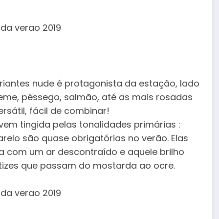
riantes nude é protagonista da estação, lado
reme, pêssego, salmão, até as mais rosadas
rsátil, fácil de combinar!
vem tingida pelas tonalidades primárias :
relo são quase obrigatórias no verão. Elas
a com um ar descontraído e aquele brilho
atizes que passam do mostarda ao ocre.