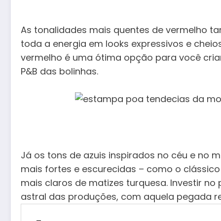
As tonalidades mais quentes de vermelho t
toda a energia em looks expressivos e cheio
vermelho é uma ótima opção para você criar 
P&B das bolinhas.
Já os tons de azuis inspirados no céu e no 
mais fortes e escurecidas – como o clássico
mais claros de matizes turquesa. Investir no 
astral das produções, com aquela pegada re