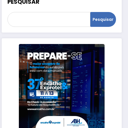
PESQUISAR
Pesquisar