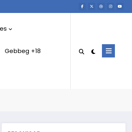
res
Gebbeg +18