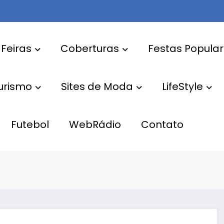
 Feiras
Coberturas
Festas Popula
Turismo
Sites de Moda
LifeStyle
Futebol
WebRádio
Contato