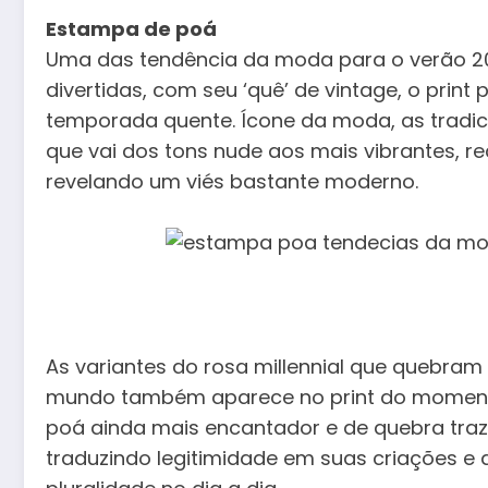
Estampa de poá
Uma das tendência da moda para o verão 20
divertidas, com seu ‘quê’ de vintage, o print 
temporada quente. Ícone da moda, as tradi
que vai dos tons nude aos mais vibrantes, 
revelando um viés bastante moderno.
As variantes do rosa millennial que quebram
mundo também aparece no print do momento. 
poá ainda mais encantador e de quebra traz 
traduzindo legitimidade em suas criações e 