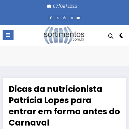
Pular
07/08/2026
para
o
conteúdo
Dicas da nutricionista
Patrícia Lopes para
entrar em forma antes do
Carnaval