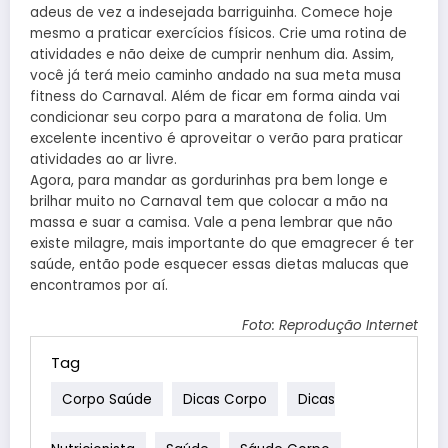
adeus de vez a indesejada barriguinha. Comece hoje
mesmo a praticar exercícios físicos. Crie uma rotina de
atividades e não deixe de cumprir nenhum dia. Assim,
você já terá meio caminho andado na sua meta musa
fitness do Carnaval. Além de ficar em forma ainda vai
condicionar seu corpo para a maratona de folia. Um
excelente incentivo é aproveitar o verão para praticar
atividades ao ar livre.
Agora, para mandar as gordurinhas pra bem longe e
brilhar muito no Carnaval tem que colocar a mão na
massa e suar a camisa. Vale a pena lembrar que não
existe milagre, mais importante do que emagrecer é ter
saúde, então pode esquecer essas dietas malucas que
encontramos por aí.
Foto: Reprodução Internet
Tag
Corpo Saúde
Dicas Corpo
Dicas