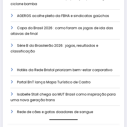
ciclone bomba
AGERGS acolhe pleito da FBHA e sindicatos gaúchos
Copa do Brasil 2026 : como foram os jogos de ida das
oitavas de final
Série B do Brasileirão 2026 : jogos, resultados e
classificação
Hotéis da Rede Bristol priorizam bem-estar corporativo
Portal BnT lança Mapa Turístico de Castro
Isabelle Stoll chega ao MUT Brasil como inspiração para
uma nova geração trans
Rede de cães e gatos doadores de sangue