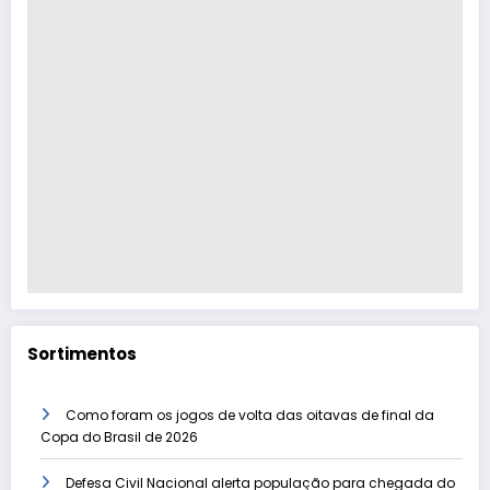
Sortimentos
Como foram os jogos de volta das oitavas de final da
Copa do Brasil de 2026
Defesa Civil Nacional alerta população para chegada do