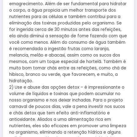
emagrecimento. Além de ser fundamental para hidratar
o corpo, a água propicia um melhor transporte dos
nutrientes para as células e também contribui para a
eliminação das toxinas produzidas pelo organismo. Se
for ingerida cerca de 30 minutos antes das refeições,
ela ainda diminui a sensação de fome fazendo com que
você coma menos. Além do consumo de água também
é recomendada a ingestão frutas como laranja,
melancia, melão e abacaxi, assim como os sucos dos
mesmos, com um toque especial de hortelã. Também é
muito bom tomar chás entre as refeições, como chá de
hibisco, branco ou verde, que favorecem, e muito, a
hidratação.
2) Use e abuse das opções detox – é impressionante o
volume de líquidos e toxinas que podem acumular no
nosso organismo e nos deixar inchadas. Para o projeto
carnaval de poucos dias, vale a pena investir nos sucos
e chás detox que tem efeito anti-inflamatório e
antioxidante. Aliados a uma alimentação rica em
nutrientes, eles são eficazes em promover uma limpeza
no organismo, eliminando a retenção hídrica e alguns