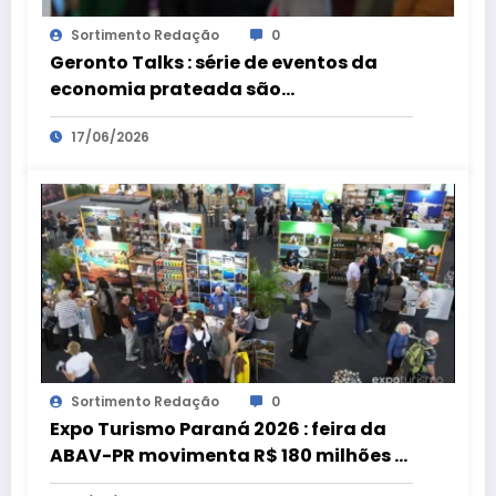
Sortimento Redação
0
Geronto Talks : série de eventos da
economia prateada são
preparatórios para a Geronto Fair
17/06/2026
Sortimento Redação
0
Expo Turismo Paraná 2026 : feira da
ABAV-PR movimenta R$ 180 milhões e
bate recorde