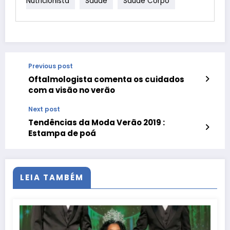
Nutricionista
Saúde
Sáude Corpo
Previous post
Oftalmologista comenta os cuidados
com a visão no verão
Next post
Tendências da Moda Verão 2019 :
Estampa de poá
LEIA TAMBÉM