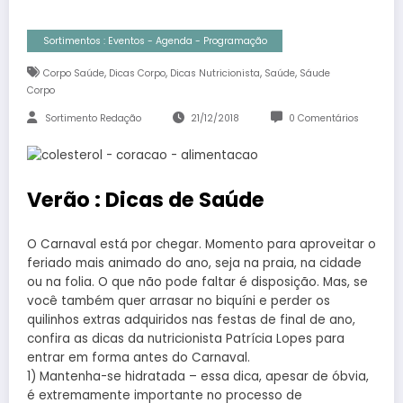
Sortimentos : Eventos - Agenda - Programação
,
,
,
,
Corpo Saúde
Dicas Corpo
Dicas Nutricionista
Saúde
Sáude
Corpo
Sortimento Redação
21/12/2018
0 Comentários
Verão : Dicas de Saúde
O Carnaval está por chegar. Momento para aproveitar o
feriado mais animado do ano, seja na praia, na cidade
ou na folia. O que não pode faltar é disposição. Mas, se
você também quer arrasar no biquíni e perder os
quilinhos extras adquiridos nas festas de final de ano,
confira as dicas da nutricionista Patrícia Lopes para
entrar em forma antes do Carnaval.
1) Mantenha-se hidratada – essa dica, apesar de óbvia,
é extremamente importante no processo de