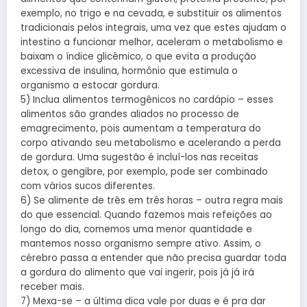
exemplo, no trigo e na cevada, e substituir os alimentos
tradicionais pelos integrais, uma vez que estes ajudam o
intestino a funcionar melhor, aceleram o metabolismo e
baixam o índice glicêmico, o que evita a produção
excessiva de insulina, hormônio que estimula o
organismo a estocar gordura.
5) Inclua alimentos termogênicos no cardápio – esses
alimentos são grandes aliados no processo de
emagrecimento, pois aumentam a temperatura do
corpo ativando seu metabolismo e acelerando a perda
de gordura. Uma sugestão é incluí-los nas receitas
detox, o gengibre, por exemplo, pode ser combinado
com vários sucos diferentes.
6) Se alimente de três em três horas – outra regra mais
do que essencial. Quando fazemos mais refeições ao
longo do dia, comemos uma menor quantidade e
mantemos nosso organismo sempre ativo. Assim, o
cérebro passa a entender que não precisa guardar toda
a gordura do alimento que vai ingerir, pois já já irá
receber mais.
7) Mexa-se – a última dica vale por duas e é pra dar