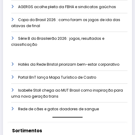
AGERGS acolhe pleito da FBHA e sindicatos gaúchos
Copa do Brasil 2026 : como foram os jogos de ida das
oitavas de final
Série B do Brasileirão 2026 : jogos, resultados e
classificação
Hotéis da Rede Bristol priorizam bem-estar corporativo
Portal BnT lança Mapa Turístico de Castro
Isabelle Stoll chega ao MUT Brasil como inspiração para
uma nova geração trans
Rede de cães e gatos doadores de sangue
Sortimentos