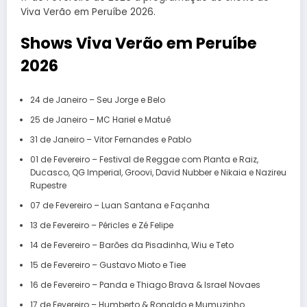
Viva Verão em Peruíbe 2026.
Shows Viva Verão em Peruíbe
2026
24 de Janeiro – Seu Jorge e Belo
25 de Janeiro – MC Hariel e Matuê
31 de Janeiro – Vitor Fernandes e Pablo
01 de Fevereiro – Festival de Reggae com Planta e Raiz,
Ducasco, QG Imperial, Groovi, David Nubber e Nikaia e Nazireu
Rupestre
07 de Fevereiro – Luan Santana e Façanha
13 de Fevereiro – Péricles e Zé Felipe
14 de Fevereiro – Barões da Pisadinha, Wiu e Teto
15 de Fevereiro – Gustavo Mioto e Tiee
16 de Fevereiro – Panda e Thiago Brava & Israel Novaes
17 de Fevereiro – Humberto & Ronaldo e Mumuzinho