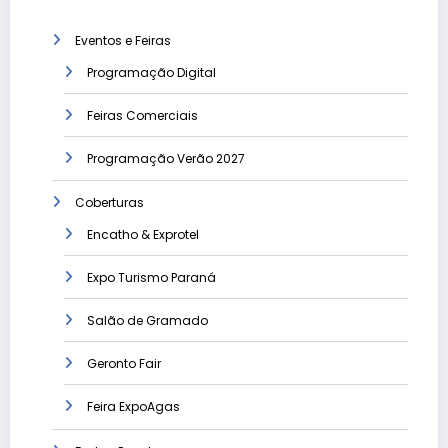
Eventos e Feiras
Programação Digital
Feiras Comerciais
Programação Verão 2027
Coberturas
Encatho & Exprotel
Expo Turismo Paraná
Salão de Gramado
Geronto Fair
Feira ExpoAgas