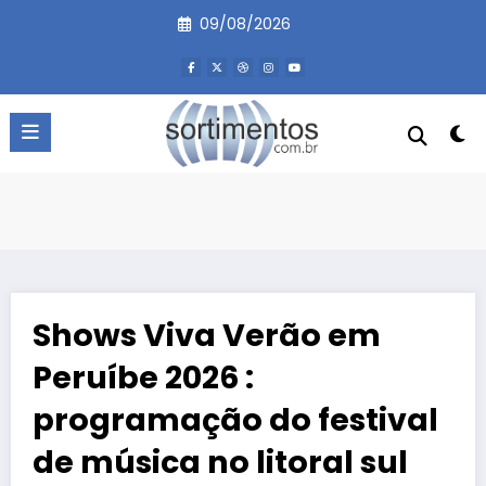
Pular
09/08/2026
para
o
conteúdo
Shows Viva Verão em
Peruíbe 2026 :
programação do festival
de música no litoral sul