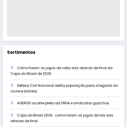
Sortimentos
Como foram os jogos de volta das oitavas de final da
Copa do Brasil de 2026
Defesa Civil Nacional alerta população para chegada do
ciclone bomba
AGERGS acolhe pleito da FBHA e sindicatos gaúchos
Copa do Brasil 2026 : como foram os jogos de ida das
oitavas de final