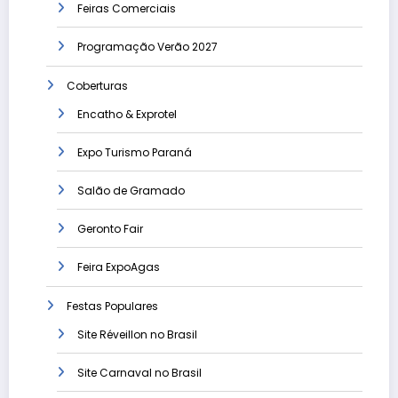
Feiras Comerciais
Programação Verão 2027
Coberturas
Encatho & Exprotel
Expo Turismo Paraná
Salão de Gramado
Geronto Fair
Feira ExpoAgas
Festas Populares
Site Réveillon no Brasil
Site Carnaval no Brasil