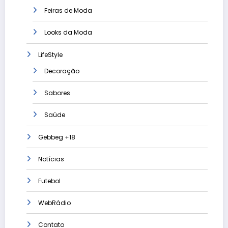
Feiras de Moda
Looks da Moda
LifeStyle
Decoração
Sabores
Saúde
Gebbeg +18
Notícias
Futebol
WebRádio
Contato