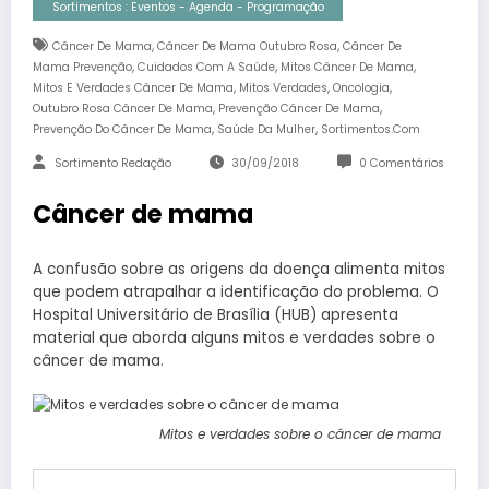
Sortimentos : Eventos - Agenda - Programação
,
,
Câncer De Mama
Câncer De Mama Outubro Rosa
Câncer De
,
,
,
Mama Prevenção
Cuidados Com A Saúde
Mitos Câncer De Mama
,
,
,
Mitos E Verdades Câncer De Mama
Mitos Verdades
Oncologia
,
,
Outubro Rosa Câncer De Mama
Prevenção Câncer De Mama
,
,
Prevenção Do Câncer De Mama
Saúde Da Mulher
Sortimentos.com
Sortimento Redação
30/09/2018
0 Comentários
Câncer de mama
A confusão sobre as origens da doença alimenta mitos
que podem atrapalhar a identificação do problema. O
Hospital Universitário de Brasília (HUB) apresenta
material que aborda alguns mitos e verdades sobre o
câncer de mama.
Mitos e verdades sobre o câncer de mama