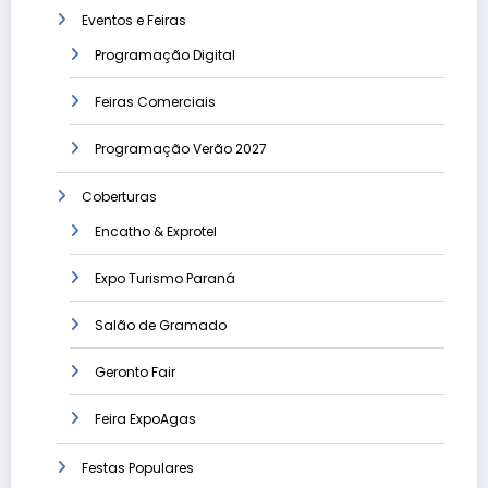
Eventos e Feiras
Programação Digital
Feiras Comerciais
Programação Verão 2027
Coberturas
Encatho & Exprotel
Expo Turismo Paraná
Salão de Gramado
Geronto Fair
Feira ExpoAgas
Festas Populares