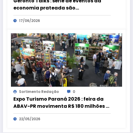
Geronto Talks : série de eventos da
economia prateada são
preparatórios para a Geronto Fair
17/06/2026
Sortimento Redação
0
Expo Turismo Paraná 2026 : feira da
ABAV-PR movimenta R$ 180 milhões e
bate recorde
22/05/2026