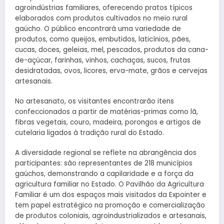
agroindústrias familiares, oferecendo pratos típicos
elaborados com produtos cultivados no meio rural
gaúcho. O público encontrará uma variedade de
produtos, como queijos, embutidos, laticínios, pães,
cucas, doces, geleias, mel, pescados, produtos da cana-
de-açúcar, farinhas, vinhos, cachaças, sucos, frutas
desidratadas, ovos, licores, erva-mate, grãos e cervejas
artesanais.
No artesanato, os visitantes encontrarão itens
confeccionados a partir de matérias-primas como lã,
fibras vegetais, couro, madeira, porongos e artigos de
cutelaria ligados à tradição rural do Estado.
A diversidade regional se reflete na abrangência dos
participantes: são representantes de 218 municípios
gaúchos, demonstrando a capilaridade e a força da
agricultura familiar no Estado. O Pavilhão da Agricultura
Familiar é um dos espaços mais visitados da Expointer e
tem papel estratégico na promoção e comercialização
de produtos coloniais, agroindustrializados e artesanais,