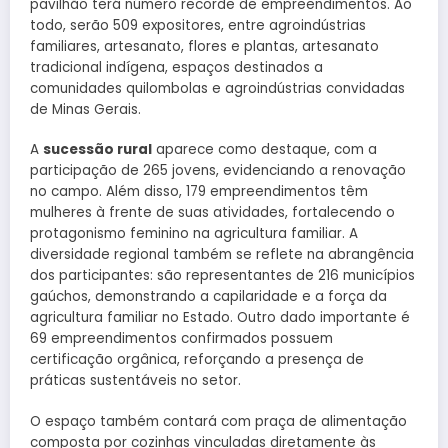
pavilhão terá número recorde de empreendimentos. Ao
todo, serão 509 expositores, entre agroindústrias
familiares, artesanato, flores e plantas, artesanato
tradicional indígena, espaços destinados a
comunidades quilombolas e agroindústrias convidadas
de Minas Gerais.
A
sucessão rural
aparece como destaque, com a
participação de 265 jovens, evidenciando a renovação
no campo. Além disso, 179 empreendimentos têm
mulheres à frente de suas atividades, fortalecendo o
protagonismo feminino na agricultura familiar. A
diversidade regional também se reflete na abrangência
dos participantes: são representantes de 216 municípios
gaúchos, demonstrando a capilaridade e a força da
agricultura familiar no Estado. Outro dado importante é
69 empreendimentos confirmados possuem
certificação orgânica, reforçando a presença de
práticas sustentáveis no setor.
O espaço também contará com praça de alimentação
composta por cozinhas vinculadas diretamente às