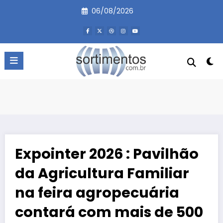
Pular
06/08/2026
para
o
conteúdo
Expointer 2026 : Pavilhão
da Agricultura Familiar
na feira agropecuária
contará com mais de 500