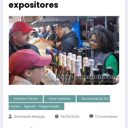
expositores
Eventos E Feiras
Feira Expointer
Rio Grande Do Sul :
Eventos - Agenda - Programação
Sortimento Redação
09/06/2026
0 Comentários