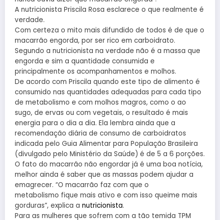
A nutricionista Priscila Rosa esclarece o que realmente é
verdade.
Com certeza o mito mais difundido de todos é de que o
macarrão engorda, por ser rico em carboidrato.
Segundo a nutricionista na verdade não é a massa que
engorda e sim a quantidade consumida e
principalmente os acompanhamentos e molhos.
De acordo com Priscila quando este tipo de alimento é
consumido nas quantidades adequadas para cada tipo
de metabolismo e com molhos magros, como o ao
sugo, de ervas ou com vegetais, o resultado é mais
energia para o dia a dia. Ela lembra ainda que a
recomendação diária de consumo de carboidratos
indicada pelo Guia Alimentar para População Brasileira
(divulgado pelo Ministério da Saúde) é de 5 a 6 porções.
O fato do macarrão não engordar já é uma boa notícia,
melhor ainda é saber que as massas podem ajudar a
emagrecer. “O macarrão faz com que o
metabolismo fique mais ativo e com isso queime mais
gorduras”, explica a
nutricionista
.
Para as mulheres que sofrem com a tão temida TPM