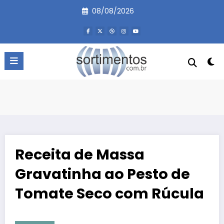
Pular
08/08/2026
para
o
conteúdo
Receita de Massa
Gravatinha ao Pesto de
Tomate Seco com Rúcula