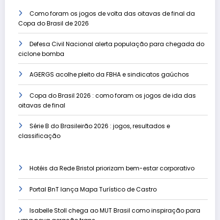
Como foram os jogos de volta das oitavas de final da
Copa do Brasil de 2026
Defesa Civil Nacional alerta população para chegada do
ciclone bomba
AGERGS acolhe pleito da FBHA e sindicatos gaúchos
Copa do Brasil 2026 : como foram os jogos de ida das
oitavas de final
Série B do Brasileirão 2026 : jogos, resultados e
classificação
Hotéis da Rede Bristol priorizam bem-estar corporativo
Portal BnT lança Mapa Turístico de Castro
Isabelle Stoll chega ao MUT Brasil como inspiração para