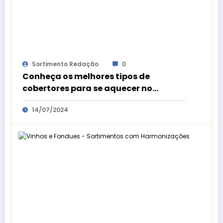
Sortimento Redação
0
Conheça os melhores tipos de
cobertores para se aquecer no
inverno
14/07/2024