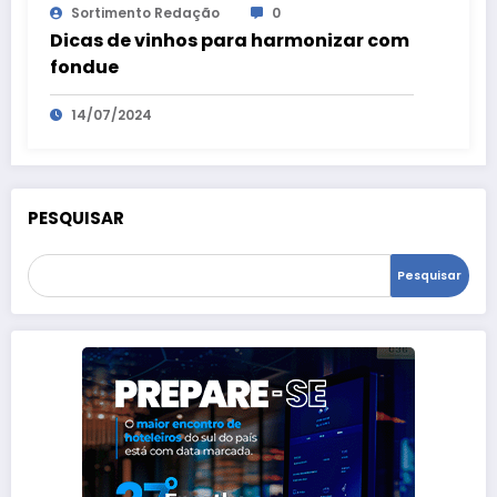
Sortimento Redação
0
Dicas de vinhos para harmonizar com
fondue
14/07/2024
PESQUISAR
Pesquisar