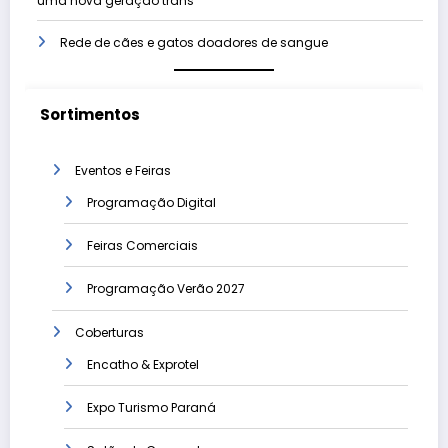
uma nova geração trans
Rede de cães e gatos doadores de sangue
Sortimentos
Eventos e Feiras
Programação Digital
Feiras Comerciais
Programação Verão 2027
Coberturas
Encatho & Exprotel
Expo Turismo Paraná