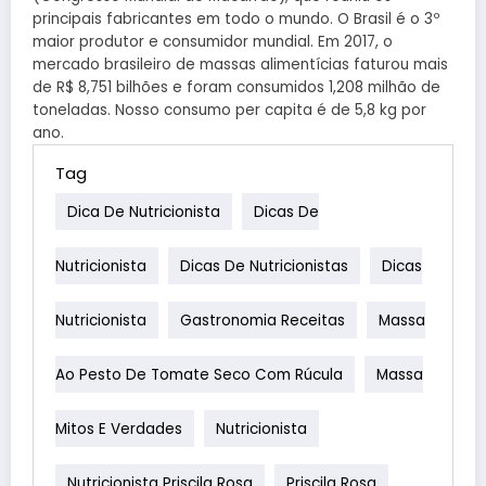
principais fabricantes em todo o mundo. O Brasil é o 3º
maior produtor e consumidor mundial. Em 2017, o
mercado brasileiro de massas alimentícias faturou mais
de R$ 8,751 bilhões e foram consumidos 1,208 milhão de
toneladas. Nosso consumo per capita é de 5,8 kg por
ano.
Tag
Dica De Nutricionista
Dicas De
Nutricionista
Dicas De Nutricionistas
Dicas
Nutricionista
Gastronomia Receitas
Massa
Ao Pesto De Tomate Seco Com Rúcula
Massa
Mitos E Verdades
Nutricionista
Nutricionista Priscila Rosa
Priscila Rosa