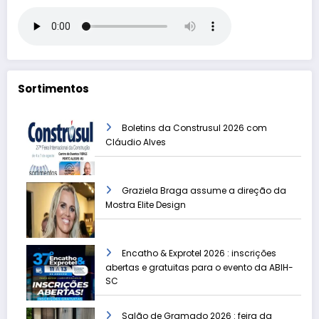
Sortimentos
Boletins da Construsul 2026 com
Cláudio Alves
Graziela Braga assume a direção da
Mostra Elite Design
Encatho & Exprotel 2026 : inscrições
abertas e gratuitas para o evento da ABIH-
SC
Salão de Gramado 2026 : feira da