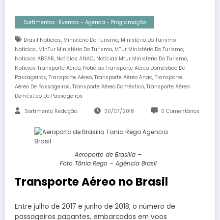
Sortimentos : Eventos - Agenda - Programação
,
,
Brasil Notícias
Ministério Do Turismo
Ministério Do Turismo
,
,
,
Notícias
MInTur Ministério Do Turismo
MTur Ministério Do Turismo
,
,
,
Noticias ABEAR
Notícias ANAC
Notícias Mtur Ministerio Do Turismo
,
Notícias Transporte Aéreo
Notícias Transporte Aéreo Doméstico De
,
,
,
Passageiros
Transporte Aéreo
Transporte Aéreo Anac
Transporte
,
,
Aéreo De Passageiros
Transporte Aéreo Doméstico
Transporte Aéreo
Doméstico De Passageiros
Sortimento Redação
30/07/2018
0 Comentários
Aeroporto de Brasilia –
Foto Tânia Rego – Agência Brasil
Transporte Aéreo no Brasil
Entre julho de 2017 e junho de 2018, o número de
passageiros pagantes, embarcados em voos