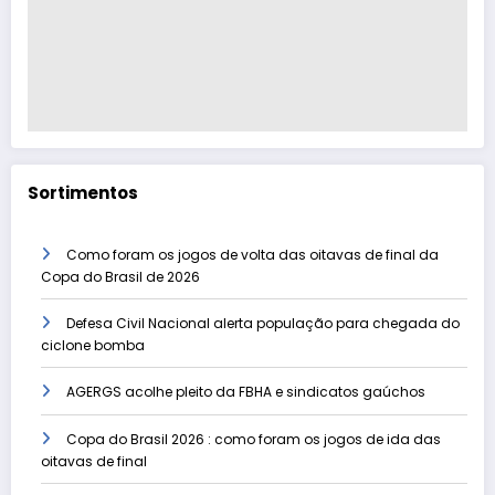
Sortimentos
Como foram os jogos de volta das oitavas de final da
Copa do Brasil de 2026
Defesa Civil Nacional alerta população para chegada do
ciclone bomba
AGERGS acolhe pleito da FBHA e sindicatos gaúchos
Copa do Brasil 2026 : como foram os jogos de ida das
oitavas de final