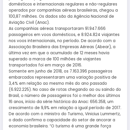
domésticos e internacionais regulares e não-regulares
operados por companhias aéreas brasileiras, chegou a
100,87 milhões. Os dados são da Agência Nacional de
Aviação Civil (Anac).
As companhias aéreas transportaram 91.947.666
passageiros em voos domésticos, e 8.924.824 viajantes
nos voos internacionais, no período. De acordo com a
Associação Brasileira das Empresas Aéreas (Abear), a
última vez em que o acumulado de 12 meses havia
superado a marca de 100 milhões de viajantes
transportados foi em março de 2016.
Somente em junho de 2018, os 7.163.396 passageiros
embarcados representaram uma variação positiva de
3,4% em relação ao mesmo mês do ano passado
(6.922.225). No caso de rotas chegando ao ou saindo do
Brasil, o número de passageiros foi o melhor dos últimos
16 anos, início da série histórica da Anac: 656.358, um
crescimento de 9,9% em relação a igual período de 2017.
De acordo com o ministro do Turismo, Vinicius Lummertz,
o dado confirma a capacidade do setor de ancorar a
economia brasileira. “O turismo é uma grande força