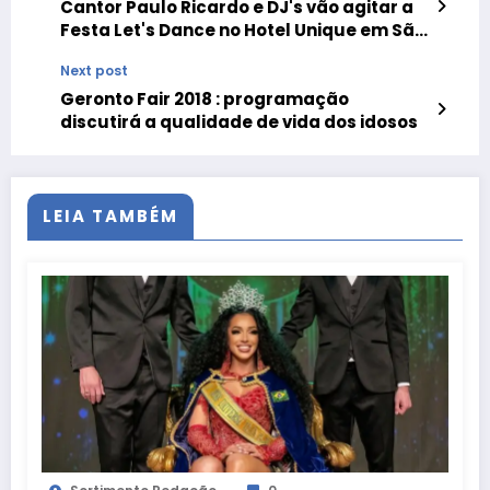
Cantor Paulo Ricardo e DJ's vão agitar a
Festa Let's Dance no Hotel Unique em São
Paulo
Next post
Geronto Fair 2018 : programação
discutirá a qualidade de vida dos idosos
LEIA TAMBÉM