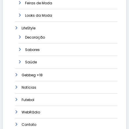
Feiras de Moda
Looks da Moda
LifeStyle
Decoração
Sabores
Saúde
Gebbeg +18
Notícias
Futebol
WebRádio
Contato