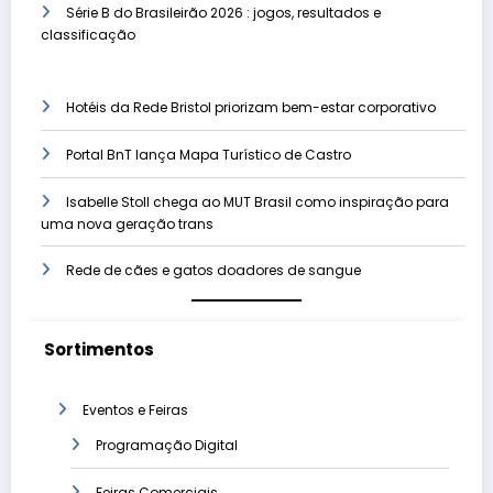
Série B do Brasileirão 2026 : jogos, resultados e
classificação
Hotéis da Rede Bristol priorizam bem-estar corporativo
Portal BnT lança Mapa Turístico de Castro
Isabelle Stoll chega ao MUT Brasil como inspiração para
uma nova geração trans
Rede de cães e gatos doadores de sangue
Sortimentos
Eventos e Feiras
Programação Digital
Feiras Comerciais