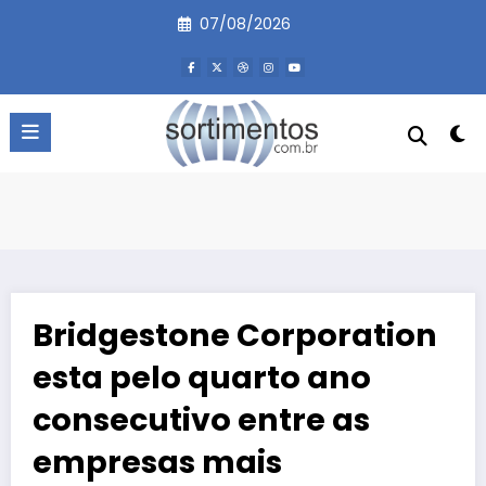
Pular
07/08/2026
para
o
conteúdo
Bridgestone Corporation
esta pelo quarto ano
consecutivo entre as
empresas mais