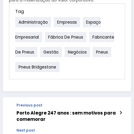
para a maximização do valor corporativo.
Tag
Administração
Empresas
Espaço
Empresarial
Fábrica De Pneus
Fabricante
De Pneus
Gestão
Negócios
Pneus
Pneus Bridgestone
Previous post
Porto Alegre 247 anos : sem motivos para
comemorar
Next post