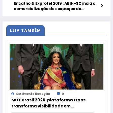
Encatho & Exprotel 2019 : ABIH-SC incia a
comercialização dos espaços do
Encontro Catarinense de Hoteleiros
LEIA TAMBÉM
Sortimento Redação
0
MUT Brasil 2026: plataforma trans
transforma visibilidade em
oportunidades