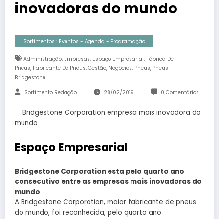
inovadoras do mundo
Sortimentos : Eventos - Agenda - Programação
,
,
,
Administração
Empresas
Espaço Empresarial
Fábrica De
,
,
,
,
,
Pneus
Fabricante De Pneus
Gestão
Negócios
Pneus
Pneus
Bridgestone
Sortimento Redação
28/02/2019
0 Comentários
Espaço Empresarial
Bridgestone Corporation esta pelo quarto ano
consecutivo entre as empresas mais inovadoras do
mundo
A Bridgestone Corporation, maior fabricante de pneus
do mundo, foi reconhecida, pelo quarto ano