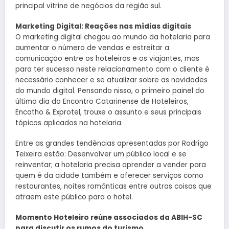
principal vitrine de negócios da região sul.
Marketing Digital: Reações nas mídias digitais
O marketing digital chegou ao mundo da hotelaria para
aumentar o número de vendas e estreitar a
comunicação entre os hoteleiros e os viajantes, mas
para ter sucesso neste relacionamento com o cliente é
necessário conhecer e se atualizar sobre as novidades
do mundo digital. Pensando nisso, o primeiro painel do
último dia do Encontro Catarinense de Hoteleiros,
Encatho & Exprotel, trouxe o assunto e seus principais
tópicos aplicados na hotelaria.
Entre as grandes tendências apresentadas por Rodrigo
Teixeira estão: Desenvolver um público local e se
reinventar; a hotelaria precisa aprender a vender para
quem é da cidade também e oferecer serviços como
restaurantes, noites românticas entre outras coisas que
atraem este público para o hotel.
Momento Hoteleiro reúne associados da ABIH-SC
para discutir os rumos do turismo