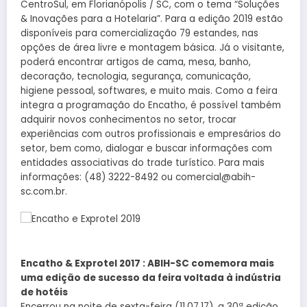
CentroSul, em Florianópolis / SC, com o tema “Soluções
& Inovações para a Hotelaria”. Para a edição 2019 estão
disponíveis para comercialização 79 estandes, nas
opções de área livre e montagem básica. Já o visitante,
poderá encontrar artigos de cama, mesa, banho,
decoração, tecnologia, segurança, comunicação,
higiene pessoal, softwares, e muito mais. Como a feira
integra a programação do Encatho, é possível também
adquirir novos conhecimentos no setor, trocar
experiências com outros profissionais e empresários do
setor, bem como, dialogar e buscar informações com
entidades associativas do trade turístico. Para mais
informações: (48) 3222-8492 ou comercial@abih-
sc.com.br.
Encatho & Exprotel 2017 : ABIH-SC comemora mais
uma edição de sucesso da feira voltada à indústria
de hotéis
Encerrou na noite de sexta-feira (11.07.17), a 30ª edição