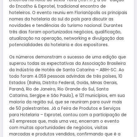
do Encatho & Exprotel, tradicional encontro de
hoteleiros. O evento reuniu em Florianópolis os principais
nomes da hotelaria do sul do país para discutir as
novidades e tendências do turismo nacional. Durantes
três dias foram oportunizados negócios, qualificação,
atualização na operação, networking e divulgação das
potencialidades da hotelaria e dos expositores.
Os números demonstram o sucesso de uma edição que
superou todas as expectativas da Associação Brasileira
da Indústria de Hotéis de Santa Catarina – ABIH-SC. Ao
todo foram 4.059 pessoas advindas de três países, 10
Estados (Bahia, Distrito Federal, Goiás, Minas Gerais,
Paraná, Rio de Janeiro, Rio Grande do Sul, Santa
Catarina, Sergipe e São Paulo), e 121 municípios, em sua
maioria da região sul, que se reuniram para ouvir mais
de 50 palestrantes. Já a Feira de Produtos e Serviços
para Hotelaria – Exprotel, contou com a participação de
43 empresas que, mais uma vez, encerram o evento
com muitas oportunidades de negócios, visitas
marcadas e produtos vendidos, confirmando que é a