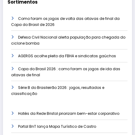
Sortimentos
Como foram os jogos de volta das oitavas de final da
Copa do Brasil de 2026
Defesa Civil Nacional alerta população para chegada do
ciclone bomba
AGERGS acolhe pleito da FBHA e sindicatos gaúchos
Copa do Brasil 2026 : como foram os jogos de ida das
oitavas de final
Série B do Brasileirão 2026 : jogos, resultados e
classificação
Hotéis da Rede Bristol priorizam bem-estar corporativo
Portal BnT lança Mapa Turístico de Castro