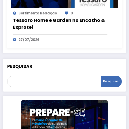
Sortimento Redação
0
Tessaro Home e Garden no Encatho &
Exprotel
27/07/2026
PESQUISAR
Pesquisar