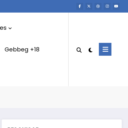
res
Gebbeg +18