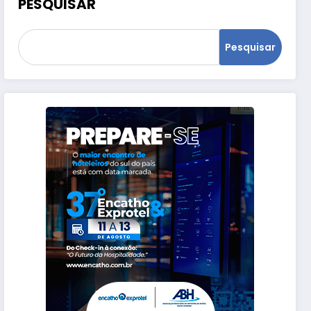
PESQUISAR
Pesquisar