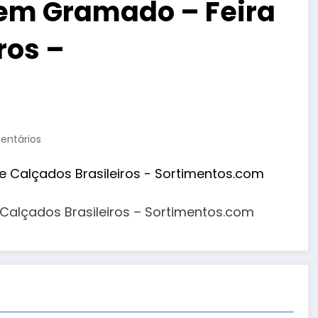
1 em Gramado – Feira
ros –
entários
Calçados Brasileiros – Sortimentos.com