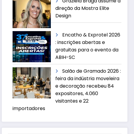
Graziela Braga assume a
direção da Mostra Elite
Design
Encatho & Exprotel 2026
: inscrições abertas e
gratuitas para o evento da
ABIH-SC
Salão de Gramado 2026 :
feira da indústria moveleira
e decoração recebeu 84
expositores, 4.060
visitantes e 22
importadores