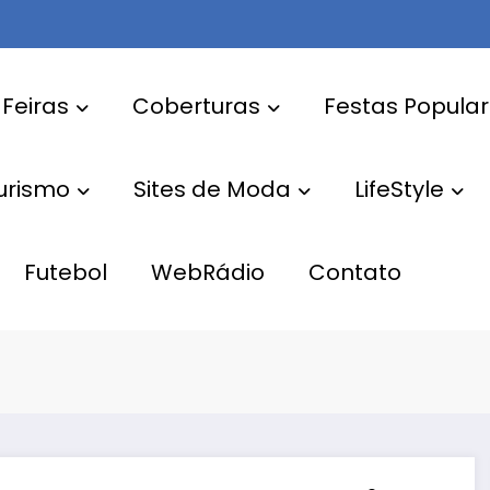
 Feiras
Coberturas
Festas Popula
Turismo
Sites de Moda
LifeStyle
Futebol
WebRádio
Contato