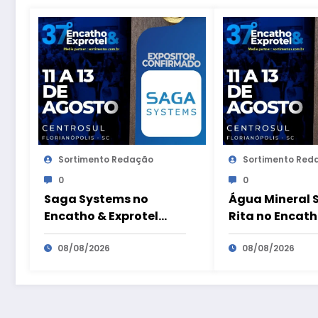
Sortimento Redação
Sortimento Red
0
0
Saga Systems no
Água Mineral 
Encatho & Exprotel
Rita no Encath
2026
Exprotel 2026
08/08/2026
08/08/2026