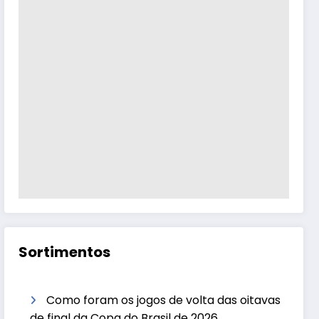
Sortimentos
Como foram os jogos de volta das oitavas
de final da Copa do Brasil de 2026