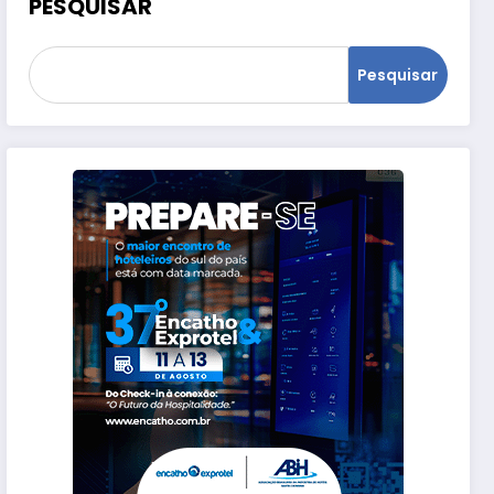
PESQUISAR
Pesquisar