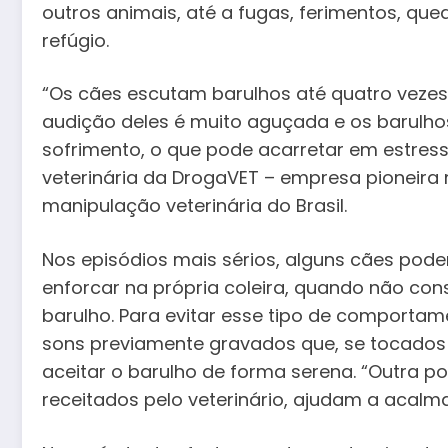
outros animais, até a fugas, ferimentos, q
refúgio.
“Os cães escutam barulhos até quatro vezes
audição deles é muito aguçada e os barulh
sofrimento, o que pode acarretar em estresse
veterinária da DrogaVET – empresa pioneira
manipulação veterinária do Brasil.
Nos episódios mais sérios, alguns cães pode
enforcar na própria coleira, quando não co
barulho. Para evitar esse tipo de comportam
sons previamente gravados que, se tocados
aceitar o barulho de forma serena. “Outra po
receitados pelo veterinário, ajudam a acalm