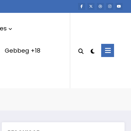
res
Gebbeg +18