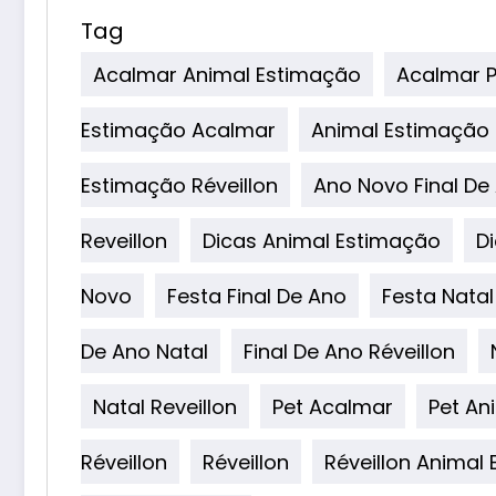
Tag
Acalmar Animal Estimação
Acalmar P
Estimação Acalmar
Animal Estimação 
Estimação Réveillon
Ano Novo Final De
Reveillon
Dicas Animal Estimação
D
Novo
Festa Final De Ano
Festa Natal
De Ano Natal
Final De Ano Réveillon
Natal Reveillon
Pet Acalmar
Pet An
Réveillon
Réveillon
Réveillon Animal