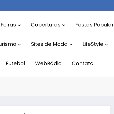
 Feiras
Coberturas
Festas Popula
Turismo
Sites de Moda
LifeStyle
Futebol
WebRádio
Contato