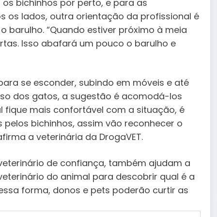
os bichinhos por perto, e para as
s lados, outra orientação da profissional é
 o barulho. “Quando estiver próximo à meia
portas. Isso abafará um pouco o barulho e
para se esconder, subindo em móveis e até
caso dos gatos, a sugestão é acomodá-los
l fique mais confortável com a situação, é
 pelos bichinhos, assim vão reconhecer o
firma a veterinária da DrogaVET.
eterinário de confiança, também ajudam a
veterinário do animal para descobrir qual é a
ssa forma, donos e pets poderão curtir as