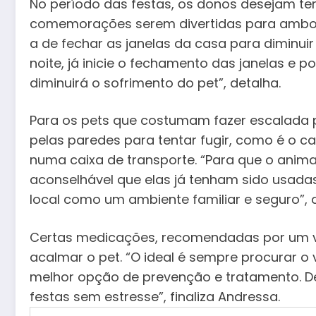
No período das festas, os donos desejam ter 
comemorações serem divertidas para ambos o
a de fechar as janelas da casa para diminuir
noite, já inicie o fechamento das janelas e 
diminuirá o sofrimento do pet”, detalha.
Para os pets que costumam fazer escalada 
pelas paredes para tentar fugir, como é o 
numa caixa de transporte. “Para que o anima
aconselhável que elas já tenham sido usadas
local como um ambiente familiar e seguro”, a
Certas medicações, recomendadas por um v
acalmar o pet. “O ideal é sempre procurar o 
melhor opção de prevenção e tratamento. De
festas sem estresse”, finaliza Andressa.