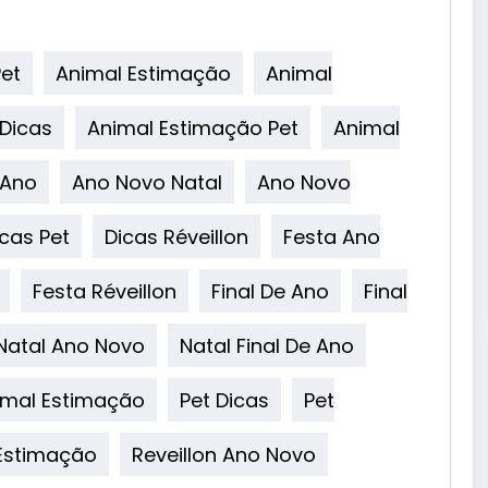
et
Animal Estimação
Animal
Dicas
Animal Estimação Pet
Animal
 Ano
Ano Novo Natal
Ano Novo
icas Pet
Dicas Réveillon
Festa Ano
Festa Réveillon
Final De Ano
Final
Natal Ano Novo
Natal Final De Ano
imal Estimação
Pet Dicas
Pet
 Estimação
Reveillon Ano Novo