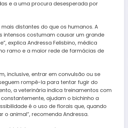
uedas e a uma procura desesperada por
 mais distantes do que os humanos. A
os intensos costumam causar um grande
”, explica Andressa Felisbino, médica
 no ramo e a maior rede de farmácias de
m, inclusive, entrar em convulsão ou se
nseguem rompê-la para tentar fugir do
ento, a veterinária indica treinamentos com
 constantemente, ajudam o bichinho a
ssibilidade é o uso de florais que, quando
ar o animal”, recomenda Andressa.