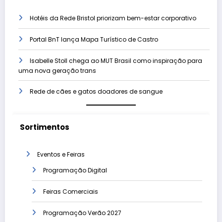
Hotéis da Rede Bristol priorizam bem-estar corporativo
Portal BnT lança Mapa Turístico de Castro
Isabelle Stoll chega ao MUT Brasil como inspiração para
uma nova geração trans
Rede de cães e gatos doadores de sangue
Sortimentos
Eventos e Feiras
Programação Digital
Feiras Comerciais
Programação Verão 2027