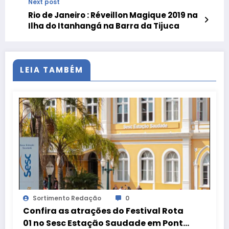
Next post
Rio de Janeiro : Réveillon Magique 2019 na
Ilha do Itanhangá na Barra da Tijuca
LEIA TAMBÉM
Sortimento Redação
0
Confira as atrações do Festival Rota
01 no Sesc Estação Saudade em Ponta