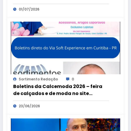
Grossa
01/07/2026
Sortimento Redação
0
Boletins da Calcemoda 2026 – feira
de calçados e de moda no site
Sortimentos por Claudio Alves
23/06/2026