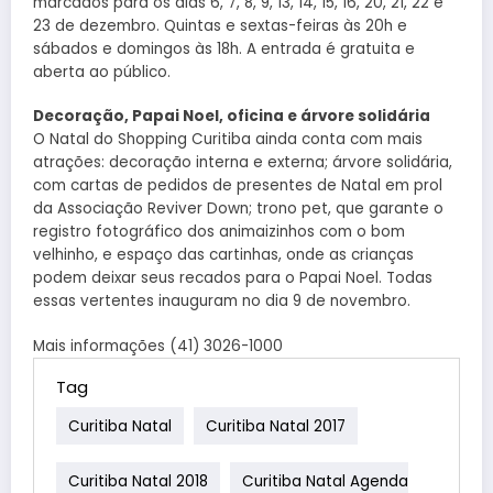
marcados para os dias 6, 7, 8, 9, 13, 14, 15, 16, 20, 21, 22 e
23 de dezembro. Quintas e sextas-feiras às 20h e
sábados e domingos às 18h. A entrada é gratuita e
aberta ao público.
Decoração, Papai Noel, oficina e árvore solidária
O Natal do Shopping Curitiba ainda conta com mais
atrações: decoração interna e externa; árvore solidária,
com cartas de pedidos de presentes de Natal em prol
da Associação Reviver Down; trono pet, que garante o
registro fotográfico dos animaizinhos com o bom
velhinho, e espaço das cartinhas, onde as crianças
podem deixar seus recados para o Papai Noel. Todas
essas vertentes inauguram no dia 9 de novembro.
Mais informações (41) 3026-1000
Tag
Curitiba Natal
Curitiba Natal 2017
Curitiba Natal 2018
Curitiba Natal Agenda