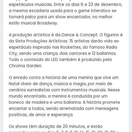
espetáculos musicais. Entre os dias 6 e 23 de dezembro,
a mesma escadaria usada para o game interativo se
tornará palco para um show encantador, no melhor
estilo musical Broadway.
A produção artística é da Dance & Concept. O figurino é
da Sista Produções Artísticas. 15 artistas darão vida ao
espetáculo inspirado nas Rockettes, do famoso Radio
City, sendo uma criança, dois cantores e 12 bailarinos.
Todo o conteúdo do LED também é produzido pela
Chroma Garden.
O enredo conta a história de uma menina que vive um
Natal cheio de dança, música e magia, por meio de
cenários surrealistas com instrumentos musicais. Nesse
mundo encantado, a menina é conduzida por um
boneco de madeira e uma bailarina. A história promete
encantar a todos, sendo arrematada com mensagens
positivas, de amor e esperança.
Os shows têm duração de 20 minutos, e estão