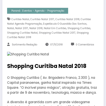
Paraná : Eventos - Agenda - Programação
,
,
,
Curitiba Natal
Curitiba Natal 2017
Curitiba Natal 2018
Curitiba
,
,
Natal Agenda Programação
Espetáculo O Guardião Dos Sonhos
,
,
,
,
,
Natal
Natal 2017
Natal 2018
Natal Em Curitiba
Shopping Curitiba
,
,
Shopping Curitiba Natal
Shopping Curitiba Natal 2017
Shopping
Curitiba Natal 2018
Sortimento Redação
07/11/2018
0 Comentários
Shopping Curitiba Natal 2018
O Shopping Curitiba ( Av. Brigadeiro Franco, 2.300 ), na
Capital paranaense, ganha Natal inspirado na Times
Square. “O incrível piano mágico”, atração gratuita, traz
a partir de 9 de novembro, tecnologia, música e dança.
A diversão é garantida com um grande videogame