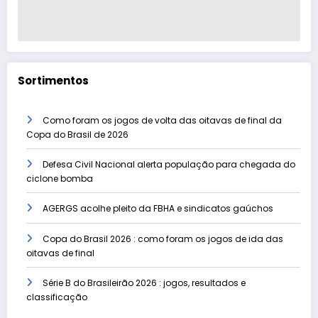
Sortimentos
Como foram os jogos de volta das oitavas de final da
Copa do Brasil de 2026
Defesa Civil Nacional alerta população para chegada do
ciclone bomba
AGERGS acolhe pleito da FBHA e sindicatos gaúchos
Copa do Brasil 2026 : como foram os jogos de ida das
oitavas de final
Série B do Brasileirão 2026 : jogos, resultados e
classificação