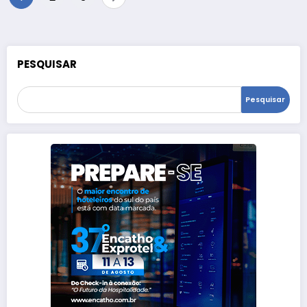
de
posts
PESQUISAR
Pesquisar