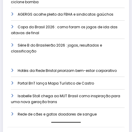
ciclone bomba
AGERGS acolhe pleito da FBHA e sindicatos gaúchos
Copa do Brasil 2026 : como foram os jogos de ida das
oitavas de final
Série B do Brasileirão 2026 : jogos, resultados e
classificação
Hotéis da Rede Bristol priorizam bem-estar corporativo
Portal BnT lança Mapa Turístico de Castro
Isabelle Stoll chega ao MUT Brasil como inspiração para
uma nova geração trans
Rede de cães e gatos doadores de sangue