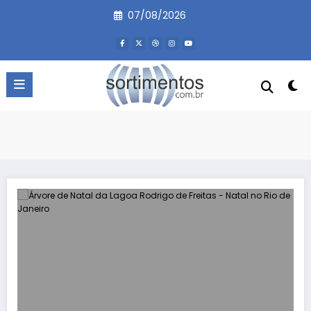
Pular
07/08/2026
para
o
conteúdo