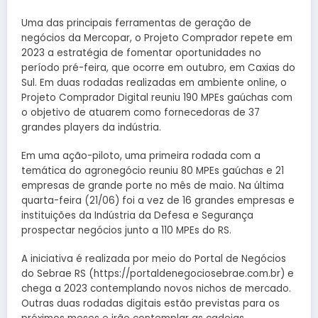
Uma das principais ferramentas de geração de
negócios da Mercopar, o Projeto Comprador repete em
2023 a estratégia de fomentar oportunidades no
período pré-feira, que ocorre em outubro, em Caxias do
Sul. Em duas rodadas realizadas em ambiente online, o
Projeto Comprador Digital reuniu 190 MPEs gaúchas com
o objetivo de atuarem como fornecedoras de 37
grandes players da indústria.
Em uma ação-piloto, uma primeira rodada com a
temática do agronegócio reuniu 80 MPEs gaúchas e 21
empresas de grande porte no mês de maio. Na última
quarta-feira (21/06) foi a vez de 16 grandes empresas e
instituições da Indústria da Defesa e Segurança
prospectar negócios junto a 110 MPEs do RS.
A iniciativa é realizada por meio do Portal de Negócios
do Sebrae RS (https://portaldenegociosebrae.com.br) e
chega a 2023 contemplando novos nichos de mercado.
Outras duas rodadas digitais estão previstas para os