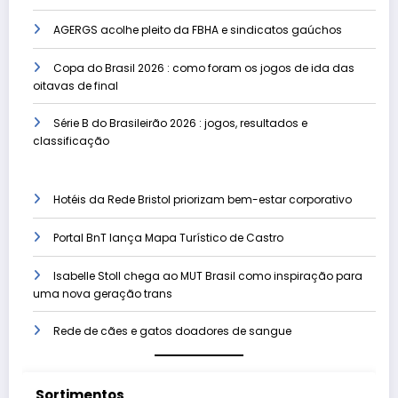
AGERGS acolhe pleito da FBHA e sindicatos gaúchos
Copa do Brasil 2026 : como foram os jogos de ida das
oitavas de final
Série B do Brasileirão 2026 : jogos, resultados e
classificação
Hotéis da Rede Bristol priorizam bem-estar corporativo
Portal BnT lança Mapa Turístico de Castro
Isabelle Stoll chega ao MUT Brasil como inspiração para
uma nova geração trans
Rede de cães e gatos doadores de sangue
Sortimentos