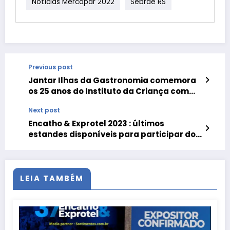
Notícias Mercopar 2022
Sebrae RS
Previous post
Jantar Ilhas da Gastronomia comemora
os 25 anos do Instituto da Criança com
Diabetes
Next post
Encatho & Exprotel 2023 : últimos
estandes disponíveis para participar do
encontro de hoteleiros e feira de turismo
LEIA TAMBÉM