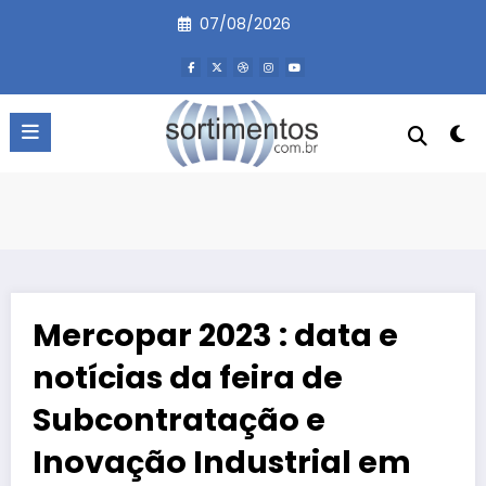
Pular
07/08/2026
para
o
conteúdo
Mercopar 2023 : data e
notícias da feira de
Subcontratação e
Inovação Industrial em