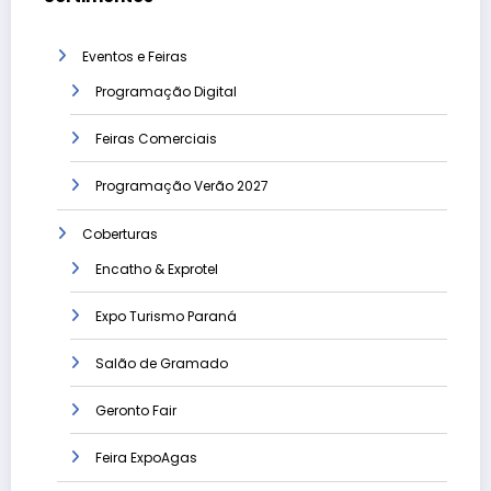
Eventos e Feiras
Programação Digital
Feiras Comerciais
Programação Verão 2027
Coberturas
Encatho & Exprotel
Expo Turismo Paraná
Salão de Gramado
Geronto Fair
Feira ExpoAgas