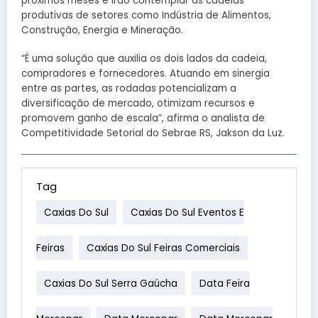
próximos meses e irão contemplar as cadeias
produtivas de setores como Indústria de Alimentos,
Construção, Energia e Mineração.
“É uma solução que auxilia os dois lados da cadeia,
compradores e fornecedores. Atuando em sinergia
entre as partes, as rodadas potencializam a
diversificação de mercado, otimizam recursos e
promovem ganho de escala”, afirma o analista de
Competitividade Setorial do Sebrae RS, Jakson da Luz.
Tag
Caxias Do Sul
Caxias Do Sul Eventos E
Feiras
Caxias Do Sul Feiras Comerciais
Caxias Do Sul Serra Gaúcha
Data Feira