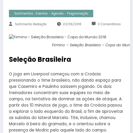
Sortimentos : Eventos - Agenda - Programação
Sortimento Redação
03/06/2018
0 Comentários
Firmino – Seleção Brasileira – Copa do Mund
Seleção Brasileira
O jogo em Liverpool começou com a Croácia
pressionando o time brasileiro, não dando espaço para
que Casemiro e Paulinho saíssem jogando. Os dois
treinadores concentram suas equipes no meio de
campo, na tentativa de dominar as ações de ataque. A
partir dos 10 minutos de jogo, o time da Croácia passou
a explorar o lado esquerdo do Brasil, a fim de aproveitar
as subidas do lateral Marcelo. Tite, inclusive, chamou
Marcelo à beira do gramado, e o orientou sobre a
presença de Modric pelo aquele lado do campo.