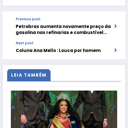
Previous post
Petrobras aumenta novamente preço da
gasolina nas refinarias e combustível
sobe 11,29% em um mês
Next post
Coluna Ana Mello : Louca por homem
LEIA TAMBÉM