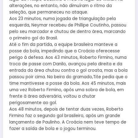
alterações, no entanto, não dimuíram o ritmo da
seleção, que permaneceu no ataque.
Aos 23 minutos, numa jogada de triangulação pela
esquerda, Neymar recebeu de Phillipe Coutinho, passou
pelo seu marcador e chutou de dentro área, marcando
o primeiro gol do Brasil.
Até o fim da partida, a equipe brasileira manteve a
posse da bola, impedindo que a Croácia oferecesse
perigo à defesa. Aos 43 minutos, Roberto Firmino, numa
troca de passe com Danilo, avançou pela direita e da
entrada da área chutou contra o gol croata, mas a bola
passou poir cima. Na beira do gramado,Tite pedia que o
time mantivesse a posse da bola. Aos 45 minutos, mais
uma vez Roberto Firmino, após uma sobra de bola, em
frente à área adversária, voltou a chutar
perigosamente ao gol.
Aos 48 minutos, depois de tentar duas vezes, Roberto
Firmino faz o segundo gol brasileiro, após um grande
lançamento de Paulinho. A Croácia nem teve tempo de
fazer a saída de bola e o jogou terminou.