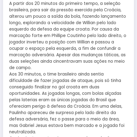
A partir dos 20 minutos do primeiro tempo, a seleção
brasileira, para sair da pressão exercida pela Croácia,
alterou um pouco a saída da bola, fazendo lançamento
longo, explorando a velocidade de Willian pelo lado
esquerdo da defesa da equipe croata. Por causa da
marcação forte em Phillipe Coutinho pelo lado direito, o
jogador inverteu a posição com Willian e passou a
ocupar o espaço pela esquerda, a fim de confundir a
marcação adversária. Apesar das mudanças táticas, as
duas seleções ainda cincentravam suas ações no meio
de campo.
Aos 30 minutos, o time brasileiro ainda sentia
dificuldade de fazer jogadas de ataque, pois só tinha
conseguido finalizar no gol croata em duas
oportunidades. As jogadas longas, com bolas alçadas
pelas laterias eram as únicas jogadas do Brasil que
ofereciam perigo à defesa da Croácia. Em uma delas,
Paulinho apareceu de surpresa pelo lado direito da
defesa adversária, fez o passe para o meio da área,
mas Gabriel Jesus estava bem marcado e a jogada foi
neutralizada.