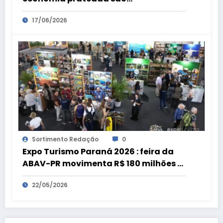
preparatórios para a Geronto Fair
17/06/2026
Sortimento Redação
0
Expo Turismo Paraná 2026 : feira da
ABAV-PR movimenta R$ 180 milhões e
bate recorde
22/05/2026