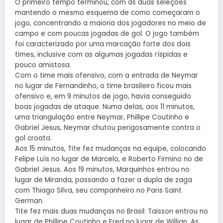
O primeiro tempo terminou, com as duas seleções
mantendo o mesmo esquema de como começaram o
jogo, concentrando a maioria dos jogadores no meio de
campo e com poucas jogadas de gol. O jogo também
foi caracterizado por uma marcação forte dos dois
times, inclusive com as algumas jogadas ríspidas e
pouco amistosa.
Com o time mais ofensivo, com a entrada de Neymar
no lugar de Fernandinho, o time brasileiro ficou mais
ofensivo e, em 9 minutos de jogo, havia conseguido
boas jogadas de ataque. Numa delas, aos 11 minutos,
uma triangulação entre Neymar, Phillipe Coutinho e
Gabriel Jesus, Neymar chutou perigosamente contra o
gol croata.
Aos 15 minutos, Tite fez mudanças na equipe, colocando
Felipe Luís no lugar de Marcelo, e Roberto Firmino no de
Gabriel Jesus. Aos 19 minutos, Marquinhos entrou no
lugar de Miranda, passando a fazer a dupla de zaga
com Thiago Silva, seu companheiro no Paris Saint
German.
Tite fez mais duas mudanças no Brasil: Taisson entrou no
lugar de Phillipe Coutinho e Fred no lugar de Willian. As