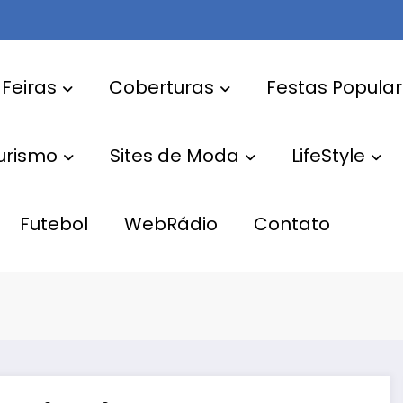
 Feiras
Coberturas
Festas Popula
Turismo
Sites de Moda
LifeStyle
Futebol
WebRádio
Contato