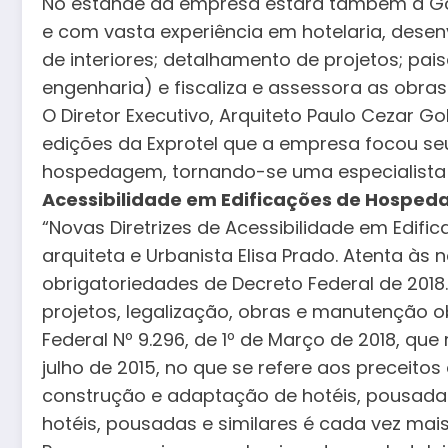
No estande da empresa estará também a Go
e com vasta experiência em hotelaria, desen
de interiores; detalhamento de projetos; pa
engenharia) e fiscaliza e assessora as obras
O Diretor Executivo, Arquiteto Paulo Cezar G
edições da Exprotel que a empresa focou se
hospedagem, tornando-se uma especialista 
Acessibilidade em Edificações de Hospe
“Novas Diretrizes de Acessibilidade em Edif
arquiteta e Urbanista Elisa Prado. Atenta às n
obrigatoriedades de Decreto Federal de 2018.
projetos, legalização, obras e manutenção 
Federal Nº 9.296, de 1º de Março de 2018, que 
julho de 2015, no que se refere aos preceitos 
construção e adaptação de hotéis, pousadas
hotéis, pousadas e similares é cada vez mais