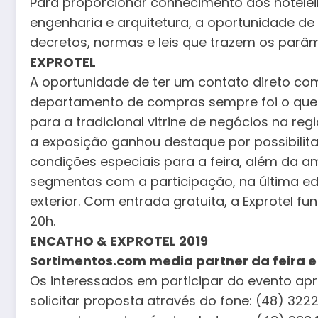
Para proporcionar conhecimento aos hoteleir
engenharia e arquitetura, a oportunidade d
decretos, normas e leis que trazem os parâm
EXPROTEL
A oportunidade de ter um contato direto com
departamento de compras sempre foi o que
para a tradicional vitrine de negócios na reg
a exposição ganhou destaque por possibilit
condições especiais para a feira, além da a
segmentas com a participação, na última ediç
exterior. Com entrada gratuita, a Exprotel fu
20h.
ENCATHO & EXPROTEL 2019
Sortimentos.com media partner da feira e 
Os interessados em participar do evento a
solicitar proposta através do fone: (48) 32