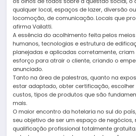
os olhos de todos sobre a questão social, o
qualquer local, espaços de lazer, diversão 
locomoção, de comunicação. Locais que pr
afirma Vailatti.
A essência do acolhimento feita pelos mei
humanos, tecnologias e estrutura de edific
planejadas e aplicadas corretamente, cria
esforço para atrair o cliente, criando o emp
anunciado.
Tanto na área de palestras, quanto na expos
estar adaptado, obter certificação, escolh
custos, tipos de produtos que são fundament
mais.
O maior encontro da hotelaria no sul do país
seu objetivo de ser um espaço de negócios,
qualificação profissional totalmente gratuit