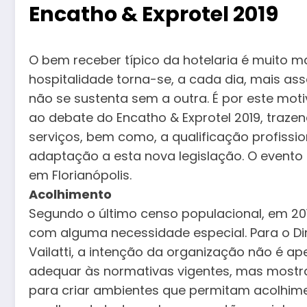
Encatho & Exprotel 2019
O bem receber típico da hotelaria é muito m
hospitalidade torna-se, a cada dia, mais a
não se sustenta sem a outra. É por este mot
ao debate do Encatho & Exprotel 2019, traz
serviços, bem como, a qualificação profissio
adaptação a esta nova legislação. O evento 
em Florianópolis.
Acolhimento
Segundo o último censo populacional, em 201
com alguma necessidade especial. Para o Di
Vailatti, a intenção da organização não é a
adequar às normativas vigentes, mas mostra
para criar ambientes que permitam acolhimen