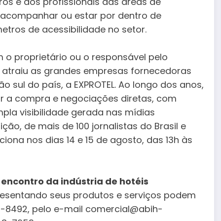
os e aos profissionais das áreas de
e acompanhar ou estar por dentro de
etros de acessibilidade no setor.
 o proprietário ou o responsável pelo
 atraiu as grandes empresas fornecedoras
ião sul do país, a EXPROTEL. Ao longo dos anos,
ar a compra e negociações diretas, com
mpla visibilidade gerada nas mídias
ão, de mais de 100 jornalistas do Brasil e
nciona nos dias 14 e 15 de agosto, das 13h às
encontro da indústria de hotéis
presentando seus produtos e serviços podem
22-8492, pelo e-mail comercial@abih-