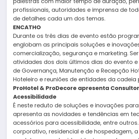
palestras com maior tempo de duração, perm
profissionais, autoridades e imprensa de to
de detalhes cada um dos temas.
ENCATHO
Durante os três dias de evento estão progr
englobam as principais soluções e inovaçõe
comercialização, segurança e marketing. S
atividades dos dois últimos dias do evento e 
de Governança, Manutenção e Recepção Hotel
Hoteleiro e reuniões de entidades da cadeia 
ProHotel & ProDecore apresenta Consultori
Acessibilidade
É neste reduto de soluções e inovações para
apresenta as novidades e tendências em teci
acessórios para acessibilidade, entre outr
corporativo, residencial e de hospedagem, 