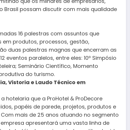
itindo que os milhares de empresários,
do Brasil possam discutir com mais qualidade
amadas 16 palestras com assuntos que
s em produtos, processos, gestão,
erão duas palestras magnas que encerram as
12 eventos paralelos, entre eles: 10º Simpósio
eira; Seminário Científico, Momento
produtiva do turismo.
a, Vistoria e Laudo Técnico em
 a hotelaria que a ProHotel & ProDecore
dos, papéis de parede, projetos, produtos e
os. Com mais de 25 anos atuando no segmento
a empresa apresentará uma vasta linha de