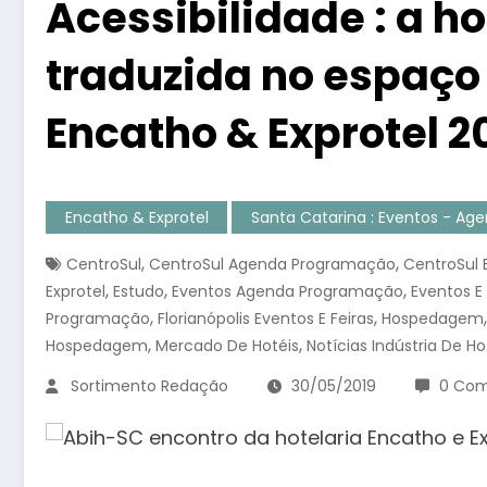
Acessibilidade : a h
traduzida no espaço
Encatho & Exprotel 2
Encatho & Exprotel
Santa Catarina : Eventos - A
,
,
CentroSul
CentroSul Agenda Programação
CentroSul 
,
,
,
Exprotel
Estudo
Eventos Agenda Programação
Eventos E 
,
,
Programação
Florianópolis Eventos E Feiras
Hospedagem
,
,
Hospedagem
Mercado De Hotéis
Notícias Indústria De Ho
Sortimento Redação
30/05/2019
0 Com