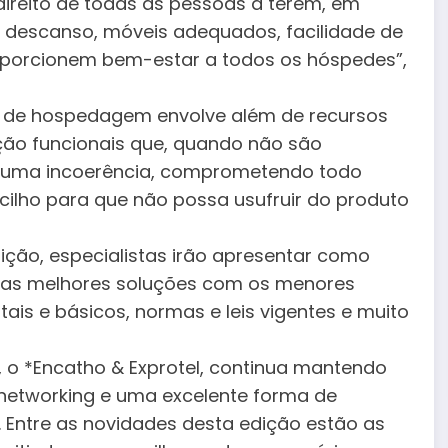
 direito de todas as pessoas a terem, em
ou descanso, móveis adequados, facilidade de
oporcionem bem-estar a todos os hóspedes”,
os de hospedagem envolve além de recursos
ação funcionais que, quando não são
m uma incoerência, comprometendo todo
ecilho para que não possa usufruir do produto
ição, especialistas irão apresentar como
er as melhores soluções com os menores
ais e básicos, normas e leis vigentes e muito
, o *Encatho & Exprotel, continua mantendo
 networking e uma excelente forma de
a. Entre as novidades desta edição estão as