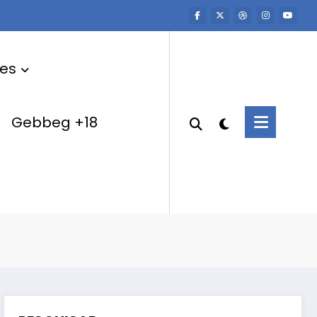
res
Gebbeg +18