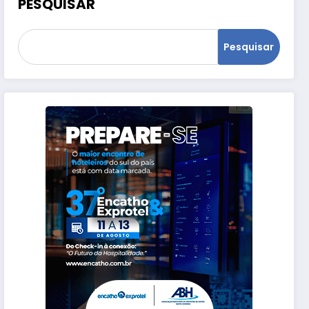
PESQUISAR
Pesquisar