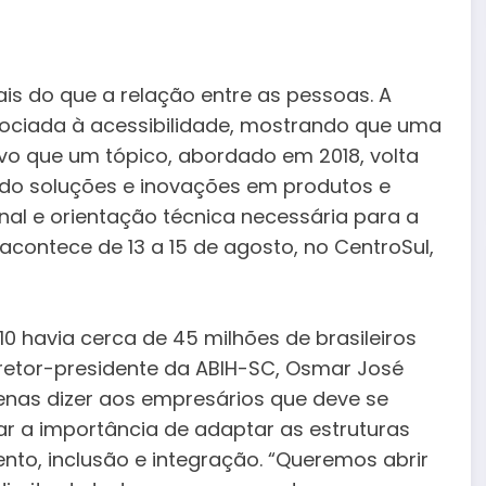
ais do que a relação entre as pessoas. A
ssociada à acessibilidade, mostrando que uma
ivo que um tópico, abordado em 2018, volta
endo soluções e inovações em produtos e
nal e orientação técnica necessária para a
acontece de 13 a 15 de agosto, no CentroSul,
0 havia cerca de 45 milhões de brasileiros
retor-presidente da ABIH-SC, Osmar José
penas dizer aos empresários que deve se
r a importância de adaptar as estruturas
to, inclusão e integração. “Queremos abrir