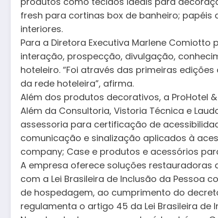
produtos como tecidos ideais para decoração
fresh para cortinas box de banheiro; papéis 
interiores.
Para a Diretora Executiva Marlene Comiotto pa
interação, prospecção, divulgação, conhec
hoteleiro. “Foi através das primeiras ediçõe
da rede hoteleira”, afirma.
Além dos produtos decorativos, a ProHotel 
Além da Consultoria, Vistoria Técnica e Lau
assessoria para certificação de acessibilid
comunicação e sinalização aplicados à acess
company; Case e produtos e acessórios para
A empresa oferece soluções restauradoras 
com a Lei Brasileira de Inclusão da Pessoa c
de hospedagem, ao cumprimento do decreto n
regulamenta o artigo 45 da Lei Brasileira de I