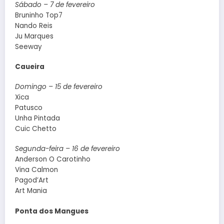
Sábado – 7 de fevereiro
Bruninho Top7
Nando Reis
Ju Marques
Seeway
Caueira
Domingo – 15 de fevereiro
Xica
Patusco
Unha Pintada
Cuic Chetto
Segunda-feira – 16 de fevereiro
Anderson O Carotinho
Vina Calmon
Pagod’Art
Art Mania
Ponta dos Mangues