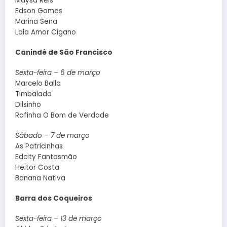
Maysa Reis
Edson Gomes
Marina Sena
Lala Amor Cigano
Canindé de São Francisco
Sexta-feira – 6 de março
Marcelo Balla
Timbalada
Dilsinho
Rafinha O Bom de Verdade
Sábado – 7 de março
As Patricinhas
Edcity Fantasmão
Heitor Costa
Banana Nativa
Barra dos Coqueiros
Sexta-feira – 13 de março