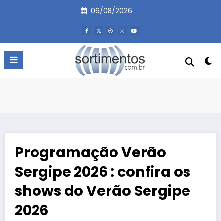
Pular
06/08/2026
para
o
conteúdo
Programação Verão
Sergipe 2026 : confira os
shows do Verão Sergipe
2026