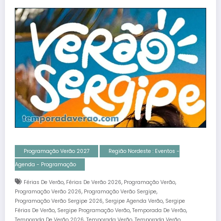
Programação Verão 2027
Região Nordeste : Eventos -
Agenda - Programação
,
,
,
Férias De Verão
Férias De Verão 2026
Programação Verão
,
,
Programação Verão 2026
Programação Verão Sergipe
,
,
Programação Verão Sergipe 2026
Sergipe Agenda Verão
Sergipe
,
,
,
Férias De Verão
Sergipe Programação Verão
Temporada De Verão
,
,
Temporada De Verão 2026
Temporada Verão
Temporada Verão