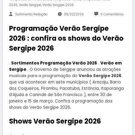
,
,
2026
Verão Sergipe
Verão Sergipe 2026
Sortimento Redação
09/02/2026
0 Comentários
Programação Verão Sergipe
2026 : confira os shows do Verão
Sergipe 2026
.
Sortimentos Programação Verão 2026
.
Verão em
Sergipe
. O Governo de Sergipe anunciou as atrações
musicais para a programação do
Verão Sergipe 2026
que vai acontecer em sete municípios ( Aracaju, Barra
dos Coqueiros, Pirambu, Pacatuba, Estância, Itaporanga
d’Ajuda e Canindé de São Francisco ), entre 30 de
janeiro e 15 de março. Confira a programação dos
shows do Verão Sergipe 2026.
Shows Verão Sergipe 2026