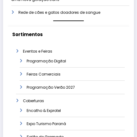
Rede de cães e gatos doadores de sangue
Sortimentos
Eventos e Feiras
Programação Digital
Feiras Comerciais
Programação Verão 2027
Coberturas
Encatho & Exprotel
Expo Turismo Paraná
Salão de Gramado