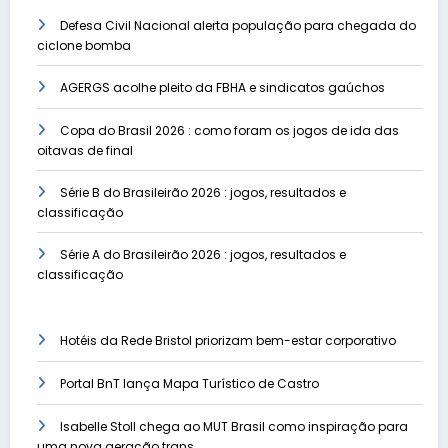
Defesa Civil Nacional alerta população para chegada do
ciclone bomba
AGERGS acolhe pleito da FBHA e sindicatos gaúchos
Copa do Brasil 2026 : como foram os jogos de ida das
oitavas de final
Série B do Brasileirão 2026 : jogos, resultados e
classificação
Série A do Brasileirão 2026 : jogos, resultados e
classificação
Hotéis da Rede Bristol priorizam bem-estar corporativo
Portal BnT lança Mapa Turístico de Castro
Isabelle Stoll chega ao MUT Brasil como inspiração para
uma nova geração trans