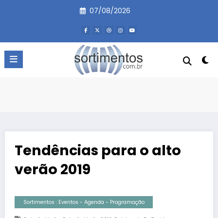
Pular
07/08/2026
para
o
conteúdo
Tendências para o alto
verão 2019
Sortimentos : Eventos - Agenda - Programação