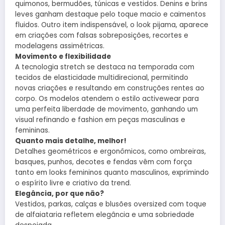
quimonos, bermudões, túnicas e vestidos. Denins e brins
leves ganham destaque pelo toque macio e caimentos
fluidos. Outro item indispensável, o look pijama, aparece
em criações com falsas sobreposições, recortes e
modelagens assimétricas.
Movimento e flexibilidade
A tecnologia stretch se destaca na temporada com
tecidos de elasticidade multidirecional, permitindo
novas criações e resultando em construções rentes ao
corpo. Os modelos atendem o estilo activewear para
uma perfeita liberdade de movimento, ganhando um
visual refinando e fashion em peças masculinas e
femininas.
Quanto mais detalhe, melhor!
Detalhes geométricos e ergonômicos, como ombreiras,
basques, punhos, decotes e fendas vêm com força
tanto em looks femininos quanto masculinos, exprimindo
o espírito livre e criativo da trend.
Elegância, por que não?
Vestidos, parkas, calças e blusões oversized com toque
de alfaiataria refletem elegância e uma sobriedade