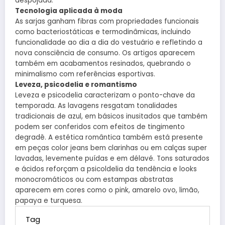
despojada.
Tecnologia aplicada à moda
As sarjas ganham fibras com propriedades funcionais
como bacteriostáticas e termodinâmicas, incluindo
funcionalidade ao dia a dia do vestuário e refletindo a
nova consciência de consumo. Os artigos aparecem
também em acabamentos resinados, quebrando o
minimalismo com referências esportivas.
Leveza, psicodelia e romantismo
Leveza e psicodelia caracterizam o ponto-chave da
temporada. As lavagens resgatam tonalidades
tradicionais de azul, em básicos inusitados que também
podem ser conferidos com efeitos de tingimento
degradê. A estética romântica também está presente
em peças color jeans bem clarinhas ou em calças super
lavadas, levemente puídas e em délavé. Tons saturados
e ácidos reforçam a psicoldelia da tendência e looks
monocromáticos ou com estampas abstratas
aparecem em cores como o pink, amarelo ovo, limão,
papaya e turquesa.
Tag