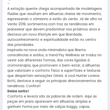
–
A estação quente chega acompanhada de modelagens
fluidas que resultam em silhuetas cheias de movimento,
expressando o otimismo e estilo do verão. Já de olho no
Verão 2019, sortimentos.com traz as tendências em
jeanswear que devem predominar nos próximos anos e
destaca um novo lifestyle em que liberdade,
autoconhecimento e espiritualidade estão no centro
das prioridades.
Inspirada na nova onda minimalista que liberta
consciências e estilos, a trend Psy Wellness se traduz no
vestir sob diferentes formas, das cores ligadas à
cromoterapia, que promovem o bem-estar, a silhuetas
que valorizam o conforto físico e superfícies e texturas
que despertam sensações táteis. A cool Hunter Lorena
Botti, destaca a seguir os principais direcionamentos da
tendência. Confira!!
Deixe solto!
Conforto e leveza são as palavras de ordem. Aqui as
peças em jeans aparecem em silhuetas amplas e
ganham forma por meio de calças baggy, capas,