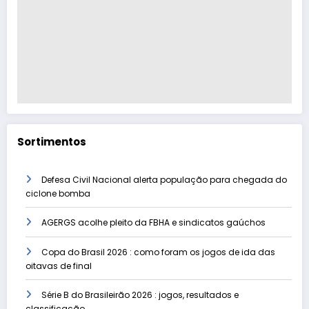
Sortimentos
Defesa Civil Nacional alerta população para chegada do
ciclone bomba
AGERGS acolhe pleito da FBHA e sindicatos gaúchos
Copa do Brasil 2026 : como foram os jogos de ida das
oitavas de final
Série B do Brasileirão 2026 : jogos, resultados e
classificação