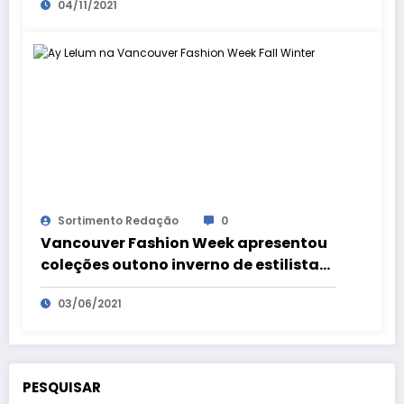
04/11/2021
Sortimento Redação
0
Vancouver Fashion Week apresentou
coleções outono inverno de estilistas
internacionais em evento online
03/06/2021
PESQUISAR