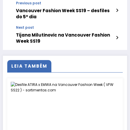
Previous post
Vancouver Fashion Week SS19 – desfiles
do 5º dia
Next post
Tijana Milutinovic na Vancouver Fashion
Week SS19
LEIA TAMBÉM