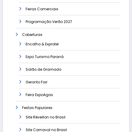
Feiras Comerciais
Programação Verão 2027
Coberturas
Encatho & Exprotel
Expo Turismo Paraná
Salão de Gramado
Geronto Fair
Feira ExpoAgas
Festas Populares
Site Réveillon no Brasil
Site Carnaval no Brasil