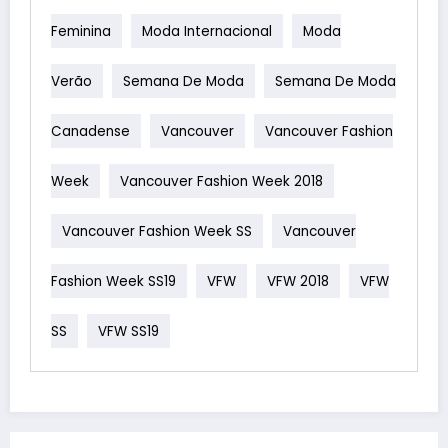
Feminina
Moda Internacional
Moda
Verão
Semana De Moda
Semana De Moda
Canadense
Vancouver
Vancouver Fashion
Week
Vancouver Fashion Week 2018
Vancouver Fashion Week SS
Vancouver
Fashion Week SS19
VFW
VFW 2018
VFW
SS
VFW SS19