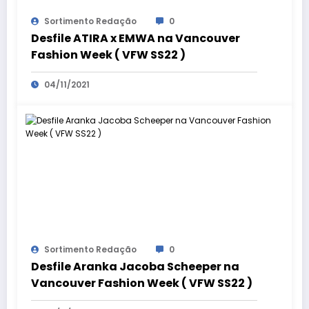
Sortimento Redação
0
Desfile ATIRA x EMWA na Vancouver
Fashion Week ( VFW SS22 )
04/11/2021
Sortimento Redação
0
Desfile Aranka Jacoba Scheeper na
Vancouver Fashion Week ( VFW SS22 )