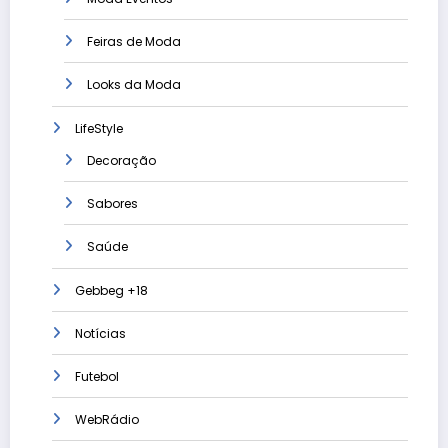
Feiras de Moda
Looks da Moda
LifeStyle
Decoração
Sabores
Saúde
Gebbeg +18
Notícias
Futebol
WebRádio