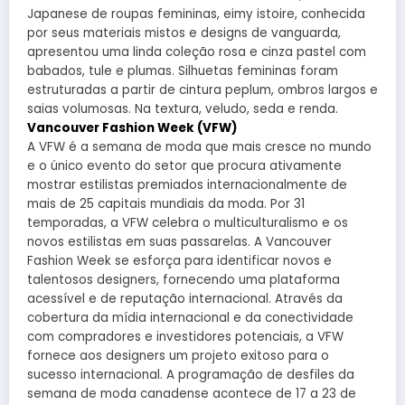
Japanese de roupas femininas, eimy istoire, conhecida
por seus materiais mistos e designs de vanguarda,
apresentou uma linda coleção rosa e cinza pastel com
babados, tule e plumas. Silhuetas femininas foram
estruturadas a partir de cintura peplum, ombros largos e
saias volumosas. Na textura, veludo, seda e renda.
Vancouver Fashion Week (VFW)
A VFW é a semana de moda que mais cresce no mundo
e o único evento do setor que procura ativamente
mostrar estilistas premiados internacionalmente de
mais de 25 capitais mundiais da moda. Por 31
temporadas, a VFW celebra o multiculturalismo e os
novos estilistas em suas passarelas. A Vancouver
Fashion Week se esforça para identificar novos e
talentosos designers, fornecendo uma plataforma
acessível e de reputação internacional. Através da
cobertura da mídia internacional e da conectividade
com compradores e investidores potenciais, a VFW
fornece aos designers um projeto exitoso para o
sucesso internacional. A programação de desfiles da
semana de moda canadense acontece de 17 a 23 de