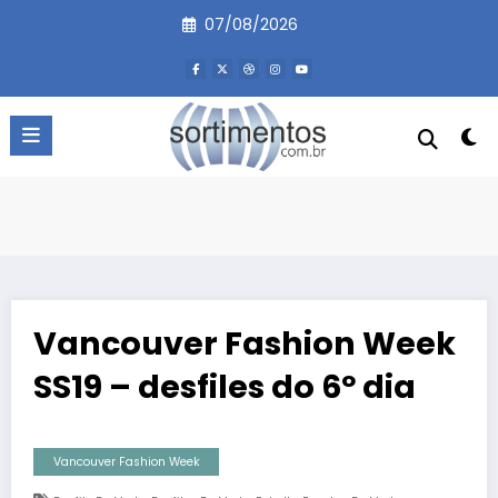
Pular
07/08/2026
para
o
conteúdo
Vancouver Fashion Week
SS19 – desfiles do 6º dia
Vancouver Fashion Week