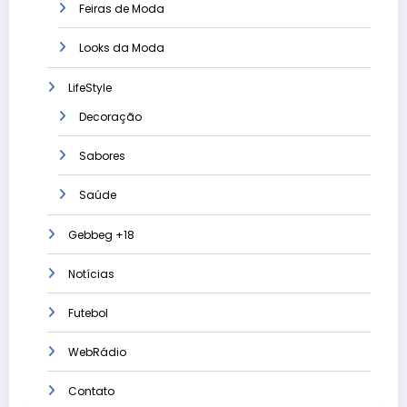
Feiras de Moda
Looks da Moda
LifeStyle
Decoração
Sabores
Saúde
Gebbeg +18
Notícias
Futebol
WebRádio
Contato