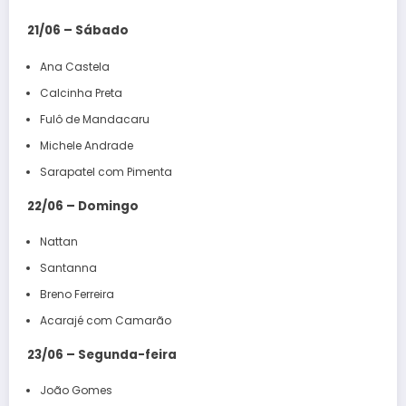
21/06 – Sábado
Ana Castela
Calcinha Preta
Fulô de Mandacaru
Michele Andrade
Sarapatel com Pimenta
22/06 – Domingo
Nattan
Santanna
Breno Ferreira
Acarajé com Camarão
23/06 – Segunda-feira
João Gomes