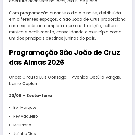
abertura acontece no local, dia 19 de junho.
Com programação durante o dia e a noite, distribuída
em diferentes espaços, o São João de Cruz proporciona
uma experiência completa, que une tradição, cultura,
música e acolhimento, consolidando o município como
um dos principais destinos juninos do país.
Programação São João de Cruz
das Almas 2026
Onde: Circuito Luiz Gonzaga – Avenida Getúlio Vargas,
bairro Coplan
20/06 – Sexta-feira
Bell Marques
Rey Vaqueiro
Mestrinho
Jefinho Dias