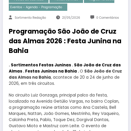
: Eventos - Agenda - Programação
Sortimento Redação
21/05/2026
0 Comentários
Programação São João de Cruz
das Almas 2026 : Festa Junina na
Bahia
.
Sortimentos Festas Juninas
.
São João de Cruz das
Almas
.
Festas Juninas na Bahia
.
O
São João de Cruz
das Almas na Bahia
, acontece de 20 a 24 de junho de
2026, em três circuitos.
No circuito Luiz Gonzaga, principal palco da festa,
localizado na Avenida Getúlio Vargas, no bairro Coplan,
a programação reúne artistas como Ana Castela, Bell
Marques, Nattan, João Gomes, Mestrinho, Rey Vaqueiro,
Calcinha Preta, Pablo, Toque Dez, Dorgival Dantas,
Gustavo Mioto e Mastruz com Leite. O evento de