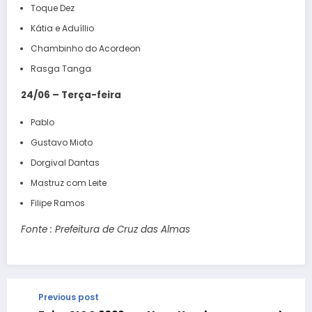
Toque Dez
Kátia e Aduíllio
Chambinho do Acordeon
Rasga Tanga
24/06 – Terça-feira
Pablo
Gustavo Mioto
Dorgival Dantas
Mastruz com Leite
Filipe Ramos
Fonte : Prefeitura de Cruz das Almas
Previous post