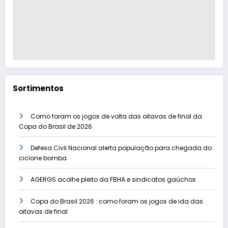
Sortimentos
Como foram os jogos de volta das oitavas de final da
Copa do Brasil de 2026
Defesa Civil Nacional alerta população para chegada do
ciclone bomba
AGERGS acolhe pleito da FBHA e sindicatos gaúchos
Copa do Brasil 2026 : como foram os jogos de ida das
oitavas de final