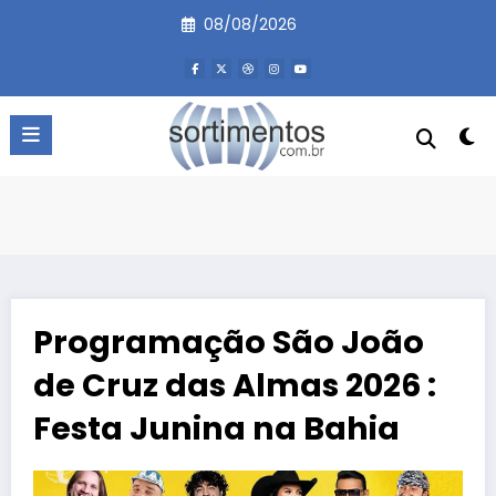
Pular
08/08/2026
para
o
conteúdo
Programação São João
de Cruz das Almas 2026 :
Festa Junina na Bahia