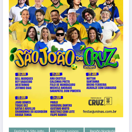
Festas De São João
Festas Juninas
Região Nordeste