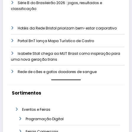
Série B do Brasileirão 2026 : jogos, resultados e
classificação
Hotéis da Rede Bristol priorizam bem-estar corporativo
Portal BnT lança Mapa Turístico de Castro
Isabelle Stoll chega ao MUT Brasil como inspiração para
uma nova geração trans
Rede de cães e gatos doadores de sangue
Sortimentos
Eventos e Feiras
Programação Digital
Feiras Comerciais