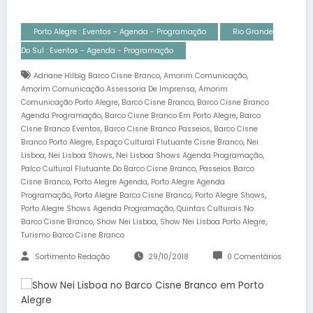
Porto Alegre : Eventos - Agenda - Programação
Rio Grande
Do Sul : Eventos - Agenda - Programação
,
,
Adriane Hilbig Barco Cisne Branco
Amorim Comunicação
,
Amorim Comunicação Assessoria De Imprensa
Amorim
,
,
Comunicação Porto Alegre
Barco Cisne Branco
Barco Cisne Branco
,
,
Agenda Programação
Barco Cisne Branco Em Porto Alegre
Barco
,
,
Cisne Branco Eventos
Barco Cisne Branco Passeios
Barco Cisne
,
,
Branco Porto Alegre
Espaço Cultural Flutuante Cisne Branco
Nei
,
,
,
Lisboa
Nei Lisboa Shows
Nei Lisboa Shows Agenda Programação
,
Palco Cultural Flutuante Do Barco Cisne Branco
Passeios Barco
,
,
Cisne Branco
Porto Alegre Agenda
Porto Alegre Agenda
,
,
,
Programação
Porto Alegre Barco Cisne Branco
Porto Alegre Shows
,
Porto Alegre Shows Agenda Programação
Quintas Culturais No
,
,
,
Barco Cisne Branco
Show Nei Lisboa
Show Nei Lisboa Porto Alegre
Turismo Barco Cisne Branco
Sortimento Redação
29/10/2018
0 Comentários