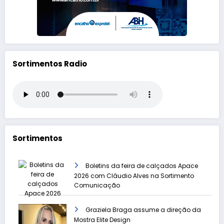
Sortimentos Radio
Sortimentos
Boletins da feira de calçados Apace
2026 com Cláudio Alves na Sortimento
Comunicação
Graziela Braga assume a direção da
Mostra Elite Design