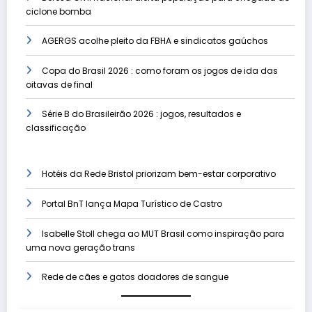
ciclone bomba
AGERGS acolhe pleito da FBHA e sindicatos gaúchos
Copa do Brasil 2026 : como foram os jogos de ida das
oitavas de final
Série B do Brasileirão 2026 : jogos, resultados e
classificação
Hotéis da Rede Bristol priorizam bem-estar corporativo
Portal BnT lança Mapa Turístico de Castro
Isabelle Stoll chega ao MUT Brasil como inspiração para
uma nova geração trans
Rede de cães e gatos doadores de sangue