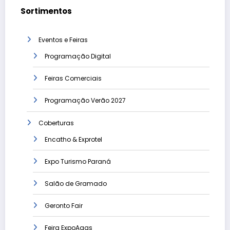
Sortimentos
Eventos e Feiras
Programação Digital
Feiras Comerciais
Programação Verão 2027
Coberturas
Encatho & Exprotel
Expo Turismo Paraná
Salão de Gramado
Geronto Fair
Feira ExpoAgas