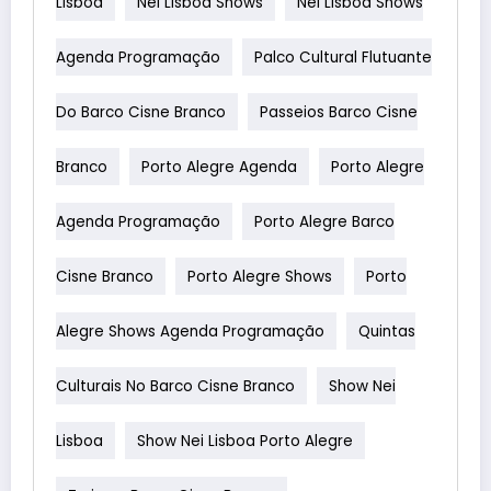
Lisboa
Nei Lisboa Shows
Nei Lisboa Shows
Agenda Programação
Palco Cultural Flutuante
Do Barco Cisne Branco
Passeios Barco Cisne
Branco
Porto Alegre Agenda
Porto Alegre
Agenda Programação
Porto Alegre Barco
Cisne Branco
Porto Alegre Shows
Porto
Alegre Shows Agenda Programação
Quintas
Culturais No Barco Cisne Branco
Show Nei
Lisboa
Show Nei Lisboa Porto Alegre