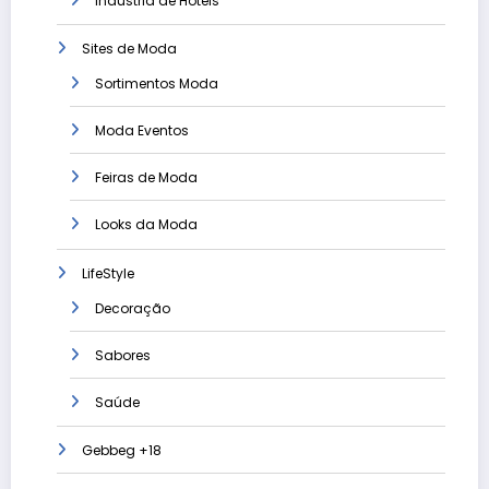
Industria de Hotéis
Sites de Moda
Sortimentos Moda
Moda Eventos
Feiras de Moda
Looks da Moda
LifeStyle
Decoração
Sabores
Saúde
Gebbeg +18