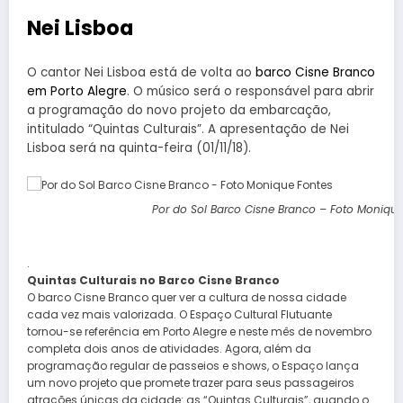
Nei Lisboa
O cantor Nei Lisboa está de volta ao
barco Cisne Branco
em Porto Alegre
. O músico será o responsável para abrir
a programação do novo projeto da embarcação,
intitulado “Quintas Culturais”. A apresentação de Nei
Lisboa será na quinta-feira (01/11/18).
Por do Sol Barco Cisne Branco – Foto Monique
.
Quintas Culturais no Barco Cisne Branco
O barco Cisne Branco quer ver a cultura de nossa cidade
cada vez mais valorizada. O Espaço Cultural Flutuante
tornou-se referência em Porto Alegre e neste mês de novembro
completa dois anos de atividades. Agora, além da
programação regular de passeios e shows, o Espaço lança
um novo projeto que promete trazer para seus passageiros
atrações únicas da cidade: as “Quintas Culturais”, quando o