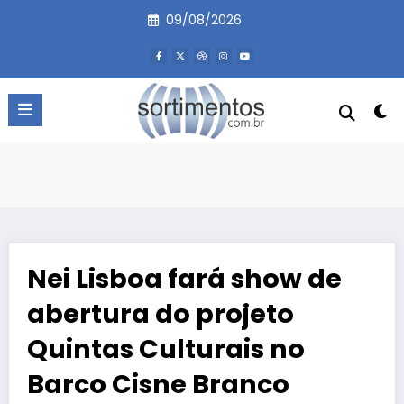
Pular
09/08/2026
para
o
conteúdo
Nei Lisboa fará show de
abertura do projeto
Quintas Culturais no
Barco Cisne Branco