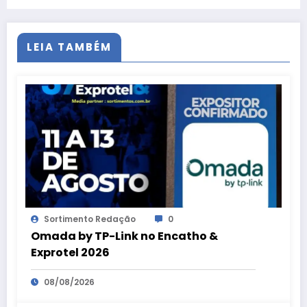
LEIA TAMBÉM
Sortimento Redação
0
Omada by TP-Link no Encatho &
Exprotel 2026
08/08/2026