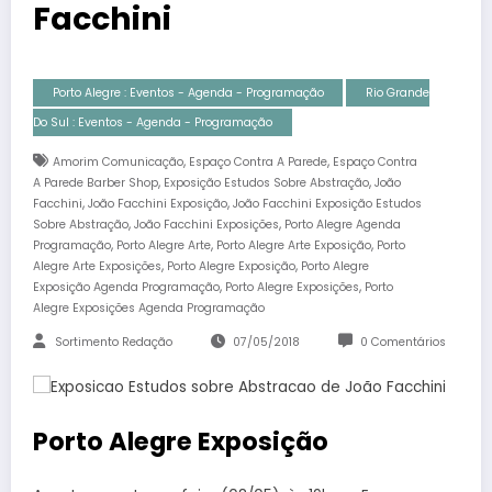
Facchini
Porto Alegre : Eventos - Agenda - Programação
Rio Grande
Do Sul : Eventos - Agenda - Programação
,
,
Amorim Comunicação
Espaço Contra A Parede
Espaço Contra
,
,
A Parede Barber Shop
Exposição Estudos Sobre Abstração
João
,
,
Facchini
João Facchini Exposição
João Facchini Exposição Estudos
,
,
Sobre Abstração
João Facchini Exposições
Porto Alegre Agenda
,
,
,
Programação
Porto Alegre Arte
Porto Alegre Arte Exposição
Porto
,
,
Alegre Arte Exposições
Porto Alegre Exposição
Porto Alegre
,
,
Exposição Agenda Programação
Porto Alegre Exposições
Porto
Alegre Exposições Agenda Programação
Sortimento Redação
07/05/2018
0 Comentários
Porto Alegre Exposição