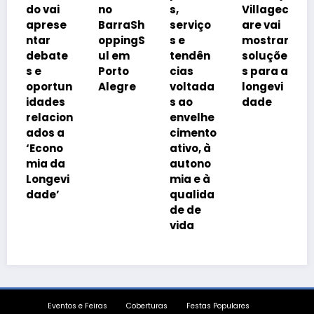
á
do vai
no
s,
Villagec
av
aprese
BarraSh
serviço
are vai
imo
ntar
oppingS
s e
mostrar
rio
debate
ul em
tendên
soluçõe
imp
s e
Porto
cias
s para a
on
oportun
Alegre
voltada
longevi
pel
idades
s ao
dade
env
relacion
envelhe
cim
ados a
cimento
da
‘Econo
ativo, à
po
mia da
autono
çã
Longevi
mia e à
dade’
qualida
de de
vida
Eventos e Feiras
Coberturas
Festas Populares