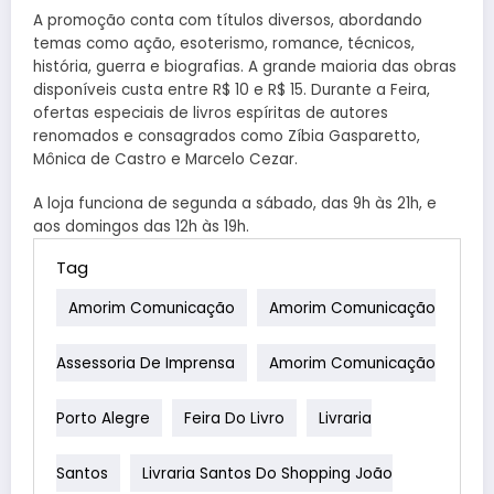
A promoção conta com títulos diversos, abordando
temas como ação, esoterismo, romance, técnicos,
história, guerra e biografias. A grande maioria das obras
disponíveis custa entre R$ 10 e R$ 15. Durante a Feira,
ofertas especiais de livros espíritas de autores
renomados e consagrados como Zíbia Gasparetto,
Mônica de Castro e Marcelo Cezar.
A loja funciona de segunda a sábado, das 9h às 21h, e
aos domingos das 12h às 19h.
Tag
Amorim Comunicação
Amorim Comunicação
Assessoria De Imprensa
Amorim Comunicação
Porto Alegre
Feira Do Livro
Livraria
Santos
Livraria Santos Do Shopping João