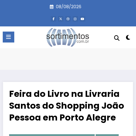
Pular
08/08/2026
para
o
conteúdo
Feira do Livro na Livraria
Santos do Shopping João
Pessoa em Porto Alegre