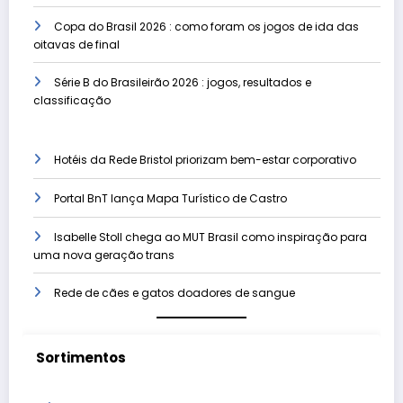
Copa do Brasil 2026 : como foram os jogos de ida das
oitavas de final
Série B do Brasileirão 2026 : jogos, resultados e
classificação
Hotéis da Rede Bristol priorizam bem-estar corporativo
Portal BnT lança Mapa Turístico de Castro
Isabelle Stoll chega ao MUT Brasil como inspiração para
uma nova geração trans
Rede de cães e gatos doadores de sangue
Sortimentos