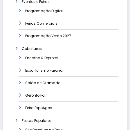
Eventos e Feiras
Programação Digital
Feiras Comerciais
Programação Verão 2027
Coberturas
Encatho & Exprotel
Expo Turismo Paraná
Salão de Gramado
Geronto Fair
Feira ExpoAgas
Festas Populares
Site Réveillon no Brasil