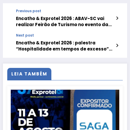
Previous post
Encatho & Exprotel 2026 : ABAV-SC vai
realizar Feirão de Turismo no evento da
ABIH-SC
Next post
Encatho & Exprotel 2026 : palestra
“Hospitalidade em tempos de excesso”
com Trícia Neves
LEIA TAMBÉM