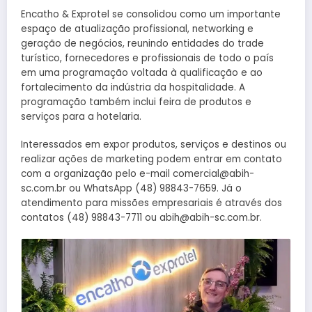
Encatho & Exprotel se consolidou como um importante
espaço de atualização profissional, networking e
geração de negócios, reunindo entidades do trade
turístico, fornecedores e profissionais de todo o país
em uma programação voltada à qualificação e ao
fortalecimento da indústria da hospitalidade. A
programação também inclui feira de produtos e
serviços para a hotelaria.
Interessados em expor produtos, serviços e destinos ou
realizar ações de marketing podem entrar em contato
com a organização pelo e-mail comercial@abih-
sc.com.br ou WhatsApp (48) 98843-7659. Já o
atendimento para missões empresariais é através dos
contatos (48) 98843-7711 ou abih@abih-sc.com.br.