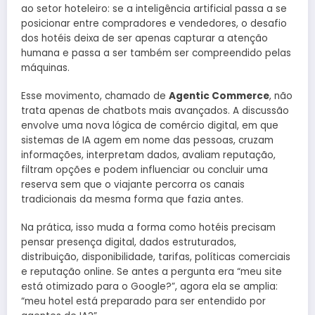
ao setor hoteleiro: se a inteligência artificial passa a se
posicionar entre compradores e vendedores, o desafio
dos hotéis deixa de ser apenas capturar a atenção
humana e passa a ser também ser compreendido pelas
máquinas.
Esse movimento, chamado de
Agentic Commerce
, não
trata apenas de chatbots mais avançados. A discussão
envolve uma nova lógica de comércio digital, em que
sistemas de IA agem em nome das pessoas, cruzam
informações, interpretam dados, avaliam reputação,
filtram opções e podem influenciar ou concluir uma
reserva sem que o viajante percorra os canais
tradicionais da mesma forma que fazia antes.
Na prática, isso muda a forma como hotéis precisam
pensar presença digital, dados estruturados,
distribuição, disponibilidade, tarifas, políticas comerciais
e reputação online. Se antes a pergunta era “meu site
está otimizado para o Google?”, agora ela se amplia:
“meu hotel está preparado para ser entendido por