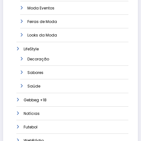
Moda Eventos
Feiras de Moda
Looks da Moda
LifeStyle
Decoração
Sabores
Saúde
Gebbeg +18
Notícias
Futebol
WebRádio