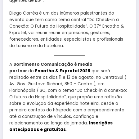
agentes de IA?”.
Diego Corrêa é um dos inúmeros palestrantes do
evento que tem como tema central “Do Check-in à
Conexão: O Futuro da Hospitalidade”. O 37º Encatho &
Exprotel, vai reunir reunir empresários, gestores,
fornecedores, entidades, especialistas e profissionais
do turismo e da hotelaria.
A
Sortimento Comunicação é media
partner
do
Encatho & Exprotel 2026
que será
realizado entre os dias 11 e 13 de agosto, no CentroSul (
Av. Gov. Gustavo Richard, 850 – Centro ), em
Florianópolis / SC, com o tema “Do Check-in à conexão:
O futuro da Hospitalidade”, que propõe uma reflexão
sobre a evolução da experiência hoteleira, desde o
primeiro contato do hóspede com o empreendimento
até a construção de vínculos, confiança e
relacionamento ao longo da jornada.
Inscrições
antecipadas e gratuitas
.