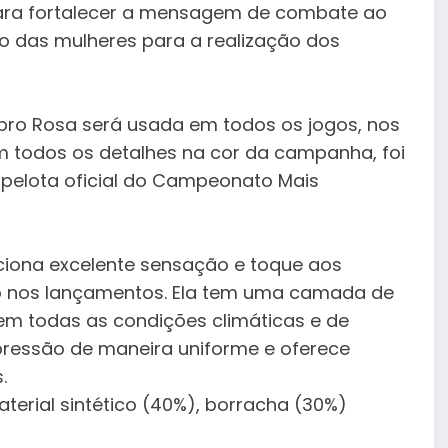
 para fortalecer a mensagem de combate ao
o das mulheres para a realização dos
ubro Rosa será usada em todos os jogos, nos
com todos os detalhes na cor da campanha, foi
 pelota oficial do Campeonato Mais
iona excelente sensação e toque aos
so nos lançamentos. Ela tem uma camada de
em todas as condições climáticas e de
 pressão de maneira uniforme e oferece
.
erial sintético (40%), borracha (30%)