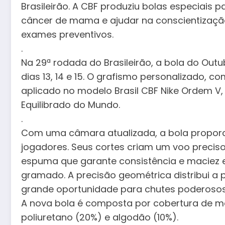
Brasileirão. A CBF produziu bolas especiais
câncer de mama e ajudar na conscientizaçã
exames preventivos.
.
Na 29ª rodada do Brasileirão, a bola do Out
dias 13, 14 e 15. O grafismo personalizado, 
aplicado no modelo Brasil CBF Nike Ordem V,
Equilibrado do Mundo.
.
Com uma câmara atualizada, a bola proporc
jogadores. Seus cortes criam um voo preci
espuma que garante consistência e maciez 
gramado. A precisão geométrica distribui a
grande oportunidade para chutes poderosos
A nova bola é composta por cobertura de mat
poliuretano (20%) e algodão (10%).