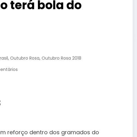
o terá bola do
,
,
asil
Outubro Rosa
Outubro Rosa 2018
entários
8
m reforço dentro dos gramados do