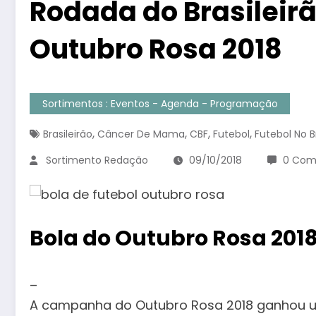
Rodada do Brasileirã
Outubro Rosa 2018
Sortimentos : Eventos - Agenda - Programação
,
,
,
,
Brasileirão
Câncer De Mama
CBF
Futebol
Futebol No Br
Sortimento Redação
09/10/2018
0 Com
Bola do Outubro Rosa 201
–
A campanha do Outubro Rosa 2018 ganhou u