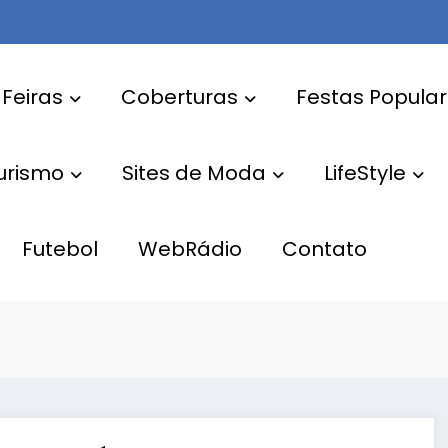
 Feiras
Coberturas
Festas Popula
Turismo
Sites de Moda
LifeStyle
Futebol
WebRádio
Contato