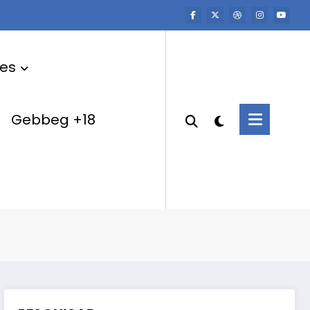
res
Gebbeg +18