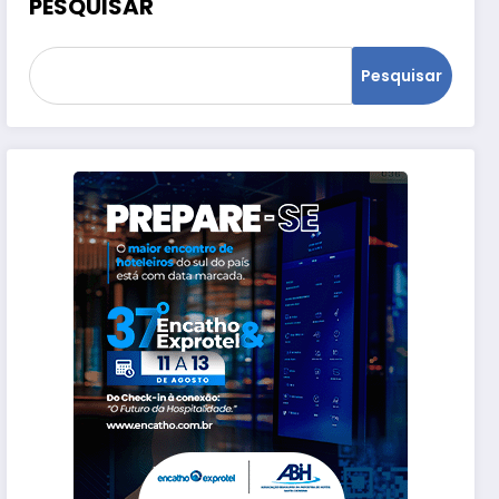
PESQUISAR
Pesquisar