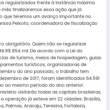
s regularizados frente à instância máxima
te mês finalizaremos essa ação que já
ito que teremos um avanço importante no
arissa Peixoto, coordenadora de fiscalização
o obrigatório. Quem não se regularizar
é R$ 854 mil. De acordo com a Lei do
ncias de turismo, meios de hospedagem, guias
mpamentos turísticos, organizadoras de
etembro do ano passado, o trabalho tem
dezembro de 2017, foram identificados 64.591
ão ao mesmo período do ano anterior.
nistério visitarão todas as capitais brasileiras.
 a operação já esteve em 22 cidades: Brasília,
a, Palmas, Aracaju, Teresina, Fortaleza,