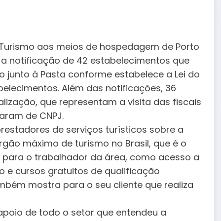
 do Turismo aos meios de hospedagem de Porto
 a notificação de 42 estabelecimentos que
o junto à Pasta conforme estabelece a Lei do
belecimentos. Além das notificações, 36
ização, que representam a visita das fiscais
caram de CNPJ.
 prestadores de serviços turísticos sobre a
rgão máximo de turismo no Brasil, que é o
s para o trabalhador da área, como acesso a
 e cursos gratuitos de qualificação
ambém mostra para o seu cliente que realiza
 apoio de todo o setor que entendeu a