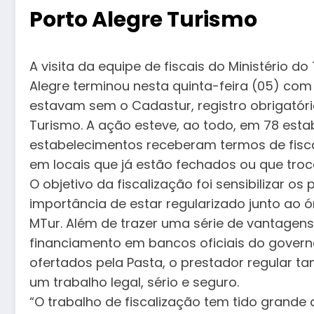
Porto Alegre Turismo
A visita da equipe de fiscais do Ministério
Alegre terminou nesta quinta-feira (05) com
estavam sem o Cadastur, registro obrigatóri
Turismo. A ação esteve, ao todo, em 78 esta
estabelecimentos receberam termos de fiscal
em locais que já estão fechados ou que tro
O objetivo da fiscalização foi sensibilizar os
importância de estar regularizado junto ao ó
MTur. Além de trazer uma série de vantagen
financiamento em bancos oficiais do governo
ofertados pela Pasta, o prestador regular t
um trabalho legal, sério e seguro.
“O trabalho de fiscalização tem tido grande