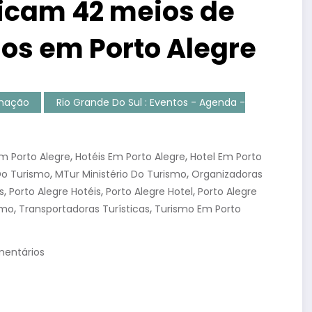
ficam 42 meios de
os em Porto Alegre
amação
Rio Grande Do Sul : Eventos - Agenda -
,
,
 Porto Alegre
Hotéis Em Porto Alegre
Hotel Em Porto
,
,
 Do Turismo
MTur Ministério Do Turismo
Organizadoras
,
,
,
s
Porto Alegre Hotéis
Porto Alegre Hotel
Porto Alegre
,
,
smo
Transportadoras Turísticas
Turismo Em Porto
entários