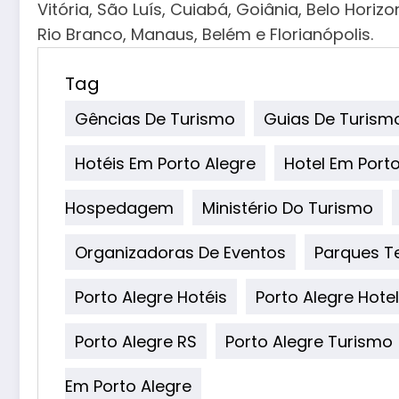
Vitória, São Luís, Cuiabá, Goiânia, Belo Horiz
Rio Branco, Manaus, Belém e Florianópolis.
Tag
Gências De Turismo
Guias De Turism
Hotéis Em Porto Alegre
Hotel Em Porto
Hospedagem
Ministério Do Turismo
Organizadoras De Eventos
Parques T
Porto Alegre Hotéis
Porto Alegre Hotel
Porto Alegre RS
Porto Alegre Turismo
Em Porto Alegre