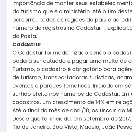
importância de manter seus estabelecimento
do turismo que é o ministério. Até o fim des
percorreu todas as regiões do país e acred
número de registros no Cadastur ”, explica L
da Pasta.
Cadastrur
O Cadastur foi modernizado sendo o cadastr
poderá ser autuado e pagar uma multa de at
Turismo, o cadastro é obrigatório para agê
de turismo, transportadoras turísticas, aca
eventos e parques temáticos. Iniciado em s
surtido efeito nos números do Cadastur. Em 
cadastros, um crescimento de 14% em relaç
Até o final do mês de abril/18, os fiscais do Mi
Desde que foi iniciada, em setembro de 2017,
Rio de Janeiro, Boa Vista, Maceió, João Pesso