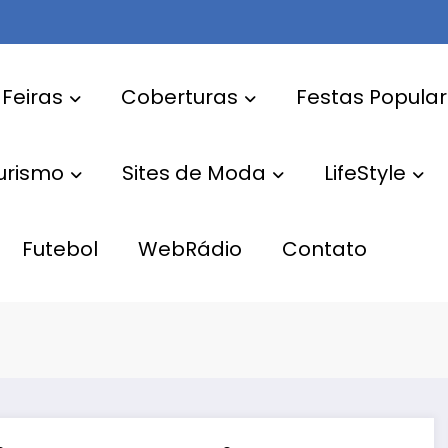
 Feiras
Coberturas
Festas Popula
Turismo
Sites de Moda
LifeStyle
Futebol
WebRádio
Contato