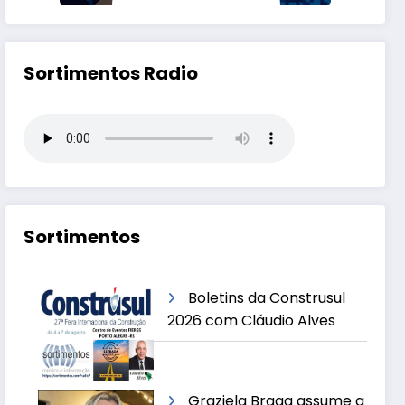
Sortimentos Radio
Sortimentos
Boletins da Construsul
2026 com Cláudio Alves
Graziela Braga assume a