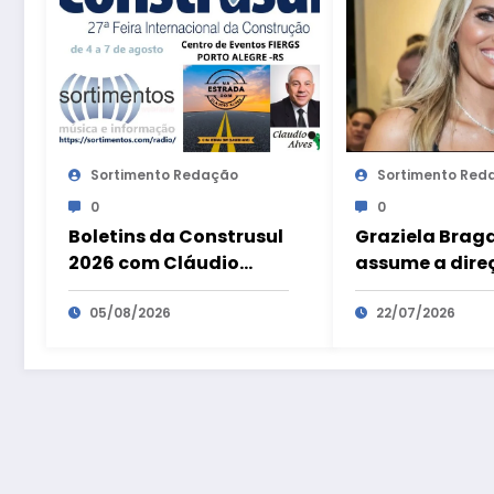
Sortimento Redação
Sortimento Red
0
0
Boletins da Construsul
Graziela Brag
2026 com Cláudio
assume a dire
Alves
Mostra Elite D
05/08/2026
22/07/2026