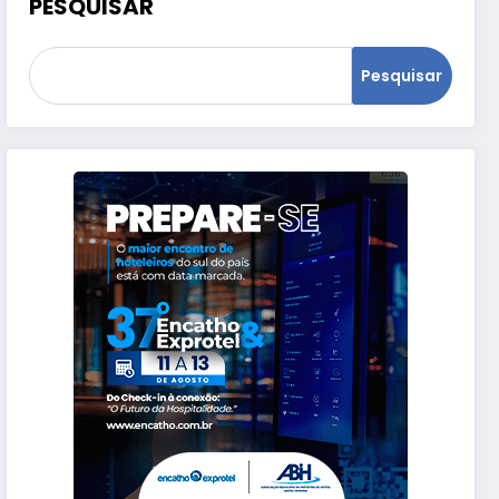
PESQUISAR
Pesquisar