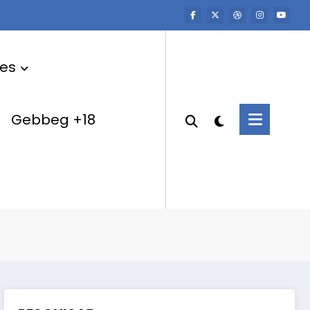
res
Gebbeg +18