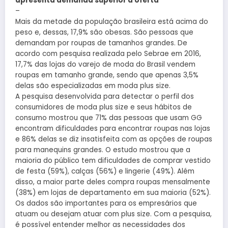
apresenta demanda superior a oferta
–
Mais da metade da população brasileira está acima do
peso e, dessas, 17,9% são obesas. São pessoas que
demandam por roupas de tamanhos grandes. De
acordo com pesquisa realizada pelo Sebrae em 2016,
17,7% das lojas do varejo de moda do Brasil vendem
roupas em tamanho grande, sendo que apenas 3,5%
delas são especializadas em moda plus size.
A pesquisa desenvolvida para detectar o perfil dos
consumidores de moda plus size e seus hábitos de
consumo mostrou que 71% das pessoas que usam GG
encontram dificuldades para encontrar roupas nas lojas
e 86% delas se diz insatisfeita com as opções de roupas
para manequins grandes. O estudo mostrou que a
maioria do público tem dificuldades de comprar vestido
de festa (59%), calças (56%) e lingerie (49%). Além
disso, a maior parte deles compra roupas mensalmente
(38%) em lojas de departamento em sua maioria (52%).
Os dados são importantes para os empresários que
atuam ou desejam atuar com plus size. Com a pesquisa,
é possível entender melhor as necessidades dos