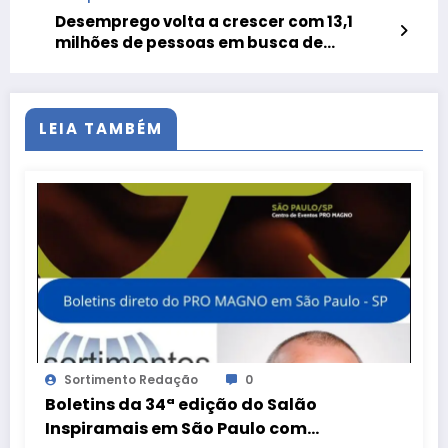
Desemprego volta a crescer com 13,1
milhões de pessoas em busca de
ocupação
LEIA TAMBÉM
Sortimento Redação
0
Boletins da 34ª edição do Salão
Inspiramais em São Paulo com