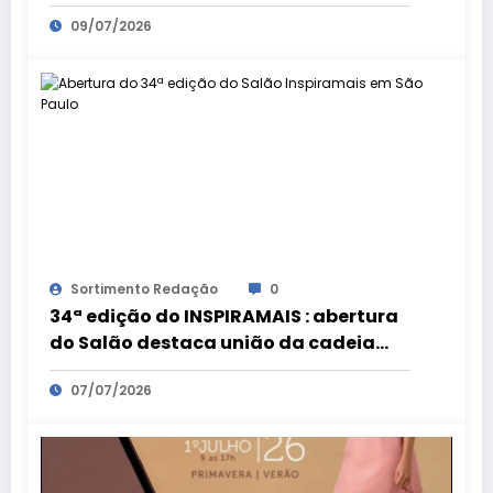
Cláudio Alves
09/07/2026
Sortimento Redação
0
34ª edição do INSPIRAMAIS : abertura
do Salão destaca união da cadeia
produtiva da moda
07/07/2026