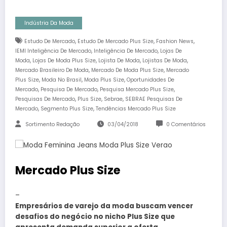
Indústria Da Moda
,
,
,
Estudo De Mercado
Estudo De Mercado Plus Size
Fashion News
,
,
IEMI Inteligência De Mercado
Inteligência De Mercado
Lojas De
,
,
,
,
Moda
Lojas De Moda Plus Size
Lojista De Moda
Lojistas De Moda
,
,
Mercado Brasileiro De Moda
Mercado De Moda Plus Size
Mercado
,
,
,
Plus Size
Moda No Brasil
Moda Plus Size
Oportunidades De
,
,
,
Mercado
Pesquisa De Mercado
Pesquisa Mercado Plus Size
,
,
,
Pesquisas De Mercado
Plus Size
Sebrae
SEBRAE Pesquisas De
,
,
Mercado
Segmento Plus Size
Tendências Mercado Plus Size
Sortimento Redação
03/04/2018
0 Comentários
Mercado Plus Size
–
Empresários de varejo da moda buscam vencer
desafios do negócio no nicho Plus Size que