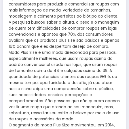
consumidores para produzir e comercializar roupas com
mais informação de moda, variedade de tamanhos,
modelagem e caimento perfeitos ao biótipo do cliente.
A pesquisa buscou saber a altura, o peso e o manequim
de quem tem dificuldades de comprar roupas em lojas
convencionais e apontou que 70% dos consumidores
avaliam que os produtos plus size são básicos e apenas
16% acham que eles despertam desejo de compra.
Moda Plus Size é uma moda direcionada para pessoas,
especialmente mulheres, que usam roupas acima do
padrão convencional usado nas lojas, que usam roupas
de tamanho acima do 44 e calçados acima do 39. A
quantidade de potenciais clientes das roupas GG é, ao
mesmo tempo, oportunidade e desafio, já que atuar
nesse nicho exige uma compreensão sobre o público,
suas necessidades, anseios, percepções e
comportamentos. São pessoas que não querem apenas
vestir uma roupa que atenda ao seu manequim, mas,
sobretudo, ressaltar seu estilo e beleza por meio do uso
de roupas e acessórios da moda.
O segmento da moda Plus Size movimentou, em 2014,