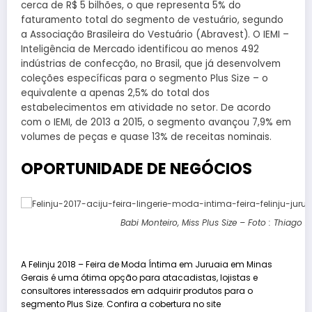
cerca de R$ 5 bilhões, o que representa 5% do
faturamento total do segmento de vestuário, segundo
a Associação Brasileira do Vestuário (Abravest). O IEMI –
Inteligência de Mercado identificou ao menos 492
indústrias de confecção, no Brasil, que já desenvolvem
coleções específicas para o segmento Plus Size – o
equivalente a apenas 2,5% do total dos
estabelecimentos em atividade no setor. De acordo
com o IEMI, de 2013 a 2015, o segmento avançou 7,9% em
volumes de peças e quase 13% de receitas nominais.
OPORTUNIDADE DE NEGÓCIOS
Babi Monteiro, Miss Plus Size – Foto : Thiago 
A Felinju 2018 – Feira de Moda Íntima em Juruaia em Minas
Gerais é uma ótima opção para atacadistas, lojistas e
consultores interessados em adquirir produtos para o
segmento Plus Size. Confira a cobertura no site