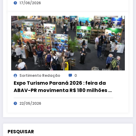
17/06/2026
Sortimento Redação
0
Expo Turismo Paraná 2026 : feira da
ABAV-PR movimenta R$ 180 milhões e
bate recorde
22/05/2026
PESQUISAR