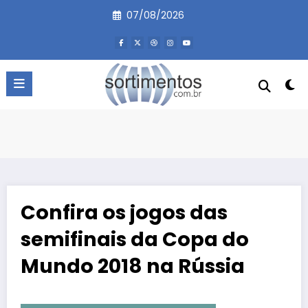
Pular
07/08/2026
para
o
conteúdo
Confira os jogos das
semifinais da Copa do
Mundo 2018 na Rússia