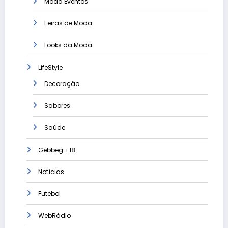
Moda Eventos
Feiras de Moda
Looks da Moda
LifeStyle
Decoração
Sabores
Saúde
Gebbeg +18
Notícias
Futebol
WebRádio