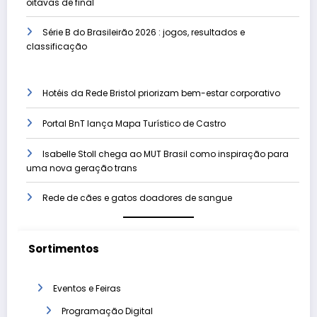
oitavas de final
Série B do Brasileirão 2026 : jogos, resultados e
classificação
Hotéis da Rede Bristol priorizam bem-estar corporativo
Portal BnT lança Mapa Turístico de Castro
Isabelle Stoll chega ao MUT Brasil como inspiração para
uma nova geração trans
Rede de cães e gatos doadores de sangue
Sortimentos
Eventos e Feiras
Programação Digital