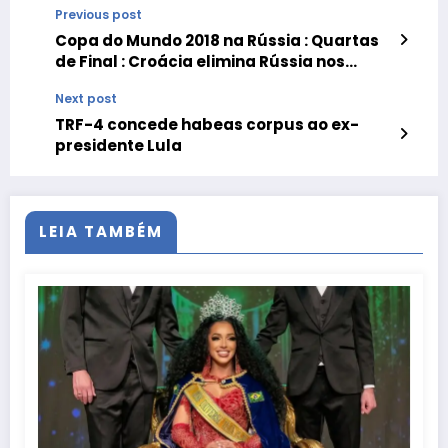
Previous post
Copa do Mundo 2018 na Rússia : Quartas
de Final : Croácia elimina Rússia nos
pênaltis
Next post
TRF-4 concede habeas corpus ao ex-
presidente Lula
LEIA TAMBÉM