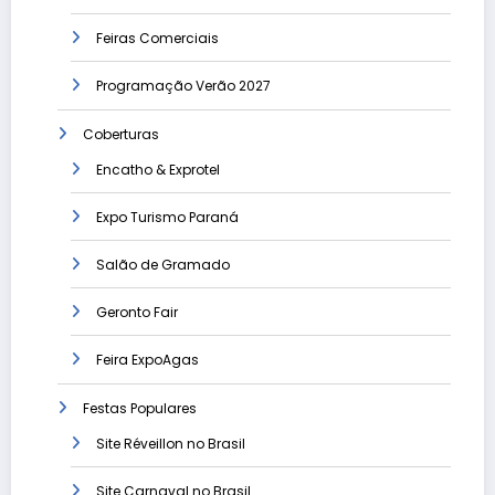
Feiras Comerciais
Programação Verão 2027
Coberturas
Encatho & Exprotel
Expo Turismo Paraná
Salão de Gramado
Geronto Fair
Feira ExpoAgas
Festas Populares
Site Réveillon no Brasil
Site Carnaval no Brasil