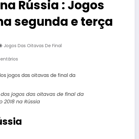
na Rússia : Jogos
 na segunda e terça
Jogos Das Oitavas De Final
entários
 dos jogos das oitavas de final da
 2018 na Rússia
ússia