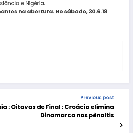
lândia e Nigéria.
nantes na abertura. No sábado, 30.6.18
Previous post
 : Oitavas de Final : Croácia elimina
Dinamarca nos pênaltis