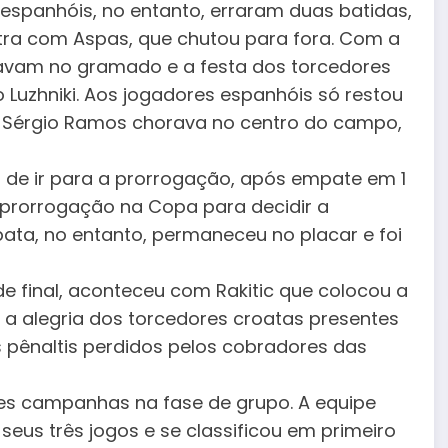
 espanhóis, no entanto, erraram duas batidas,
tra com Aspas, que chutou para fora. Com a
çavam no gramado e a festa dos torcedores
Luzhniki. Aos jogadores espanhóis só restou
o Sérgio Ramos chorava no centro do campo,
 de ir para a prorrogação, após empate em 1
 prorrogação na Copa para decidir a
pata, no entanto, permaneceu no placar e foi
de final, aconteceu com Rakitic que colocou a
 a alegria dos torcedores croatas presentes
s pênaltis perdidos pelos cobradores das
es campanhas na fase de grupo. A equipe
 seus três jogos e se classificou em primeiro