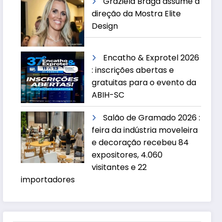
Graziela Braga assume a
direção da Mostra Elite
Design
Encatho & Exprotel 2026
: inscrições abertas e
gratuitas para o evento da
ABIH-SC
Salão de Gramado 2026 :
feira da indústria moveleira
e decoração recebeu 84
expositores, 4.060
visitantes e 22
importadores