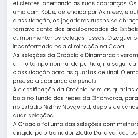
eficientes, acertando as suas cobranças. Os
uma com Kobe, defendida por Akinfeev, e ou
classificação, os jogadores russos se abra
tomava conta das arquibancadas do Estádio 
cumprimentar os colegas russos. O zagueir
inconformado pela eliminação na Copa.
As seleções da Croácia e Dinamarca tiveram
a 1 no tempo normal da partida, na segunda
classificação para as quartas de final. O em
preciso a cobrança de pênalti.
A classificação da Croácia para as quartas 
bola no fundo das redes da Dinamarca, para
no Estádio Nizhny Novgorod, depois de vário
duas seleções.
A Croácia foi uma das seleções com melhor
dirigida pelo treinador Zlatko Dalic venceu os