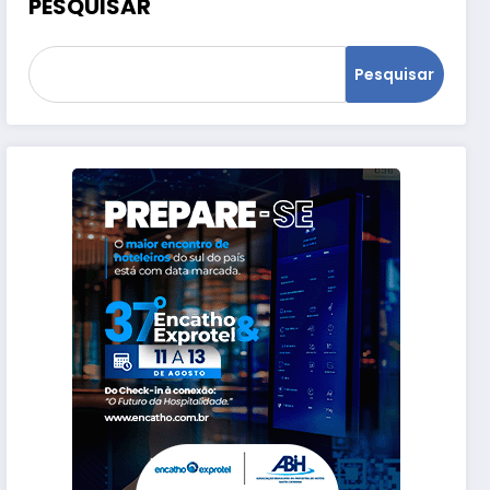
PESQUISAR
Pesquisar