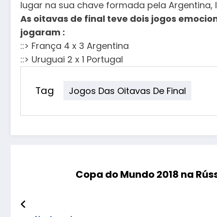
lugar na sua chave formada pela Argentina, Is
As oitavas de final teve dois jogos emocio
jogaram :
::> França 4 x 3 Argentina
::> Uruguai 2 x 1 Portugal
Tag
Jogos Das Oitavas De Final
Copa do Mundo 2018 na Rússia