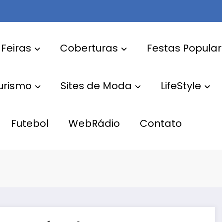
 Feiras
Coberturas
Festas Popula
Turismo
Sites de Moda
LifeStyle
Futebol
WebRádio
Contato