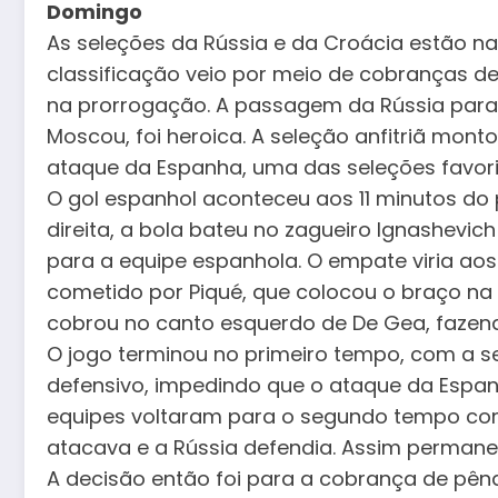
Domingo
As seleções da Rússia e da Croácia estão na
classificação veio por meio de cobranças d
na prorrogação. A passagem da Rússia para a
Moscou, foi heroica. A seleção anfitriã mon
ataque da Espanha, uma das seleções favori
O gol espanhol aconteceu aos 11 minutos do
direita, a bola bateu no zagueiro Ignashevich
para a equipe espanhola. O empate viria aos
cometido por Piqué, que colocou o braço n
cobrou no canto esquerdo de De Gea, fazendo
O jogo terminou no primeiro tempo, com a 
defensivo, impedindo que o ataque da Espan
equipes voltaram para o segundo tempo co
atacava e a Rússia defendia. Assim perman
A decisão então foi para a cobrança de pêna