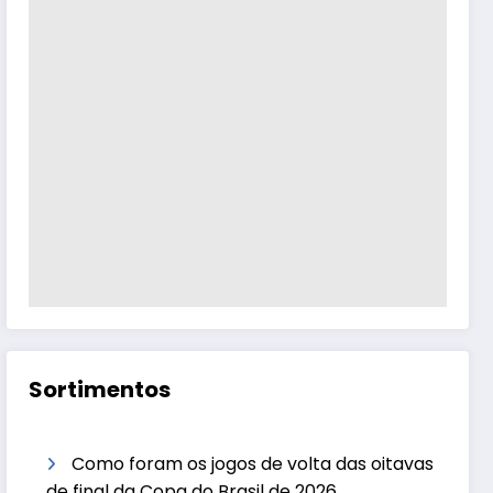
Sortimentos
Como foram os jogos de volta das oitavas
de final da Copa do Brasil de 2026