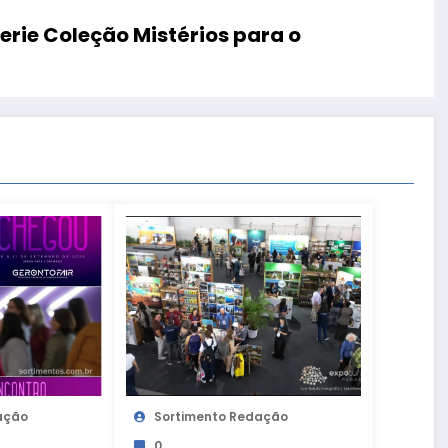
gerie Coleção Mistérios para o
ação
Sortimento Redação
0