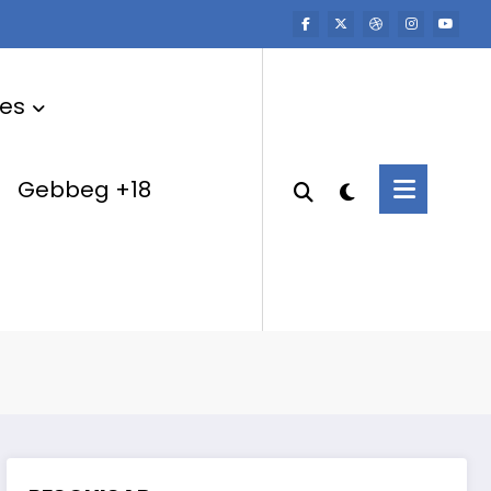
res
Gebbeg +18