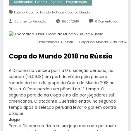
Sortimentos : Eventos - Agenda - Programação
,
Futebol Copa Do Mundo
Notícias Copa Do Mundo
Sortimento Redação
16/06/2018
0 Comentários
Dinamarca 1 X 0 Peru – Copa do Mundo 2018 na Russ
Copa do Mundo 2018 na Rússia
A Dinamarca venceu por 1 a 0 a seleção peruana, no
sábado (16.06.18) em partida válida pela primeira
rodada da fase de grupo da Copa do Mundo 2018 na
Rússia. O Peru perdeu um pênalti no 1º tempo. O
segundo perdido na Copa e no dia por jogadores sul-
americanos. O atacante Guerreiro entrou no segundo
tempo após a seleção peruana levar o gol em contra
ataque.
Jogo
Peru e Dinamarca fizeram um jogo marcado por muita