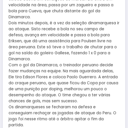
velocidade na área, passa por um zagueiro e passa a
bola para Cueva, que chuta distante do gol da
Dinamarca.
Dois minutos depois, é a vez da seleção dinamarquesa ir
ao ataque. Sisto recebe a bola no seu campo de
defesa, avança em velocidade e passa a bola para
Eriksen, que dá uma assistência para Poulsen livre na
área peruana. Este só teve o trabalho de chutar para o
gol na saída do goleiro Gallese, fazendo 1 x 0 para a
Dinamarca.
Com o gol da Dinamarca, o treinador peruano decide
fazer mudanças na equipe. Na mais aguardada delas,
Ele tira Edison Flores e coloca Paolo Guerrero. A entrada
do craque peruano, que quase ficou da Copa por causa
de uma punição por doping, melhorou um pouco o
desempenho do ataque. O time chegou a ter várias
chances de gols, mas sem sucesso.
Os dinamarqueses se fecharam na defesa e
conseguiam rechaçar as jogadas de ataque do Peru. O
jogo foi nesse ritmo até o árbitro apitar o fim da
partida.