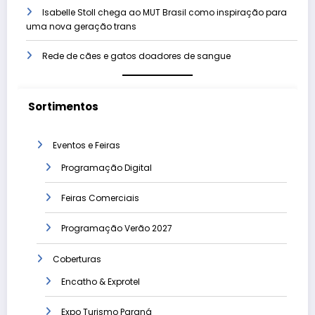
Isabelle Stoll chega ao MUT Brasil como inspiração para
uma nova geração trans
Rede de cães e gatos doadores de sangue
Sortimentos
Eventos e Feiras
Programação Digital
Feiras Comerciais
Programação Verão 2027
Coberturas
Encatho & Exprotel
Expo Turismo Paraná