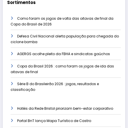
Sortimentos
Como foram os jogos de volta das oitavas de final da
Copa do Brasil de 2026
Defesa Civil Nacional alerta população para chegada do
ciclone bomba
AGERGS acolhe pleito da FBHA e sindicatos gaúchos
Copa do Brasil 2026 : como foram os jogos de ida das
oitavas de final
Série B do Brasileirão 2026 : jogos, resultados e
classificação
Hotéis da Rede Bristol priorizam bem-estar corporativo
Portal BnT lança Mapa Turístico de Castro