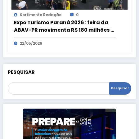
Sortimento Redação
0
Expo Turismo Paraná 2026 : feira da
ABAV-PR movimenta R$ 180 milhões e
bate recorde
22/05/2026
PESQUISAR
Pesquisar