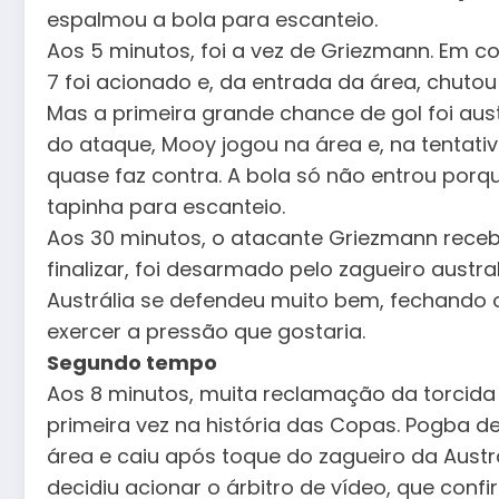
espalmou a bola para escanteio.
Aos 5 minutos, foi a vez de Griezmann. Em c
7 foi acionado e, da entrada da área, chuto
Mas a primeira grande chance de gol foi aus
do ataque, Mooy jogou na área e, na tentativ
quase faz contra. A bola só não entrou porqu
tapinha para escanteio.
Aos 30 minutos, o atacante Griezmann rece
finalizar, foi desarmado pelo zagueiro austra
Austrália se defendeu muito bem, fechando 
exercer a pressão que gostaria.
Segundo tempo
Aos 8 minutos, muita reclamação da torcida
primeira vez na história das Copas. Pogba 
área e caiu após toque do zagueiro da Austrá
decidiu acionar o árbitro de vídeo, que confi