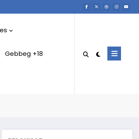
res
Gebbeg +18