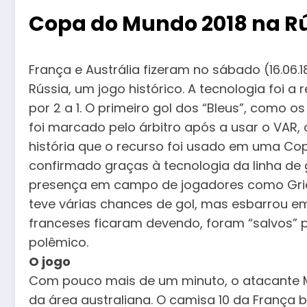
Copa do Mundo 2018 na R
França e Austrália fizeram no sábado (16.06.
Rússia, um jogo histórico. A tecnologia foi a 
por 2 a 1. O primeiro gol dos “Bleus”, com
foi marcado pelo árbitro após a usar o VAR, o
história que o recurso foi usado em uma C
confirmado graças à tecnologia da linha de g
presença em campo de jogadores como Griez
teve várias chances de gol, mas esbarrou em 
franceses ficaram devendo, foram “salvos” p
polêmico.
O jogo
Com pouco mais de um minuto, o atacante 
da área australiana. O camisa 10 da França 