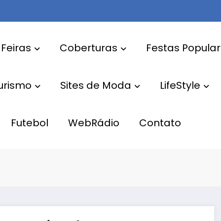
 Feiras
Coberturas
Festas Popula
Turismo
Sites de Moda
LifeStyle
Futebol
WebRádio
Contato