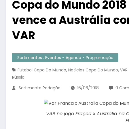
Copa do Mundo 2018 
vence a Austrália co
VAR
Sortimentos : Eventos - Agenda - Programação
,
,
Futebol Copa Do Mundo
Notícias Copa Do Mundo
VAR
Rússia
Sortimento Redação
16/06/2018
0 Com
VAR no jogo Fraçca x Austrália na 
F