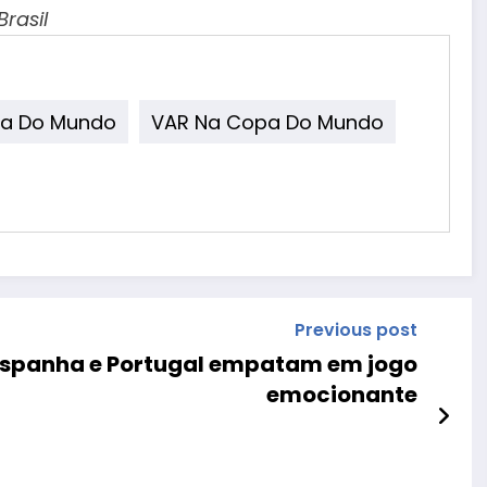
rasil
pa Do Mundo
VAR Na Copa Do Mundo
Previous post
 Espanha e Portugal empatam em jogo
emocionante