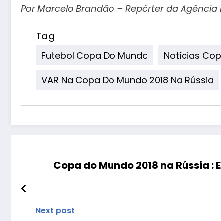
Por Marcelo Brandão – Repórter da Agência B
Tag
Futebol Copa Do Mundo
Notícias Co
VAR Na Copa Do Mundo 2018 Na Rússia
Copa do Mundo 2018 na Rússia :
Next post