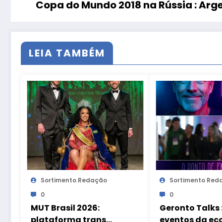
Copa do Mundo 2018 na Rússia : Arg
LEIA TAMBÉM
Sortimento Redação
Sortimento Red
0
0
MUT Brasil 2026:
Geronto Talks :
plataforma trans
eventos da e