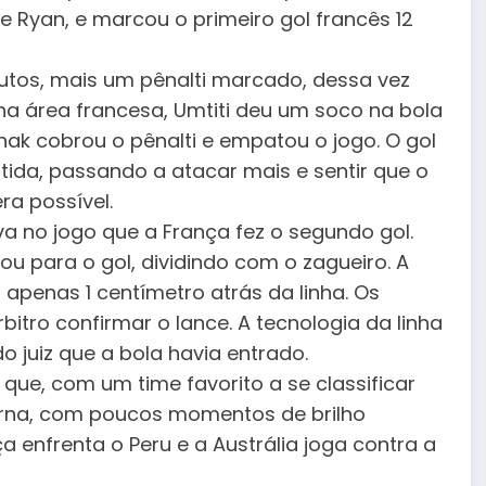
 Ryan, e marcou o primeiro gol francês 12
nutos, mais um pênalti marcado, dessa vez
 na área francesa, Umtiti deu um soco na bola
inak cobrou o pênalti e empatou o jogo. O gol
rtida, passando a atacar mais e sentir que o
ra possível.
va no jogo que a França fez o segundo gol.
 para o gol, dividindo com o zagueiro. A
 apenas 1 centímetro atrás da linha. Os
tro confirmar o lance. A tecnologia da linha
o juiz que a bola havia entrado.
 que, com um time favorito a se classificar
orna, com poucos momentos de brilho
ça enfrenta o Peru e a Austrália joga contra a