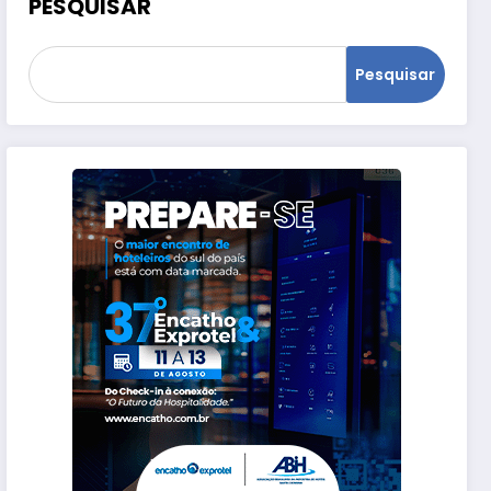
PESQUISAR
Pesquisar