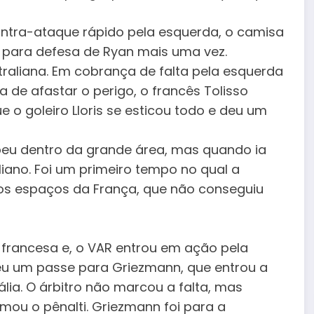
ontra-ataque rápido pela esquerda, o camisa
u para defesa de Ryan mais uma vez.
traliana. Em cobrança de falta pela esquerda
a de afastar o perigo, o francês Tolisso
e o goleiro Lloris se esticou todo e deu um
beu dentro da grande área, mas quando ia
liano. Foi um primeiro tempo no qual a
os espaços da França, que não conseguiu
 francesa e, o VAR entrou em ação pela
deu um passe para Griezmann, que entrou a
lia. O árbitro não marcou a falta, mas
rmou o pênalti. Griezmann foi para a