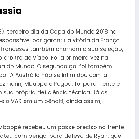
ússia
18), terceiro dia da Copa do Mundo 2018 na
responsável por garantir a vitória da França
o os franceses também chamam a sua seleção,
 árbitro de vídeo. Foi a primeira vez na
opa do Mundo. O segundo gol foi também
ol. A Austrália não se intimidou com a
mann, Mbappé e Pogba, foi para frente e
sua própria deficiência técnica. Já os
elo VAR em um pênalti, ainda assim,
Mbappé recebeu um passe preciso na frente
bateu com perigo, para defesa de Ryan, que