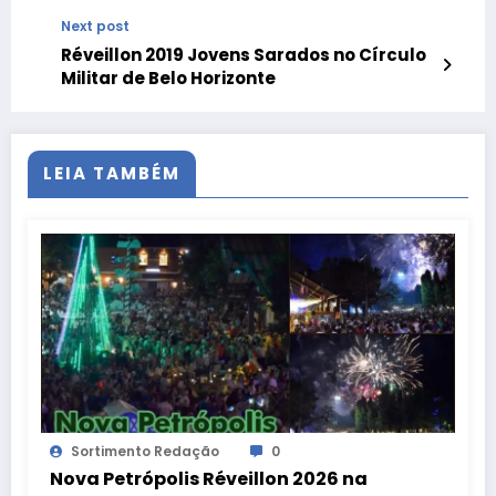
Next post
Réveillon 2019 Jovens Sarados no Círculo
Militar de Belo Horizonte
LEIA TAMBÉM
Sortimento Redação
0
Nova Petrópolis Réveillon 2026 na