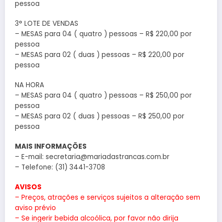
pessoa
3° LOTE DE VENDAS
– MESAS para 04 ( quatro ) pessoas – R$ 220,00 por
pessoa
– MESAS para 02 ( duas ) pessoas – R$ 220,00 por
pessoa
NA HORA
– MESAS para 04 ( quatro ) pessoas – R$ 250,00 por
pessoa
– MESAS para 02 ( duas ) pessoas – R$ 250,00 por
pessoa
MAIS INFORMAÇÕES
– E-mail: secretaria@mariadastrancas.com.br
– Telefone: (31) 3441-3708
AVISOS
– Preços, atrações e serviços sujeitos a alteração sem
aviso prévio
– Se ingerir bebida alcoólica, por favor não dirija