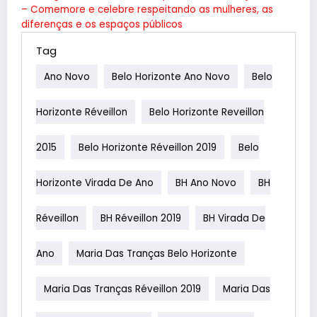
– Comemore e celebre respeitando as mulheres, as
diferenças e os espaços públicos
Tag
Ano Novo
Belo Horizonte Ano Novo
Belo
Horizonte Réveillon
Belo Horizonte Reveillon
2015
Belo Horizonte Réveillon 2019
Belo
Horizonte Virada De Ano
BH Ano Novo
BH
Réveillon
BH Réveillon 2019
BH Virada De
Ano
Maria Das Tranças Belo Horizonte
Maria Das Tranças Réveillon 2019
Maria Das