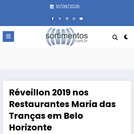
Pular
10/08/2026
para
o
conteúdo
Réveillon 2019 nos
Restaurantes Maria das
Tranças em Belo
Horizonte