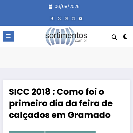
Pular
06/08/2026
para
o
conteúdo
SICC 2018 : Como foi o
primeiro dia da feira de
calçados em Gramado