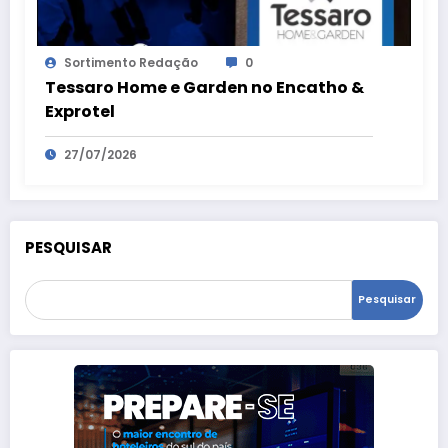
Sortimento Redação
0
Tessaro Home e Garden no Encatho &
Exprotel
27/07/2026
PESQUISAR
Pesquisar