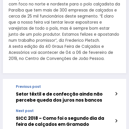
com foco no norte e nordeste para o polo calçadista da
Paraíba que tem mais de 300 empresas de calçados e
cerca de 25 mil funcionários deste segmento. “É claro
que a nossa feira vai tentar levar expositores e
varejistas de todo o país, mas é sempre bom estar
junto de um polo produtor. Estamos felizes e apostando
num trabalho promissor”, diz Frederico Pletsch.
A sexta edição da 40 Graus Feira de Calçados e
Acessórios vai acontecer de 04 a 06 de fevereiro de
2019, no Centro de Convenções de João Pessoa.
Previous post
Setor têxtil e de confecção ainda não
percebe queda dos juros nos bancos
Next post
SICC 2018 – Como foi o segundo dia da
feira de calçados em Gramado