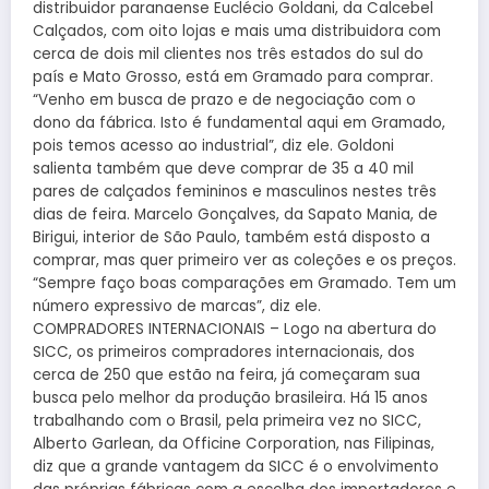
distribuidor paranaense Euclécio Goldani, da Calcebel
Calçados, com oito lojas e mais uma distribuidora com
cerca de dois mil clientes nos três estados do sul do
país e Mato Grosso, está em Gramado para comprar.
“Venho em busca de prazo e de negociação com o
dono da fábrica. Isto é fundamental aqui em Gramado,
pois temos acesso ao industrial”, diz ele. Goldoni
salienta também que deve comprar de 35 a 40 mil
pares de calçados femininos e masculinos nestes três
dias de feira. Marcelo Gonçalves, da Sapato Mania, de
Birigui, interior de São Paulo, também está disposto a
comprar, mas quer primeiro ver as coleções e os preços.
“Sempre faço boas comparações em Gramado. Tem um
número expressivo de marcas”, diz ele.
COMPRADORES INTERNACIONAIS – Logo na abertura do
SICC, os primeiros compradores internacionais, dos
cerca de 250 que estão na feira, já começaram sua
busca pelo melhor da produção brasileira. Há 15 anos
trabalhando com o Brasil, pela primeira vez no SICC,
Alberto Garlean, da Officine Corporation, nas Filipinas,
diz que a grande vantagem da SICC é o envolvimento