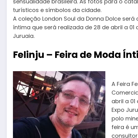
sensualidade brasileira. As fotos para o cat
turísticos e símbolos da cidade.
A coleção London Soul da Donna Dolce será a
íntima que será realizada de 28 de abril a 0
Juruaia.
Felinju – Feira de Moda Ín
A Feira F
Comercial
abril a 0
Expo Juru
polo mine
feira é 
consultor