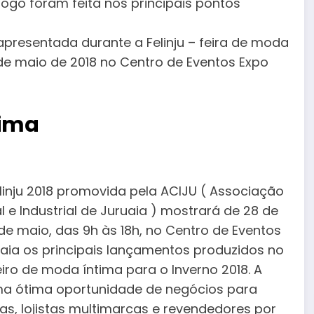
álogo foram feita nos principais pontos
presentada durante a Felinju – feira de moda
1 de maio de 2018 no Centro de Eventos Expo
tima
elinju 2018 promovida pela ACIJU ( Associação
 e Industrial de Juruaia ) mostrará de 28 de
1 de maio, das 9h às 18h, no Centro de Eventos
aia os principais lançamentos produzidos no
iro de moda íntima para o Inverno 2018. A
uma ótima oportunidade de negócios para
as, lojistas multimarcas e revendedores por