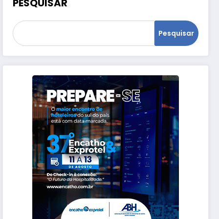
PESQUISAR
Pesquisar