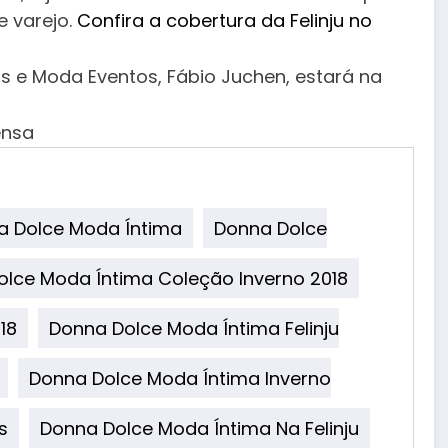
e varejo.
Confira a cobertura da Felinju no
os e Moda Eventos, Fábio Juchen, estará na
ensa
a Dolce Moda Íntima
Donna Dolce
lce Moda Íntima Coleção Inverno 2018
18
Donna Dolce Moda Íntima Felinju
Donna Dolce Moda Íntima Inverno
s
Donna Dolce Moda Íntima Na Felinju