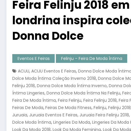
Feira Felinju 2018 em
londrina inspira col
Donna Dolce
Eventos E Feiras
Felinju – Feira De Moda Íntima
,
,
ACIJU
ACIJU Eventos E Feiras
Donna Dolce Moda Íntim
,
Dolce Moda Íntima Coleção Inverno 2018
Donna Dolce Mod
,
,
Felinju 2018
Donna Dolce Moda Íntima Inverno
Donna Dolc
,
,
Íntima Lingeries
Donna Dolce Moda Íntima Na Felinju
Feir
,
,
,
Feira De Moda Íntima
Feira Felinju
Feira Felinju 2018
Feira 
,
,
,
Feiras De Moda
Feiras De Moda Fitness
Felinju
Felinju 2018
,
,
,
Juruaia
Juruaia Eventos E Feiras
Juruaia Feira Felinju 2018
,
,
Dolce Moda Íntima
Lingeries Da Moda
Lingeries Da Moda 
,
,
Look Da Moda 2018
Look Da Moda Feminina
Look Da Moda