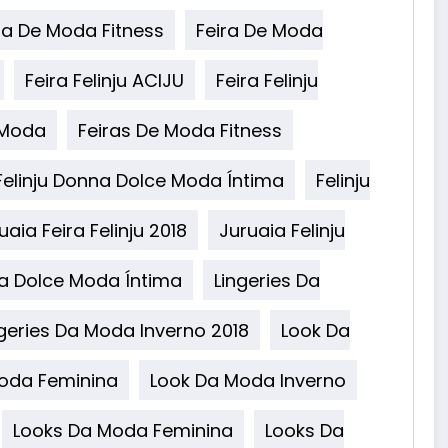
ra De Moda Fitness
Feira De Moda
Feira Felinju ACIJU
Feira Felinju
 Moda
Feiras De Moda Fitness
Felinju Donna Dolce Moda Íntima
Felinju
uaia Feira Felinju 2018
Juruaia Felinju
na Dolce Moda Íntima
Lingeries Da
ngeries Da Moda Inverno 2018
Look Da
oda Feminina
Look Da Moda Inverno
Looks Da Moda Feminina
Looks Da