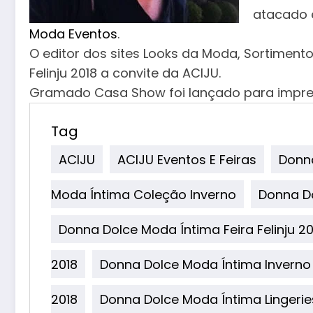
atacado 
Moda Eventos
.
O editor dos sites Looks da Moda, Sortiment
Felinju 2018 a convite da ACIJU.
Gramado Casa Show foi lançado para impr
Tag
ACIJU
ACIJU Eventos E Feiras
Donn
Moda Íntima Coleção Inverno
Donna Do
Donna Dolce Moda Íntima Feira Felinju 20
2018
Donna Dolce Moda Íntima Inverno
2018
Donna Dolce Moda Íntima Lingerie