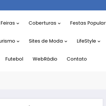
 Feiras
Coberturas
Festas Popula
Turismo
Sites de Moda
LifeStyle
Futebol
WebRádio
Contato