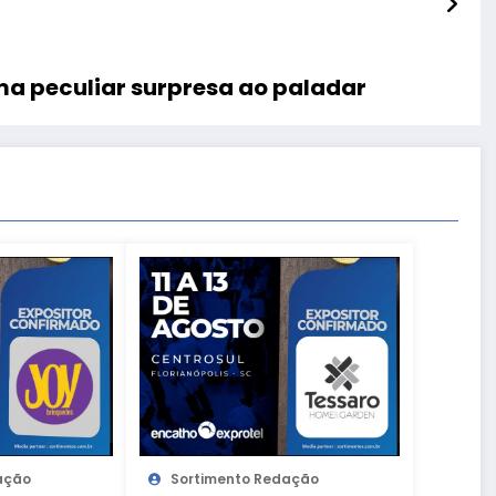
uma peculiar surpresa ao paladar
ação
Sortimento Redação