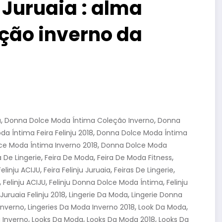
 Juruaia : alma
eção inverno da
,
,
a
Donna Dolce Moda Íntima Coleção Inverno
Donna
,
a Íntima Feira Felinju 2018
Donna Dolce Moda Íntima
,
e Moda Íntima Inverno 2018
Donna Dolce Moda
,
,
,
a De Lingerie
Feira De Moda
Feira De Moda Fitness
,
,
,
Felinju ACIJU
Feira Felinju Juruaia
Feiras De Lingerie
,
,
,
Felinju ACIJU
Felinju Donna Dolce Moda Íntima
Felinju
,
,
Juruaia Felinju 2018
Lingerie Da Moda
Lingerie Donna
,
,
,
Inverno
Lingeries Da Moda Inverno 2018
Look Da Moda
,
,
,
 Inverno
Looks Da Moda
Looks Da Moda 2018
Looks Da