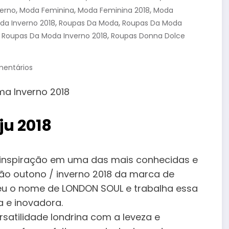
,
,
,
verno
Moda Feminina
Moda Feminina 2018
Moda
,
,
da Inverno 2018
Roupas Da Moda
Roupas Da Moda
,
,
Roupas Da Moda Inverno 2018
Roupas Donna Dolce
entários
ju 2018
r inspiração em uma das mais conhecidas e
ção outono / inverno 2018 da marca de
beu o nome de LONDON SOUL e trabalha essa
a e inovadora.
satilidade londrina com a leveza e