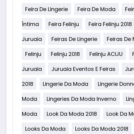
Feira De Lingerie
Feira De Moda
Fei
Íntima
Feira Felinju
Feira Felinju 2018
Juruaia
Feiras De Lingerie
Feiras De
Felinju
Felinju 2018
Felinju ACIJU
Juruaia
Juruaia Eventos E Feiras
Jur
2018
Lingerie Da Moda
Lingerie Don
Moda
Lingeries Da Moda Inverno
Li
Moda
Look Da Moda 2018
Look Da M
Looks Da Moda
Looks Da Moda 2018