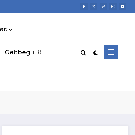
res
Gebbeg +18