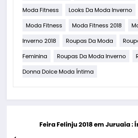
Moda Fitness
Looks Da Moda Inverno
Moda Fitness
Moda Fitness 2018
Mo
Inverno 2018
Roupas Da Moda
Roup
Feminina
Roupas Da Moda Inverno
Donna Dolce Moda Íntima
Feira Felinju 2018 em Juruaia :