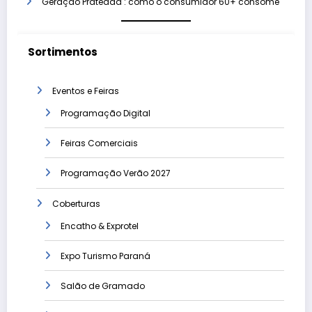
Geração Prateada : como o consumidor 60+ consome
Sortimentos
Eventos e Feiras
Programação Digital
Feiras Comerciais
Programação Verão 2027
Coberturas
Encatho & Exprotel
Expo Turismo Paraná
Salão de Gramado