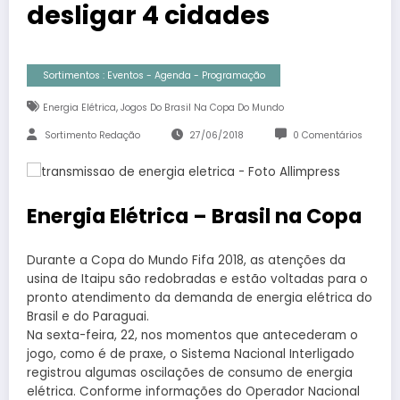
desligar 4 cidades
Sortimentos : Eventos - Agenda - Programação
,
Energia Elétrica
Jogos Do Brasil Na Copa Do Mundo
Sortimento Redação
27/06/2018
0 Comentários
Energia Elétrica – Brasil na Copa
Durante a Copa do Mundo Fifa 2018, as atenções da
usina de Itaipu são redobradas e estão voltadas para o
pronto atendimento da demanda de energia elétrica do
Brasil e do Paraguai.
Na sexta-feira, 22, nos momentos que antecederam o
jogo, como é de praxe, o Sistema Nacional Interligado
registrou algumas oscilações de consumo de energia
elétrica. Conforme informações do Operador Nacional