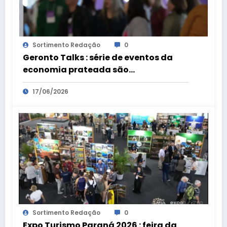
Sortimento Redação
0
Geronto Talks : série de eventos da
economia prateada são
preparatórios para a Geronto Fair
17/06/2026
Sortimento Redação
0
Expo Turismo Paraná 2026 : feira da