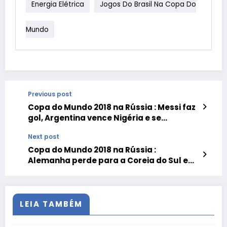
Energia Elétrica
Jogos Do Brasil Na Copa Do
Mundo
Previous post
Copa do Mundo 2018 na Rússia : Messi faz
gol, Argentina vence Nigéria e se
classifica
Next post
Copa do Mundo 2018 na Rússia :
Alemanha perde para a Coreia do Sul e
está eliminada
LEIA TAMBÉM