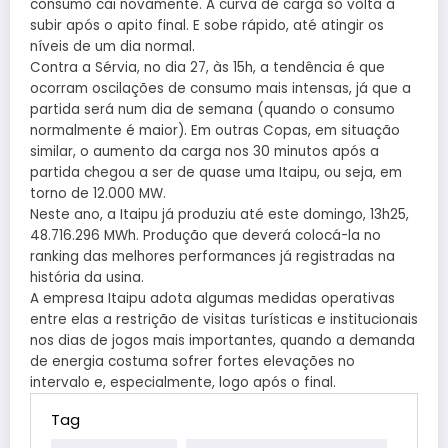
consumo cai novamente. A curva de carga só volta a
subir após o apito final. E sobe rápido, até atingir os
níveis de um dia normal.
Contra a Sérvia, no dia 27, às 15h, a tendência é que
ocorram oscilações de consumo mais intensas, já que a
partida será num dia de semana (quando o consumo
normalmente é maior). Em outras Copas, em situação
similar, o aumento da carga nos 30 minutos após a
partida chegou a ser de quase uma Itaipu, ou seja, em
torno de 12.000 MW.
Neste ano, a Itaipu já produziu até este domingo, 13h25,
48.716.296 MWh. Produção que deverá colocá-la no
ranking das melhores performances já registradas na
história da usina.
A empresa Itaipu adota algumas medidas operativas
entre elas a restrição de visitas turísticas e institucionais
nos dias de jogos mais importantes, quando a demanda
de energia costuma sofrer fortes elevações no
intervalo e, especialmente, logo após o final.
Tag