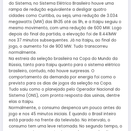
do Sistema, no Sistema Elétrico Brasileiro houve uma
rampa de redução equivalente a desligar quatro
cidades como Curitiba, ou seja, uma redução de 3.034
megawatts (MW) das 8h35 até as 9h, e a Itaipu seguiu o
mesmo movimento, com uma redução de 600 MW. Logo
depois do final da partida, a elevação foi de 8.441MW
nos 37 minutos subsequentes. Já na Itaipu, ao final do
jogo, o aumento foi de 900 MW. Tudo transcorreu
normalmente.
Na estreia da seleção brasileira na Copa do Mundo da
Rússia, tanto para Itaipu quanto para o sistema elétrico
brasileiro, contudo, não houve surpresas. O
comportamento da demanda por energia foi como o
previsto para os dias de jogos da seleção na Copa.
Tudo saiu como o planejado pelo Operador Nacional do
Sistema (ONS), com pronta resposta das usinas, dentre
elas a Itaipu.
Normalmente, o consumo despenca um pouco antes do
jogo e nos 45 minutos iniciais. É quando o Brasil inteiro
está parado na frente da televisão. No intervalo, o
consumo tem uma leve retomada. No segundo tempo, o