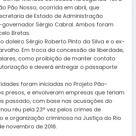
ão Pão Nosso, ocorrida em abril, que
Secretaria de Estado de Administração
ex-governador Sérgio Cabral. Ambos foram
elo Bretas.
 doleiro Sérgio Roberto Pinto da Silva e o ex-
arvalho. Em troca da concessão de liberdade,
lares, como proibição de manter contato
utorização e deverá entregar o passaporte
ridades foram iniciadas no Projeto Pão-
 dos presos, e envolveram empresas que teriam
ês passado, com base nas acusações do
ornou réu pela 23ª vez pelos crimes de
ro e organização criminosa na Justiça do Rio
de novembro de 2016.