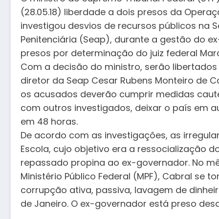
(28.05.18) liberdade a dois presos da Operaç
investigou desvios de recursos públicos na 
Penitenciária (Seap), durante a gestão do 
presos por determinação do juiz federal Marc
Com a decisão do ministro, serão libertados o
diretor da Seap Cesar Rubens Monteiro de C
os acusados deverão cumprir medidas caute
com outros investigados, deixar o país em a
em 48 horas.
De acordo com as investigações, as irregula
Escola, cujo objetivo era a ressocialização
repassado propina ao ex-governador. No m
Ministério Público Federal (MPF), Cabral se t
corrupção ativa, passiva, lavagem de dinhei
de Janeiro. O ex-governador está preso des