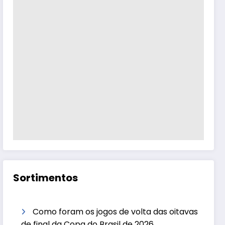
Sortimentos
Como foram os jogos de volta das oitavas
de final da Copa do Brasil de 2026