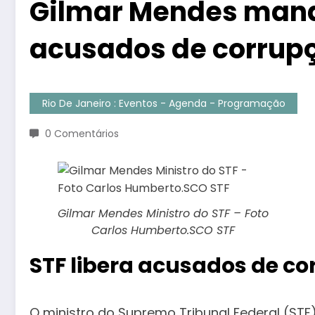
Gilmar Mendes manda
acusados de corrupç
Rio De Janeiro : Eventos - Agenda - Programação
0 Comentários
Gilmar Mendes Ministro do STF – Foto
Carlos Humberto.SCO STF
STF libera acusados de c
O ministro do Supremo Tribunal Federal (ST