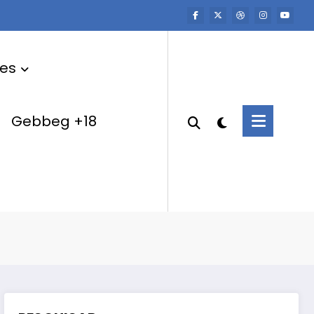
res
Gebbeg +18