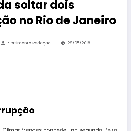
 soltar dois
ão no Rio de Janeiro
Sortimento Redação
28/05/2018
orrupção
F) Gilmar Mendes concedeu na segunda-feira