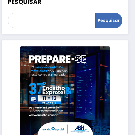
PESQUISAR
Pesquisar