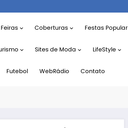
 Feiras
Coberturas
Festas Popula
Turismo
Sites de Moda
LifeStyle
Futebol
WebRádio
Contato