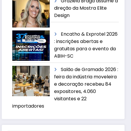
Graziela Braga assume a
direção da Mostra Elite
Design
Encatho & Exprotel 2026
: inscrições abertas e
gratuitas para o evento da
ABIH-SC
Salão de Gramado 2026 :
feira da indústria moveleira
e decoração recebeu 84
expositores, 4.060
visitantes e 22
importadores