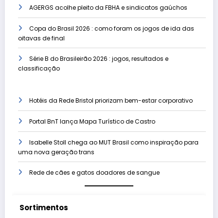
AGERGS acolhe pleito da FBHA e sindicatos gaúchos
Copa do Brasil 2026 : como foram os jogos de ida das
oitavas de final
Série B do Brasileirão 2026 : jogos, resultados e
classificação
Hotéis da Rede Bristol priorizam bem-estar corporativo
Portal BnT lança Mapa Turístico de Castro
Isabelle Stoll chega ao MUT Brasil como inspiração para
uma nova geração trans
Rede de cães e gatos doadores de sangue
Sortimentos