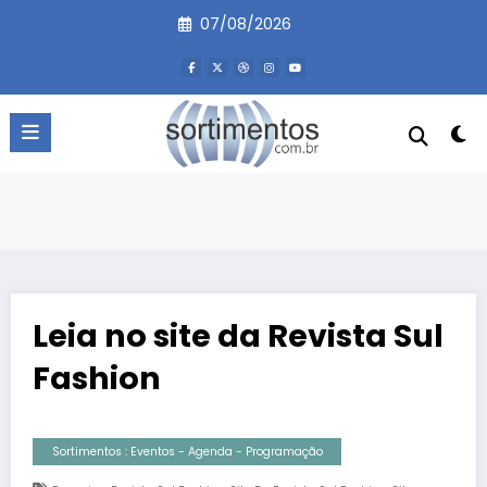
Pular
07/08/2026
para
o
conteúdo
Leia no site da Revista Sul
Fashion
Sortimentos : Eventos - Agenda - Programação