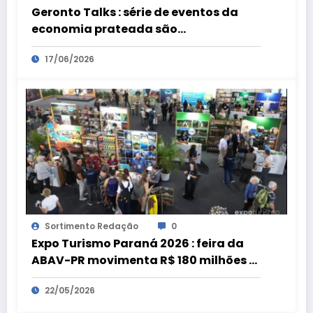
Geronto Talks : série de eventos da
economia prateada são
preparatórios para a Geronto Fair
17/06/2026
Sortimento Redação
0
Expo Turismo Paraná 2026 : feira da
ABAV-PR movimenta R$ 180 milhões e
bate recorde
22/05/2026