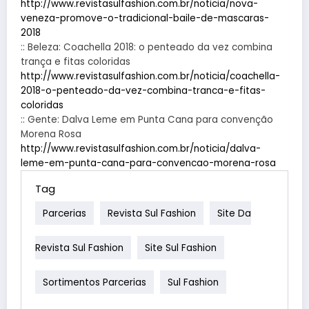
http://www.revistasulfashion.com.br/noticia/nova-
veneza-promove-o-tradicional-baile-de-mascaras-
2018
:: Beleza: Coachella 2018: o penteado da vez combina
trança e fitas coloridas
http://www.revistasulfashion.com.br/noticia/coachella-
2018-o-penteado-da-vez-combina-tranca-e-fitas-
coloridas
:: Gente: Dalva Leme em Punta Cana para convenção
Morena Rosa
http://www.revistasulfashion.com.br/noticia/dalva-
leme-em-punta-cana-para-convencao-morena-rosa
Tag
Parcerias
Revista Sul Fashion
Site Da
Revista Sul Fashion
Site Sul Fashion
Sortimentos Parcerias
Sul Fashion