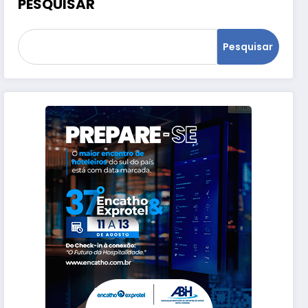
PESQUISAR
Pesquisar