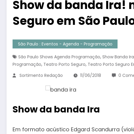
Show da banda Ira! n
Seguro em São Paul
São Paulo : Eventos - Agenda - Programação
,
São Paulo Shows Agenda Programação
Show Banda Ira
,
,
Programação
Teatro Porto Seguro
Teatro Porto Seguro 
Sortimento Redação
11/06/2018
0 Come
Show da banda Ira
Em formato acústico Edgard Scandurra (viol