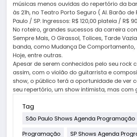
músicas menos ouvidas do repertório da banda 
às 21h, no Teatro Porto Seguro ( Al. Barão d
Paulo / SP. Ingressos: R$ 120,00 plateia / R$ 9
No roteiro, grandes sucessos da carreira com
Sempre Mais, O Girassol, Tolices, Tarde Vazi
banda, como Mudança De Comportamento, Fl
Hoje, entre outras.
Apesar de serem conhecidos pelo seu rock 
assim, com o violão do guitarrista e composi
show, o público terá a oportunidade de ver
seu repertório, um show intimista, mas com
Tag
São Paulo Shows Agenda Programação
Programação
SP Shows Agenda Prog