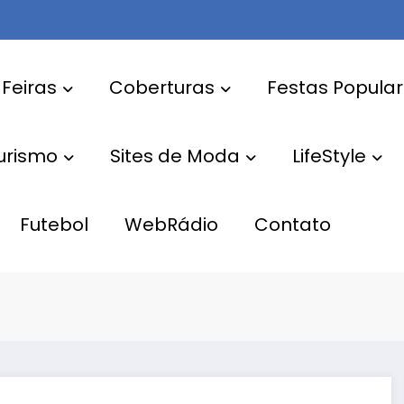
 Feiras
Coberturas
Festas Popula
Turismo
Sites de Moda
LifeStyle
Futebol
WebRádio
Contato