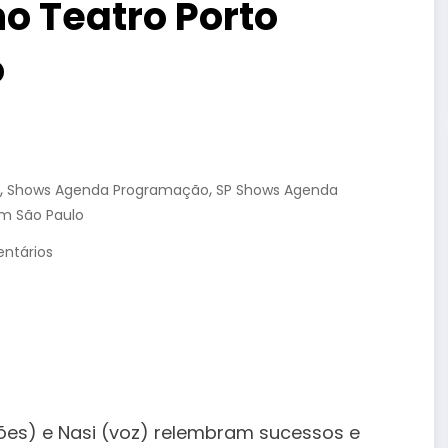
o Teatro Porto
o
,
,
Shows Agenda Programação
SP Shows Agenda
Em São Paulo
ntários
ões) e Nasi (voz) relembram sucessos e