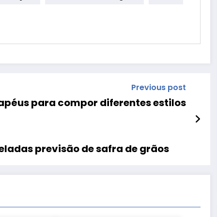
Previous post
apéus para compor diferentes estilos
neladas previsão de safra de grãos