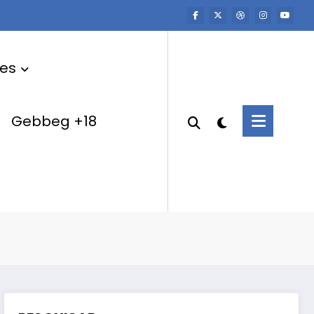
res
Gebbeg +18