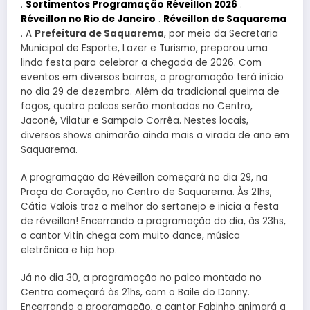
.
Sortimentos Programação Réveillon 2026
.
Réveillon no Rio de Janeiro
.
Réveillon de Saquarema
. A
Prefeitura de Saquarema
, por meio da Secretaria
Municipal de Esporte, Lazer e Turismo, preparou uma
linda festa para celebrar a chegada de 2026. Com
eventos em diversos bairros, a programação terá início
no dia 29 de dezembro. Além da tradicional queima de
fogos, quatro palcos serão montados no Centro,
Jaconé, Vilatur e Sampaio Corrêa. Nestes locais,
diversos shows animarão ainda mais a virada de ano em
Saquarema.
A programação do Réveillon começará no dia 29, na
Praça do Coração, no Centro de Saquarema. Às 21hs,
Cátia Valois traz o melhor do sertanejo e inicia a festa
de réveillon! Encerrando a programação do dia, às 23hs,
o cantor Vitin chega com muito dance, música
eletrônica e hip hop.
Já no dia 30, a programação no palco montado no
Centro começará às 21hs, com o Baile do Danny.
Encerrando a programação, o cantor Fabinho animará a