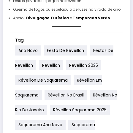
Festas privadas e pagas no Réveillon
Queima de fogos ou espetáculo de luzes na virada de ano
Apoio :
Divulgação Turística
e
Temporada Verão
Tag
Ano Novo
Festa De Réveillon
Festas De
Réveillon
Réveillon
Réveillon 2025
Réveillon De Saquarema
Réveillon Em
Saquarema
Réveillon No Brasil
Réveillon No
Rio De Janeiro
Réveillon Saquarema 2025
Saquarema Ano Novo
Saquarema