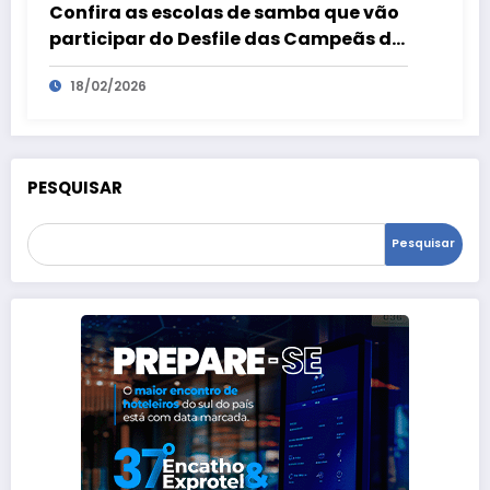
Confira as escolas de samba que vão
participar do Desfile das Campeãs do
Carnaval 2026 do Rio de Janeiro
18/02/2026
PESQUISAR
Pesquisar