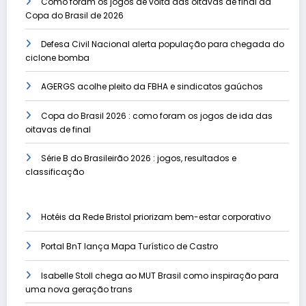
Como foram os jogos de volta das oitavas de final da
Copa do Brasil de 2026
Defesa Civil Nacional alerta população para chegada do
ciclone bomba
AGERGS acolhe pleito da FBHA e sindicatos gaúchos
Copa do Brasil 2026 : como foram os jogos de ida das
oitavas de final
Série B do Brasileirão 2026 : jogos, resultados e
classificação
Hotéis da Rede Bristol priorizam bem-estar corporativo
Portal BnT lança Mapa Turístico de Castro
Isabelle Stoll chega ao MUT Brasil como inspiração para
uma nova geração trans