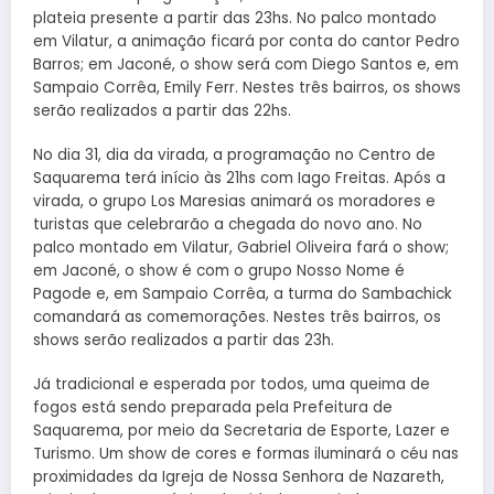
plateia presente a partir das 23hs. No palco montado
em Vilatur, a animação ficará por conta do cantor Pedro
Barros; em Jaconé, o show será com Diego Santos e, em
Sampaio Corrêa, Emily Ferr. Nestes três bairros, os shows
serão realizados a partir das 22hs.
No dia 31, dia da virada, a programação no Centro de
Saquarema terá início às 21hs com Iago Freitas. Após a
virada, o grupo Los Maresias animará os moradores e
turistas que celebrarão a chegada do novo ano. No
palco montado em Vilatur, Gabriel Oliveira fará o show;
em Jaconé, o show é com o grupo Nosso Nome é
Pagode e, em Sampaio Corrêa, a turma do Sambachick
comandará as comemorações. Nestes três bairros, os
shows serão realizados a partir das 23h.
Já tradicional e esperada por todos, uma queima de
fogos está sendo preparada pela Prefeitura de
Saquarema, por meio da Secretaria de Esporte, Lazer e
Turismo. Um show de cores e formas iluminará o céu nas
proximidades da Igreja de Nossa Senhora de Nazareth,