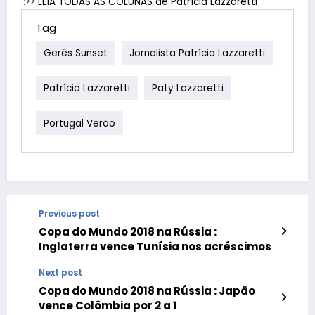
::>>
LEIA TODAS AS COLUNAS de Patrícia Lazzaretti
Tag
Gerês Sunset
Jornalista Patrícia Lazzaretti
Patrícia Lazzaretti
Paty Lazzaretti
Portugal Verão
Previous post
Copa do Mundo 2018 na Rússia :
Inglaterra vence Tunísia nos acréscimos
Next post
Copa do Mundo 2018 na Rússia : Japão
vence Colômbia por 2 a 1