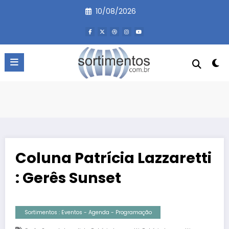
Pular
10/08/2026
para
o
conteúdo
Coluna Patrícia Lazzaretti
: Gerês Sunset
Sortimentos : Eventos - Agenda - Programação