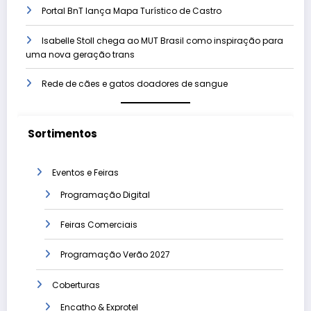
Portal BnT lança Mapa Turístico de Castro
Isabelle Stoll chega ao MUT Brasil como inspiração para
uma nova geração trans
Rede de cães e gatos doadores de sangue
Sortimentos
Eventos e Feiras
Programação Digital
Feiras Comerciais
Programação Verão 2027
Coberturas
Encatho & Exprotel