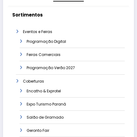
Sortimentos
Eventos e Feiras
Programação Digital
Feiras Comerciais
Programação Verão 2027
Coberturas
Encatho & Exprotel
Expo Turismo Paraná
Salão de Gramado
Geronto Fair