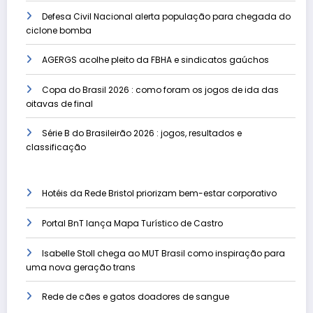
Defesa Civil Nacional alerta população para chegada do
ciclone bomba
AGERGS acolhe pleito da FBHA e sindicatos gaúchos
Copa do Brasil 2026 : como foram os jogos de ida das
oitavas de final
Série B do Brasileirão 2026 : jogos, resultados e
classificação
Hotéis da Rede Bristol priorizam bem-estar corporativo
Portal BnT lança Mapa Turístico de Castro
Isabelle Stoll chega ao MUT Brasil como inspiração para
uma nova geração trans
Rede de cães e gatos doadores de sangue