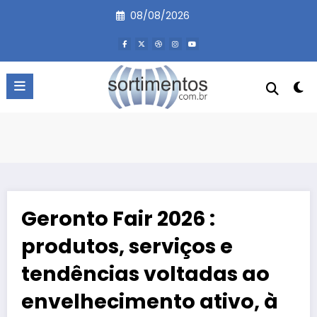
Pular
08/08/2026
para
o
conteúdo
Geronto Fair 2026 :
produtos, serviços e
tendências voltadas ao
envelhecimento ativo, à