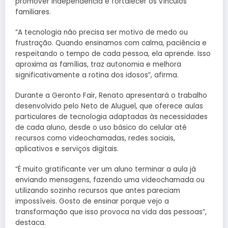
promover independência e fortalecer os vínculos
familiares.
“A tecnologia não precisa ser motivo de medo ou
frustração. Quando ensinamos com calma, paciência e
respeitando o tempo de cada pessoa, ela aprende. Isso
aproxima as famílias, traz autonomia e melhora
significativamente a rotina dos idosos”, afirma.
Durante a Geronto Fair, Renato apresentará o trabalho
desenvolvido pelo Neto de Aluguel, que oferece aulas
particulares de tecnologia adaptadas às necessidades
de cada aluno, desde o uso básico do celular até
recursos como videochamadas, redes sociais,
aplicativos e serviços digitais.
“É muito gratificante ver um aluno terminar a aula já
enviando mensagens, fazendo uma videochamada ou
utilizando sozinho recursos que antes pareciam
impossíveis. Gosto de ensinar porque vejo a
transformação que isso provoca na vida das pessoas”,
destaca.